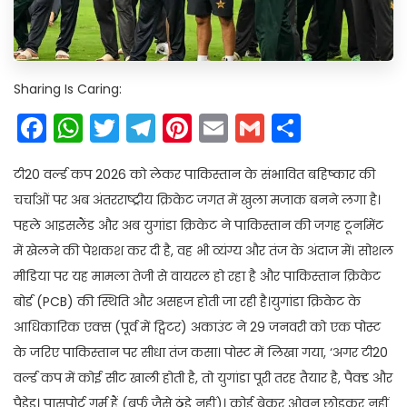
Sharing Is Caring:
Facebook
WhatsApp
Twitter
Telegram
Pinterest
Email
Gmail
Share
टी20 वर्ल्ड कप 2026 को लेकर पाकिस्तान के संभावित बहिष्कार की
चर्चाओं पर अब अंतरराष्ट्रीय क्रिकेट जगत में खुला मजाक बनने लगा है।
पहले आइसलैंड और अब युगांडा क्रिकेट ने पाकिस्तान की जगह टूर्नामेंट
में खेलने की पेशकश कर दी है, वह भी व्यंग्य और तंज के अंदाज में। सोशल
मीडिया पर यह मामला तेजी से वायरल हो रहा है और पाकिस्तान क्रिकेट
बोर्ड (PCB) की स्थिति और असहज होती जा रही है।युगांडा क्रिकेट के
आधिकारिक एक्स (पूर्व में ट्विटर) अकाउंट ने 29 जनवरी को एक पोस्ट
के जरिए पाकिस्तान पर सीधा तंज कसा। पोस्ट में लिखा गया, ‘अगर टी20
वर्ल्ड कप में कोई सीट खाली होती है, तो युगांडा पूरी तरह तैयार है, पैक्ड और
पैडेड। पासपोर्ट गर्म हैं (बर्फ जैसे ठंडे नहीं)। कोई बेकर ओवन छोड़कर नहीं