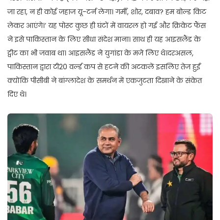
जा रहा, न ही कोई जहाज यू-टर्न लेगा। गर्मी, शोर, दबाव? हम बोल्ड किट
लेकर आएंगे।’ यह पोस्ट कुछ ही घंटों में वायरल हो गई और क्रिकेट फैंस
ने इसे पाकिस्तान के लिए सीधा संदेश माना। साथ ही यह आइसलैंड के
ट्वीट का भी जवाब था। आइसलैंड ने युगांडा के मजे लिए थे।दरअसल,
पाकिस्तान द्वारा टी20 वर्ल्ड कप से हटने की अटकलें इसलिए तेज हुईं
क्योंकि पीसीबी ने बांग्लादेश के समर्थन में एकजुटता दिखाने के संकेत
दिए थे।