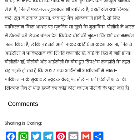
ने यह भी स्पष्ट किया कि पाकिस्तान का पूरा वर्ल्ड कप शेड्यूल श्रीलंका
में ही है, जिसमें फाइनल मुकाबला भी शामिल है, बशर्ते टीम क्वालिफाई
करे। सूत्र ने सवाल उठाया, ‘जब पूरे मैच श्रीलंका में होने हैं, तो फिर
पाकिस्तान किस आधार पर टूर्नामेंट या सूत्रों के मुताबिक, पीसीबी ने भारत
में खेलने को लेकर बांग्लादेश क्रिकेट बोर्ड की सुरक्षा चिंताओं का समर्थन
जरूर किया है, लेकिन इससे आगे जाकर कोई ऐसा कदम उठाना, जिससे
आईसीसी में पाकिस्तान की स्थिति कमजोर हो, बोर्ड के हित में नहीं होगा।
बीसीसीआई, पीसीबी और आईसीसी के बीच हुए त्रिपक्षीय समझौते के तहत
यह पहले ही तय है कि 2027 तक आईसीसी आयोजनों में भारत-
पाकिस्तान के मुकाबले न्यूट्रल वेन्यू पर खेले जाएंगे। ऐसे में भारत के
खिलाफ मैच से पीछे हटने का कोई ठोस कारण पीसीबी के पास नहीं है।
Comments
Sharing Is Caring:
Facebook
WhatsApp
Twitter
Telegram
Pinterest
Email
Gmail
Share