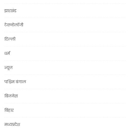
झारखंड
टेक्नोलॉजी
दिल्ली
धर्म
न्यूज़
पश्चिम बंगाल
बिज़नेस
बिहार
मध्यप्रदेश