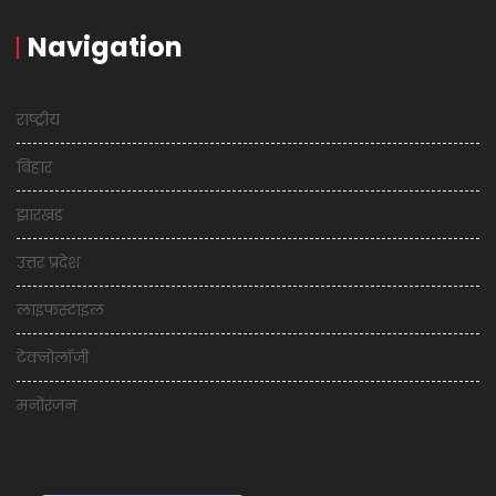
Navigation
राष्ट्रीय
बिहार
झारखंड
उत्तर प्रदेश
लाइफस्टाइल
टेक्नोलॉजी
मनोरंजन