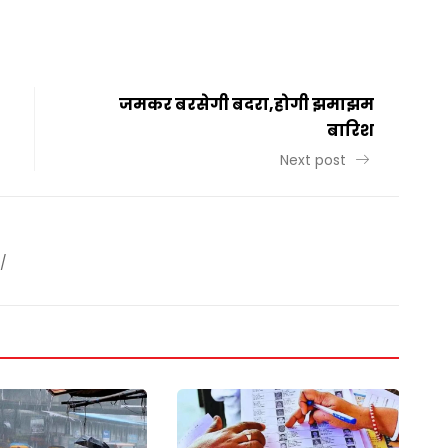
t
ail
Share
जमकर बरसेगी बदरा,होगी झमाझम
बारिश
Next post
/