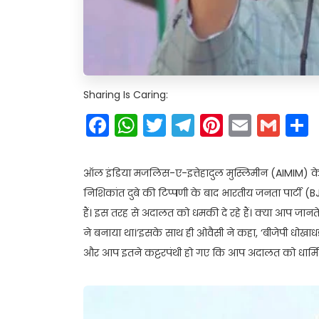
Sharing Is Caring:
Facebook
WhatsApp
Twitter
Telegram
Pinteres
Email
Gm
ऑल इंडिया मजलिस-ए-इत्तेहादुल मुस्लिमीन (AIMIM) के प्
निशिकांत दुबे की टिप्पणी के बाद भारतीय जनता पार्टी 
हैं। इस तरह से अदालत को धमकी दे रहे हैं। क्या आप जानत
ने बनाया था।’इसके साथ ही ओवैसी ने कहा, ‘बीजेपी धोखाधड़ी
और आप इतने कट्टरपंथी हो गए कि आप अदालत को धार्मिक यु