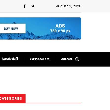
से लोग हुए परेशान,इन राज्यों के लिए भारी बारिश का अलर्ट हुआ
August 9, 2026
टेक्नोलॉजी
लाइफस्टाइल
स्वास्थ्य
CATEGORIES