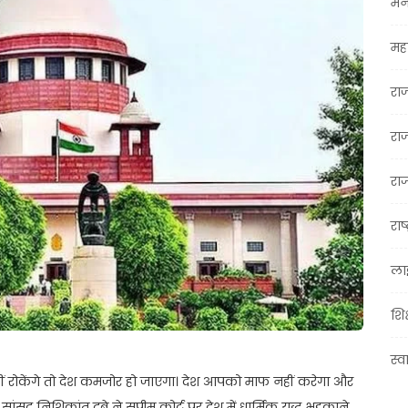
मन
महा
रा
रा
राज
राष्
ला
शिक
स्व
ं रोकेंगे तो देश कमजोर हो जाएगा। देश आपको माफ नहीं करेगा और
ांसद निशिकांत दुबे ने सुप्रीम कोर्ट पर देश में धार्मिक युद्ध भड़काने