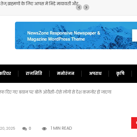
,ब्राह्मणों के लिए आपस में भिड़े मायावती और
मॉनसून की मूसलाधार बारिश 
जारी
करियर
राजनिति
मनोरंजन
अपराध
कृषि
िलाफ दिए गए बयान पर बोले ओवैसी-ऐसे लोगों से देश कमजोर हो जाएगा
1 MIN READ
 20, 2025
0