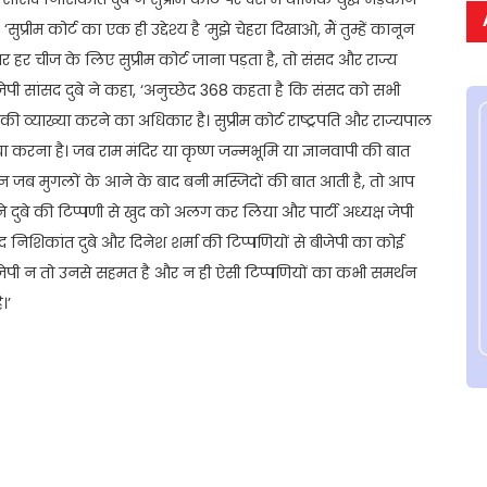
रीम कोर्ट का एक ही उद्देश्य है ‘मुझे चेहरा दिखाओ, मैं तुम्हें कानून
गर हर चीज के लिए सुप्रीम कोर्ट जाना पड़ता है, तो संसद और राज्य
जेपी सांसद दुबे ने कहा, ‘अनुच्छेद 368 कहता है कि संसद को सभी
 व्याख्या करने का अधिकार है। सुप्रीम कोर्ट राष्ट्रपति और राज्यपाल
 क्या करना है। जब राम मंदिर या कृष्ण जन्मभूमि या ज्ञानवापी की बात
न जब मुगलों के आने के बाद बनी मस्जिदों की बात आती है, तो आप
 ने दुबे की टिप्पणी से खुद को अलग कर लिया और पार्टी अध्यक्ष जेपी
द निशिकांत दुबे और दिनेश शर्मा की टिप्पणियों से बीजेपी का कोई
 बीजेपी न तो उनसे सहमत है और न ही ऐसी टिप्पणियों का कभी समर्थन
।’