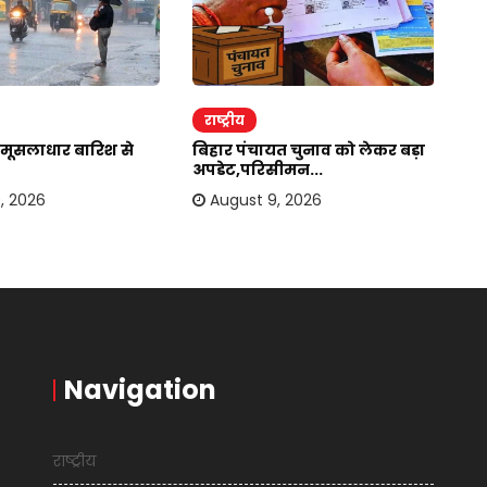
राष्ट्रीय
र
मूसलाधार बारिश से
बिहार पंचायत चुनाव को लेकर बड़ा
यू
अपडेट,परिसीमन...
सि
, 2026
August 9, 2026
Navigation
राष्ट्रीय