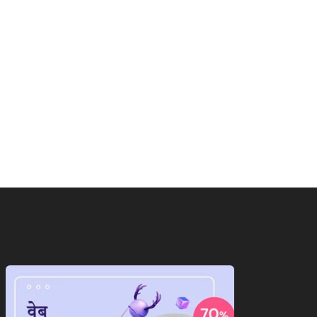
ाष्ट्रीय
राष्ट्रीय
पी में जातीय समीकरण पर
मॉनसून की मूसलाधार बारिश से
यासत तेज,ब्राह्मणों...
लोग हुए...
August 9, 2026
August 9, 2026