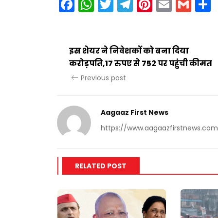
Facebook
WhatsApp
Twitter
Telegram
Pinteres
Email
Gm
इस शेयर ने निवेशकों को बना दिया
करोड़पति,17 रुपए से 752 पर पहुंची कीमत
Previous post
Aagaaz First News
https://www.aagaazfirstnews.com
RELATED POST