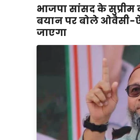
भाजपा सांसद के सुप्रीम
बयान पर बोले ओवैसी-ऐस
जाएगा