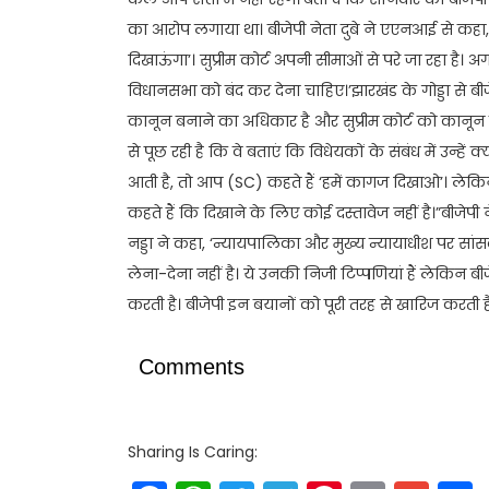
का आरोप लगाया था। बीजेपी नेता दुबे ने एएनआई से कहा, ‘सुप्
दिखाऊंगा’। सुप्रीम कोर्ट अपनी सीमाओं से परे जा रहा है। अ
विधानसभा को बंद कर देना चाहिए।’झारखंड के गोड्डा से बी
कानून बनाने का अधिकार है और सुप्रीम कोर्ट को कानून की
से पूछ रही है कि वे बताएं कि विधेयकों के संबंध में उन्हें
आती है, तो आप (SC) कहते हैं ‘हमें कागज दिखाओ’। लेकि
कहते हैं कि दिखाने के लिए कोई दस्तावेज नहीं है।”बीजेपी
नड्डा ने कहा, ‘न्यायपालिका और मुख्य न्यायाधीश पर सांस
लेना-देना नहीं है। ये उनकी निजी टिप्पणियां हैं लेकिन
करती है। बीजेपी इन बयानों को पूरी तरह से खारिज करती है
Comments
Sharing Is Caring: