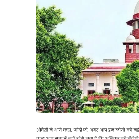
ओवैसी ने आगे कहा, ‘मोदी जी, अगर आप इन लोगों को नही
कल आप सत्ता में नहीं रहेंगे।’बता दें कि शनिवार को बीजेपी स