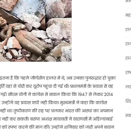
मन
महा
रा
रा
राज
राष्
र्क इतना है कि पहले जीर्णशीण हालत में थे, अब उनका पुनरुद्धार हो चुका
र्ति यहां से चोरी कर यूरोप पहुंचा दी गई थी। प्रधानमंत्री के प्रयास से वह
ला
 गई। सीएम योगी ने कांग्रेस से सवाल किया कि 1947 से लेकर 2014
शिक
उन्होंने यह प्रयास क्यों नहीं किया। मुख्यमंत्री ने कहा कि कांग्रेस
ही नहीं था। तुष्टीकरण की राह पर चलकर भारत की आस्था का अपमान
स्व
नहीं कर सकती। बसपा अध्यक्ष मायावती ने वाराणसी में अहिल्याबाई
िति को स्पष्ट करने की मांग की। उन्होंने शनिवार को जारी अपने बयान