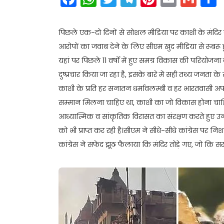
पिछले एक-दो दिनों से सोशल मीडिया पर काशी के मंदिर व 
आरोपों का जवाब देने के लिए सीएम खुद मीडिया से रूबरू ह
यहां पर पिछले 11 वर्षों में हुए समग्र विकास की परियोजन
दुष्प्रचार किया जा रहा है, इसके बारे में सही तथ्य जनता
काशी के प्रति हर सनातन धर्मावलम्बी व हर भारतवासी अपार 
सम्मान मिलना चाहिए था, काशी का जो विकास होना चाहिए 
आध्यात्मिक व सांकृतिक विरासत का संरक्षण करते हुए उ
को भी प्राप्त कर रही है।सीएम ने सीधे-सीधे कांग्रेस पर
कांग्रेस ने सफेद झूठ फैलाया कि मंदिर तोड़े गए, जो कि 