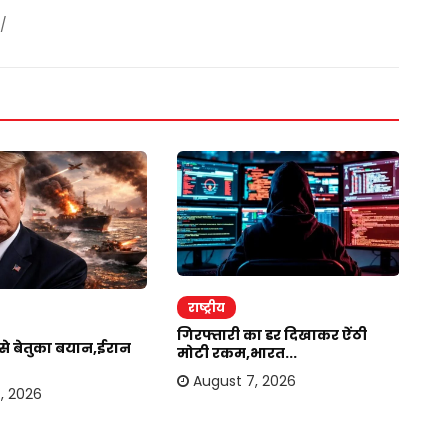
/
राष्ट्रीय
र
गिरफ्तारी का डर दिखाकर ऐंठी
ईर
र से बेतुका बयान,ईरान
मोटी रकम,भारत...
अम
August 7, 2026
, 2026