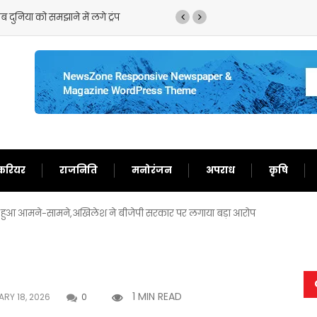
 दुनिया को समझाने में लगे ट्रंप
ट्रंप का फिर से बेतुका बया
करियर
राजनिति
मनोरंजन
अपराध
कृषि
पक्ष हुआ आमने-सामने,अखिलेश ने बीजेपी सरकार पर लगाया बड़ा आरोप
1 MIN READ
RY 18, 2026
0