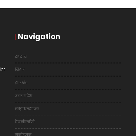
Navigation
राष्ट्रीय
बिहार
शिश
झारखंड
उत्तर प्रदेश
लाइफस्टाइल
टेक्नोलॉजी
मनोरंजन