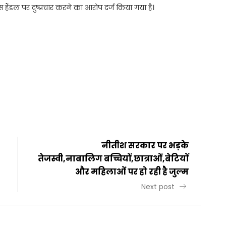
ैंडल पर दुष्प्रचार करने का आरोप दर्ज किया गया है।
t
ail
Share
नीतीश सरकार पर भड़के
तेजस्वी,नाबालिग बच्चियों,छात्राओं,बेटियों
और महिलाओं पर हो रही है जुल्म
Next post