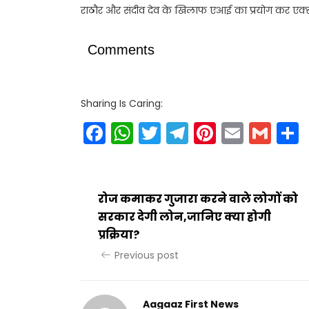
राठौर और संदीव देव के खिलाफ एआई का प्रयोग कर एक्स ह
Comments
Sharing Is Caring:
Facebook
WhatsApp
Twitter
Telegram
Pinteres
Email
Gm
रोज कमाकर गुजारा करने वाले लोगों को
सरकार देगी लोन,जानिए क्या होगी
प्रक्रिया?
Previous post
Aagaaz First News