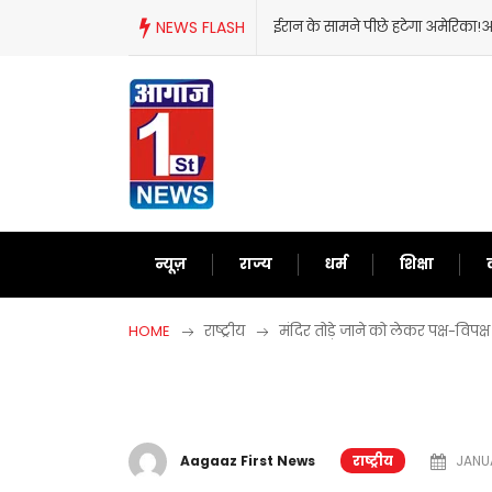
Skip
NEWS FLASH
ईरान के सामने पीछे हटेगा अमेरिका!अब
to
content
न्यूज़
राज्य
धर्म
शिक्षा
HOME
राष्ट्रीय
मंदिर तोड़े जाने को लेकर पक्ष-वि
Aagaaz First News
राष्ट्रीय
JANUA