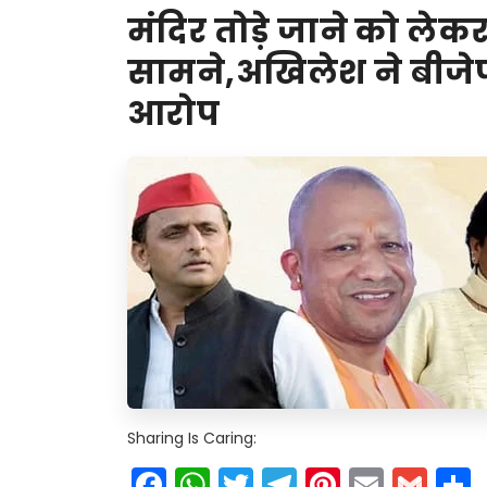
मंदिर तोड़े जाने को लेक
सामने,अखिलेश ने बीजे
आरोप
Sharing Is Caring:
Facebook
WhatsApp
Twitter
Telegram
Pinteres
Email
Gm