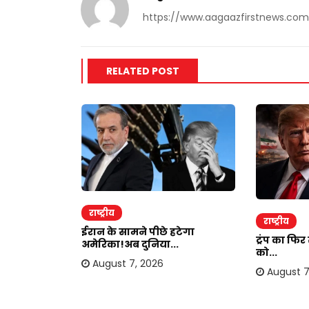
https://www.aagaazfirstnews.com
RELATED POST
राष्ट्रीय
राष्ट्रीय
ाकर ऐंठी
ईरान के सामने पीछे हटेगा
ट्रंप का फि
अमेरिका!अब दुनिया...
को...
August 7, 2026
August 7