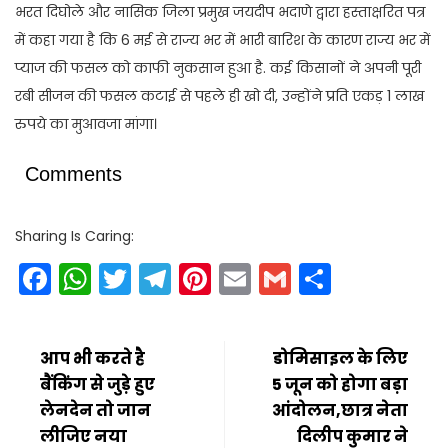
भरत दिघोले और नासिक जिला प्रमुख जयदीप भदाणे द्वारा हस्ताक्षरित पत्र
में कहा गया है कि 6 मई से राज्य भर में भारी बारिश के कारण राज्य भर में
प्याज की फसल को काफी नुकसान हुआ है. कई किसानों ने अपनी पूरी
रबी सीजन की फसल कटाई से पहले ही खो दी, उन्होंने प्रति एकड़ 1 लाख
रुपये का मुआवजा मांगा।
Comments
Sharing Is Caring:
Facebook
WhatsApp
Twitter
Telegram
Pinterest
Email
Gmail
Share
आप भी करते है
डोमिसाइल के लिए
बैंकिंग से जुड़े हुए
5 जून को होगा बड़ा
लेनदेन तो जान
आंदोलन,छात्र नेता
लीजिए नया
दिलीप कुमार ने