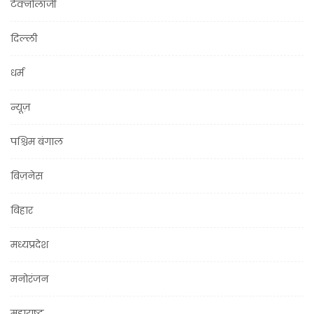
टेक्नोलॉजी
दिल्ली
धर्म
न्यूज़
पश्चिम बंगाल
बिज़नेस
बिहार
मध्यप्रदेश
मनोरंजन
महाराष्ट्र