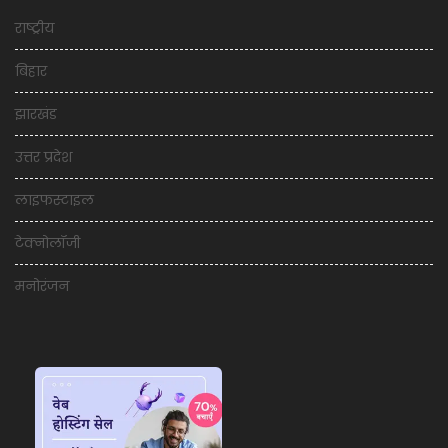
राष्ट्रीय
बिहार
झारखंड
उत्तर प्रदेश
लाइफस्टाइल
टेक्नोलॉजी
मनोरंजन