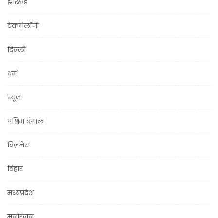
झारखंड
टेक्नोलॉजी
दिल्ली
धर्म
न्यूज़
पश्चिम बंगाल
बिज़नेस
बिहार
मध्यप्रदेश
मनोरंजन