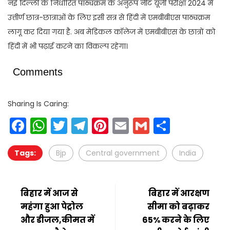
नई दिल्ली के निर्धारित पाठ्यक्रम के अनुरूप नीट यूजी परीक्षा 2024 में
उत्तीर्ण छात्र-छात्राओं के लिए इसी सत्र से हिंदी में एमबीबीएस पाठ्यक्रम
लागू कर दिया गया है. अब मेडिकल कॉलेज में एमबीबीएस के छात्रों को
हिंदी में भी पढ़ाई करने का विकल्प रहेगा।
Comments
Sharing Is Caring:
Facebook
WhatsApp
Twitter
Telegram
Pinterest
Email
Gmail
Share
Tags:
Bjp
Central government
India
बिहार में आज से
बिहार में आरक्षण
महंगा हुआ पेट्रोल
सीमा को बढ़ाकर
और डीजल,कीमत में
65% करने के लिए