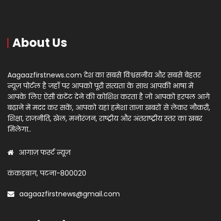
About Us
Aagaazfirstnews.com देश का सबसे विश्वसनीय और सबसे बेहतर
न्यूज़ पोर्टल है जहाँ पर आपको पूरी सत्यता के साथ आपकी भाषा में
आपके लिए ऐसी कंटेंट देने की कोशिश करता है जो आपको हरपल आगे
बढ़ाने में मदद कर सकें, आपको यहां हमेशा ताज़ा खबरों से लेकर नौकरी,
शिक्षा, राजनीति, खेल, मनोरंजन, राष्ट्रीय और अंतराष्ट्रीय स्तर का खबर
मिलेगा..
आगाज़ फर्स्ट न्यूज़
कंकड़बाग, पटना-800020
aagaazfirstnews@gmail.com