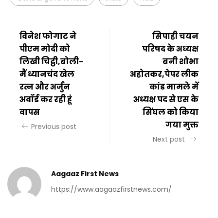
विनेश फोगाट ने
सिपाही चयन
पीएम मोदी को
परिषद के अध्यक्ष
लिखी चिट्ठी,बोली-
बनी शोभा
मैं ध्यानचंद खेल
अहोतकर,पेपर लीक
रत्न और अर्जुन
कांड मामले में
अवॉर्ड कर रही हूं
अध्यक्ष पद से एस के
वापस
सिंघल को किया
गया मुक्त
Previous post
Next post
Aagaaz First News
https://www.aagaazfirstnews.com/