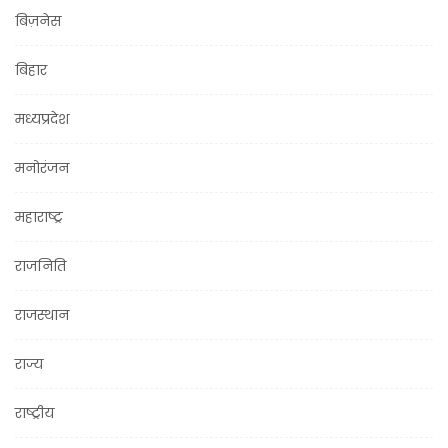
बिज़नेस
बिहार
मध्यप्रदेश
मनोरंजन
महाराष्ट्र
राजनिति
राजस्थान
राज्य
राष्ट्रीय