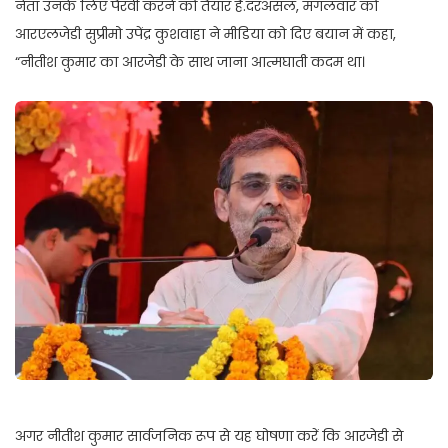
नेता उनके लिए पैरवी करने को तैयार है.दरअसल, मंगलवार को
आरएलजेडी सुप्रीमो उपेंद्र कुशवाहा ने मीडिया को दिए बयान में कहा,
“नीतीश कुमार का आरजेडी के साथ जाना आत्मघाती कदम था।
अगर नीतीश कुमार सार्वजनिक रूप से यह घोषणा करें कि आरजेडी से