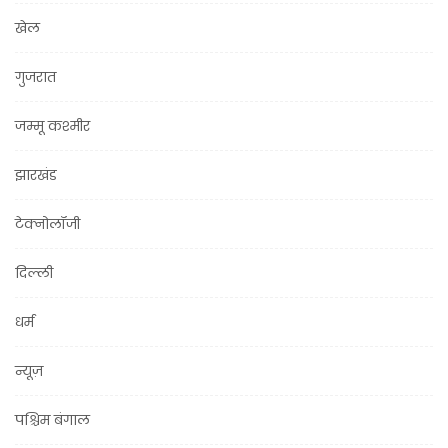
खेल
गुजरात
जम्मू कश्मीर
झारखंड
टेक्नोलॉजी
दिल्ली
धर्म
न्यूज़
पश्चिम बंगाल