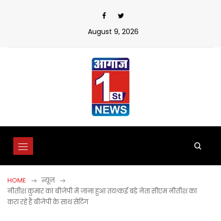
Skip
to
content
August 9, 2026
HOME
न्यूज़
नीतीश कुमार का बीजेपी में जाना हुआ तय!कई बड़े नेता सीएम नीतीश का
करा रहे हैं बीजेपी के साथ सेटिंग