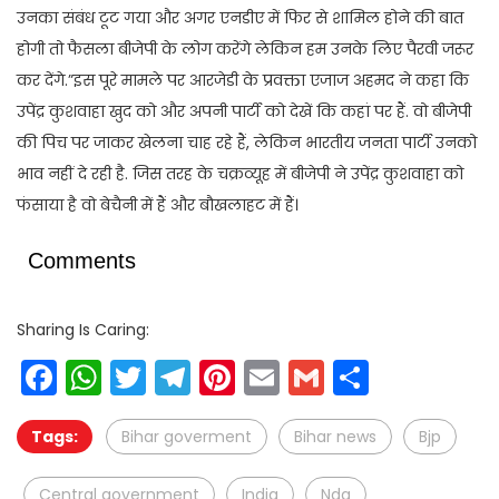
उनका संबंध टूट गया और अगर एनडीए में फिर से शामिल होने की बात
होगी तो फैसला बीजेपी के लोग करेंगे लेकिन हम उनके लिए पैरवी जरूर
कर देंगे.”इस पूरे मामले पर आरजेडी के प्रवक्ता एजाज अहमद ने कहा कि
उपेंद्र कुशवाहा खुद को और अपनी पार्टी को देखें कि कहां पर हैं. वो बीजेपी
की पिच पर जाकर खेलना चाह रहे हैं, लेकिन भारतीय जनता पार्टी उनको
भाव नहीं दे रही है. जिस तरह के चक्रव्यूह में बीजेपी ने उपेंद्र कुशवाहा को
फंसाया है वो बेचैनी में हैं और बौखलाहट में हैं।
Comments
Sharing Is Caring:
Facebook
WhatsApp
Twitter
Telegram
Pinterest
Email
Gmail
Share
Tags:
Bihar goverment
Bihar news
Bjp
Central government
India
Nda