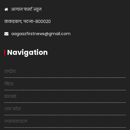
आगाज़ फर्स्ट न्यूज़
कंकड़बाग, पटना-800020
aagaazfirstnews@gmail.com
Navigation
राष्ट्रीय
बिहार
झारखंड
उत्तर प्रदेश
लाइफस्टाइल