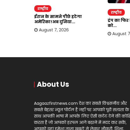
राष्ट्रीय
राष्ट्रीय
ाकर ऐंठी
ईरान के सामने पीछे हटेगा
ट्रंप का फि
अमेरिका!अब दुनिया...
को...
August 7, 2026
August 7
About Us
Aagaazfirstnews.com देश का सबसे विश्वसनीय और
सबसे बेहतर न्यूज़ पोर्टल है जहाँ पर आपको पूरी सत्यता के
साथ आपकी भाषा में आपके लिए ऐसी कंटेंट देने की को
करता है जो आपको हरपल आगे बढ़ाने में मदद कर सकें,
आपको यहां हमेशा ताज़ा खबरों से लेकर नौकरी, शिक्षा,