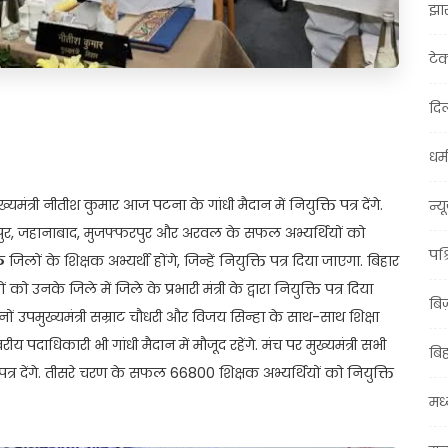
झा
टे
दिल
t
ail
Share
धर्म
ंत्री नीतीश कुमार आज पटना के गांधी मैदान में नियुक्ति पत्र देंगे.
न्य
भोजपुर, जहानाबाद, मुजफ्फरपुर और अरवल के सफल अभ्यर्थियों को
पश्
ों के शिक्षक अभ्यर्थी होंगे, जिन्हें नियुक्ति पत्र दिया जाएगा. बिहार
 उनके जिले में जिले के प्रभारी मंत्री के द्वारा नियुक्ति पत्र दिया
बि
दोनों उपमुख्यमंत्री सम्राट चौधरी और विजय सिन्हा के साथ-साथ शिक्षा
रीय पदाधिकारी भी गांधी मैदान में मौजूद रहेंगे. मंच पर मुख्यमंत्री सभी
बि
 पत्र देंगे. तीसरे चरण के सफल 66800 शिक्षक अभ्यर्थियों को नियुक्ति
मध्