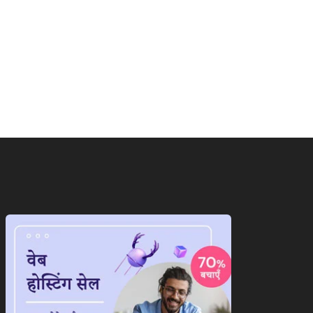
ाष्ट्रीय
राष्ट्रीय
ान के सामने पीछे हटेगा
ट्रंप का फिर से बेतुका बयान,ईरान
ेरिका!अब दुनिया...
को...
August 7, 2026
August 7, 2026