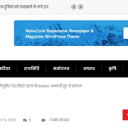
 दुनिया को समझाने में लगे ट्रंप
ट्रंप का फिर से बेतुका बया
करियर
राजनिति
मनोरंजन
अपराध
कृषि
ियुक्ति पत्र,तीसरे चरण में 66800 अभ्यर्थी हुए थे सफल
1 MIN READ
 9, 2025
0