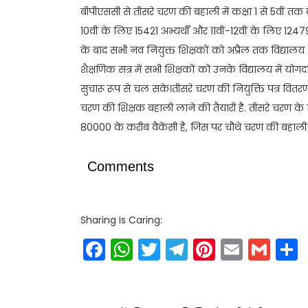
बीपीएससी से तीसरे चरण की बहाली में कक्षा 1 से 5वीं तक के
10वीं के लिए 15421 अभ्यर्थी और 11वीं-12वीं के लिए 12479 
के बाद सभी नव नियुक्त शिक्षकों को अप्रैल तक विद्यालय
शैक्षणिक सत्र में सभी शिक्षकों को उनके विद्यालय में य
सुचारू रूप से चल सके।तीसरे चरण की नियुक्ति पत्र वितरण
चरण की शिक्षक बहाली लाने की तैयारी है. तीसरे चरण क
80000 के करीब वैकेंसी है, जिस पर चौथे चरण की बहाल
Comments
Sharing Is Caring:
Facebook
WhatsApp
Twitter
Telegram
Pinteres
Email
Gm