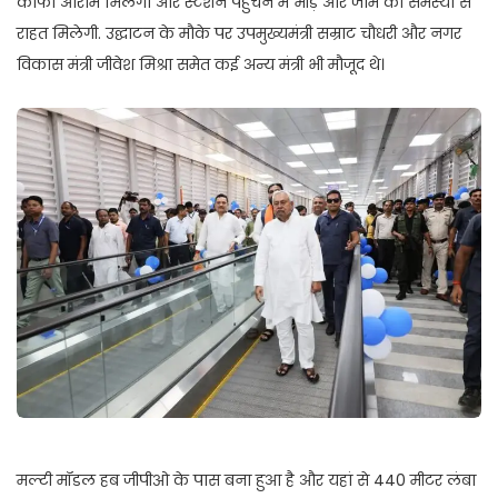
काफी आराम मिलेगा और स्टेशन पहुंचने में भीड़ और जाम की समस्या से
राहत मिलेगी. उद्घाटन के मौके पर उपमुख्यमंत्री सम्राट चौधरी और नगर
विकास मंत्री जीवेश मिश्रा समेत कई अन्य मंत्री भी मौजूद थे।
मल्टी मॉडल हब जीपीओ के पास बना हुआ है और यहां से 440 मीटर लंबा