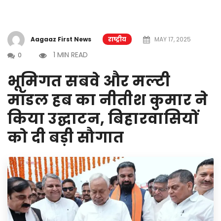
Aagaaz First News
राष्ट्रीय
MAY 17, 2025
1 MIN READ
0
भूमिगत सबवे और मल्टी
मॉडल हब का नीतीश कुमार ने
किया उद्घाटन, बिहारवासियों
को दी बड़ी सौगात