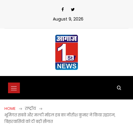
Skip
to
content
August 9, 2026
HOME
राष्ट्रीय
भूमिगत सबवे और मल्टी मॉडल हब का नीतीश कुमार ने किया उद्घाटन,
बिहारवासियों को दी बड़ी सौगात