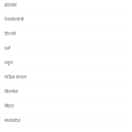
झारखंड
टेक्नोलॉजी
दिल्ली
धर्म
न्यूज़
पश्चिम बंगाल
बिज़नेस
बिहार
मध्यप्रदेश