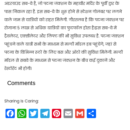
अंडरग्राउंड सब-वे है, जो पटना जंक्शन के महावीर मंदिर के पूर्वी द्वार के
पास निकल रहा है. इस सब-वे के शुरू होने से स्टेशन गोलंबर पर लगने
वाले जाम से यात्रियों को राहत मिलेगी. गौरतलब है कि पटना जंक्शन पर
रोजाना 5 लाख से अधिक यात्रियों का फुटफॉल होता है।इस सब-वे में
ट्रैवलेटर, एक्सीलेटर और लिफ्ट की भी सुविधा उपलब्ध है. पटना जंक्शन
पहुंचने वाले यात्री सभी के माध्यम से मल्टी मॉडल हब पहुंचेंगे, जहां से
पटना के विभिन्न रूटों के लिए बस और ऑटो की सुविधा मिलेगी. मल्टी
मॉडल से सबवे के माध्यम से पटना जंक्शन के बीच कई दुकानें और
रेस्टोरेंट भी होगी।
Comments
Sharing Is Caring:
Facebook
WhatsApp
Twitter
Telegram
Pinterest
Email
Gmail
Share