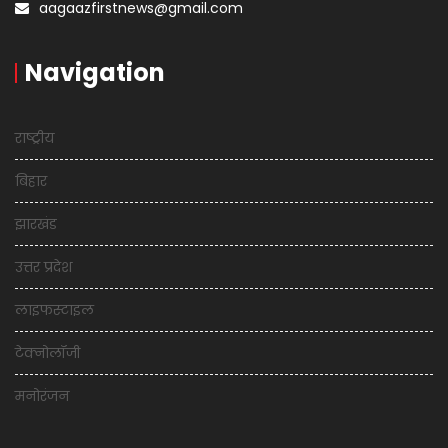
aagaazfirstnews@gmail.com
Navigation
राष्ट्रीय
बिहार
झारखंड
उत्तर प्रदेश
लाइफस्टाइल
टेक्नोलॉजी
मनोरंजन