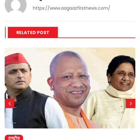
https://www.aagaazfirstnews.com/
RELATED POST
राष्ट्रीय