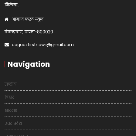
मिलेगा..
आगाज़ फर्स्ट न्यूज़
कंकड़बाग, पटना-800020
aagaazfirstnews@gmail.com
Navigation
राष्ट्रीय
बिहार
झारखंड
उत्तर प्रदेश