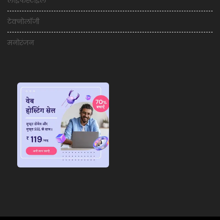
लाइफस्टाइल
टेक्नोलॉजी
मनोरंजन