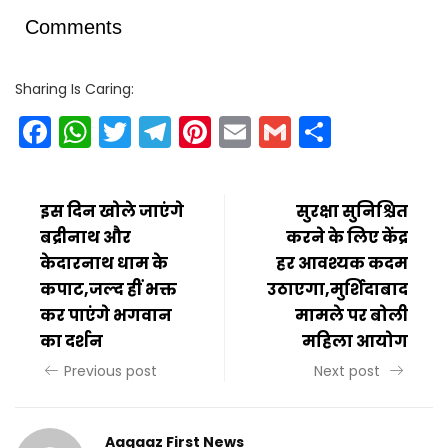
Comments
Sharing Is Caring:
Facebook
WhatsApp
Twitter
Telegram
Pinterest
Email
Gmail
Share
इस दिन खोले जाएंगे
सुरक्षा सुनिश्चित
बद्रीनाथ और
करने के लिए केंद्र
केदारनाथ धाम के
हर आवश्यक कदम
कपाट,जल्द हीं भक्त
उठाएगा,मुर्शिदाबाद
कर पाएंगे भगवान
मामले पर बोली
का दर्शन
महिला आयोग
Previous post
Next post
Aagaaz First News