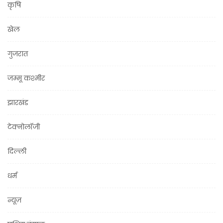
कृषि
खेल
गुजरात
जम्मू कश्मीर
झारखंड
टेक्नोलॉजी
दिल्ली
धर्म
न्यूज़