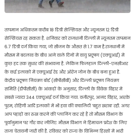
तापमान अधिकतम करीब 18 डिग्री सेल्सियस और न्यूनतम 12 डिग्री
सेल्सियस रह सकता है. शनिवार को राजधानी दिल्ली में न्यूनतम तापमान
6.7 डिग्री दर्ज किया गया, जो सीजन के औसत से 1.7 कम है.राजधानी में
मौसम में बदलाव के बीच आने वाले दिनों में वायु प्रदूषण (एक्यूआई) में
कुछ हद तक सुधार की संभावना है. लेकिन फिलहाल दिल्ली-एनसीआर
के कई इलाकों में एक्यूआई रेड और ऑरेंज जोन के बीच बना हुआ है.
केंद्रीय प्रदूषण नियंत्रण बोर्ड (सीपीसीबी) और दिल्ली प्रदूषण नियंत्रण
समिति (डीपीसीसी) के आंकड़ों के अनुसार, दिल्ली के विवेक विहार में
सबसे ज्यादा 344 एक्यूआई दर्ज किया गया. वजीरपुर, आनंद विहार, आरके
पुरम, रोहिणी आदि इलाकों में भी हवा की क्वालिटी ‘बहुत खराब’ रही. अगर
आप पहाड़ों का रुख करने की प्लानिंग कर रहे हैं तो मौसम विभाग के
पूर्वानुमान पर गौर कर लीजिए. मौसम विभाग ने हिमाचल प्रदेश के लिए
ताजा चेतावनी जारी की है. रविवार को राज्य के विभिन्न हिस्सों में भारी