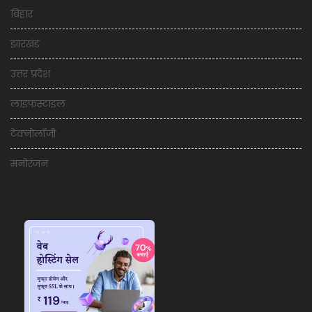
बिहार
झारखंड
उत्तर प्रदेश
लाइफस्टाइल
टेक्नोलॉजी
मनोरंजन