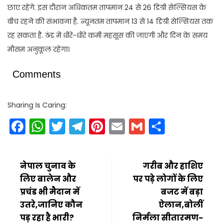
छाए रहेंगे. इस दौरान अधिकतम तापमान 24 से 26 डिग्री सेल्सियस के
बीच रहने की संभावना है. न्यूनतम तापमान 13 से 14 डिग्री सेल्सियस तक
रह सकता है. ठंड में धीरे-धीरे कमी महसूस की जाएगी और दिन के समय
मौसम अनुकूल रहेगा।
Comments
Sharing Is Caring:
Facebook
WhatsApp
Twitter
Telegram
Pinterest
Email
Gmail
Share
नेपाल चुनाव के
गरीब और हाशिए
लिए बालेन और
पर पड़े लोगों के लिए
प्रचंड भी मैदान में
बजट में बड़ा
उतरे,जानिए कौन
ऐलान,बोलीं
पड़ रहा है भारी?
निर्मला सीतारमण-