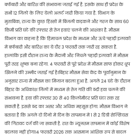
बर्फबारी और बारिश की संभावना जताई गई है. इसके साथ ही प्रदेश के
सभी 12 जिलों के लिए येलो अलर्ट जारी किया गया है. विभाग के
मुताबिक, राज्य के कुछ हिस्सों में बिजली कड़कने और गरज के साथ 60
किमी प्रति घंटे की रफ्तार से तेज हवाएं चलने की आशंका है. मौसम
विभाग का कहना है कि हिमाचल प्रदेश के मध्यम और ऊंचे पहाड़ी इलाकों
में बर्फबारी और बारिश का ये दौर 3 फरवरी तक जारी रह सकता है.
हालांकि इसी दौरान राज्य के मैदानी और निचले पहाड़ी इलाकों में मौसम
पूरी तरह शुष्क बना रहेगा. 4 फरवरी से पूरे प्रदेश में मौसम साफ होकर धूप
खिलने की उम्मीद जताई गई है।बिहार मौसम सेवा केंद्र के पूर्वानुमान के
अनुसार राज्य में मौसम का मिजाज बदला हुआ है. अगले 24 घंटे के दौरान
बिहार के अधिकांश जिलों में मध्यम से तेज गति की ठंडी हवा चलने की
संभावना है. हवा की रफ्तार 30 से 40 किलोमीटर प्रति घंटा तक रह
सकती है. इससे ठंड का असर और अधिक महसूस होगा. मौसम विभाग ने
बताया है कि अगले दो दिनों में दिन के तापमान में 1 से 2 डिग्री सेल्सियस
की गिरावट दर्ज की जा सकती है. रात के न्यूनतम तापमान में कोई विशेष
बदलाव नहीं होगा।4 फरवरी 2026 तक आसमान आंशिक रूप से बादल