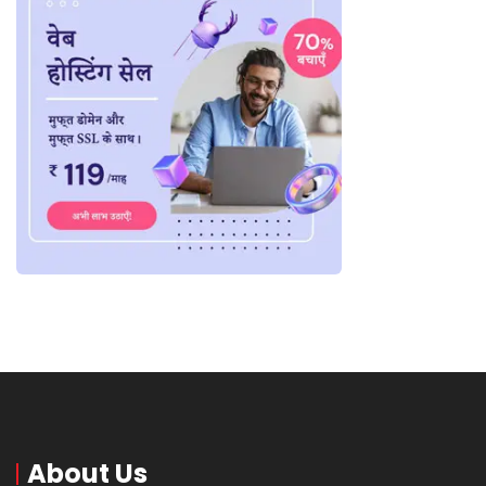
About Us