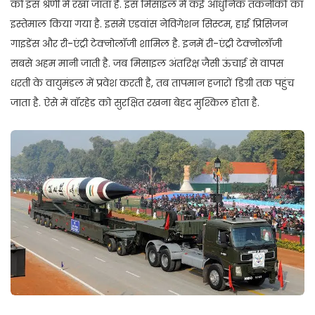
को इस श्रेणी में रखा जाता है. इस मिसाइल में कई आधुनिक तकनीकों का
इस्तेमाल किया गया है. इसमें एडवांस नेविगेशन सिस्टम, हाई प्रिसिजन
गाइडेंस और री-एंट्री टेक्नोलॉजी शामिल है. इनमें री-एंट्री टेक्नोलॉजी
सबसे अहम मानी जाती है. जब मिसाइल अंतरिक्ष जैसी ऊंचाई से वापस
धरती के वायुमंडल में प्रवेश करती है, तब तापमान हजारों डिग्री तक पहुंच
जाता है. ऐसे में वॉरहेड को सुरक्षित रखना बेहद मुश्किल होता है.