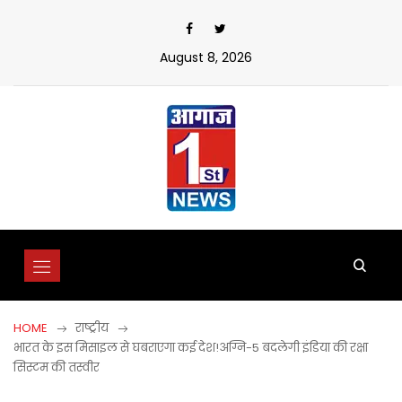
Skip
to
content
August 8, 2026
HOME
राष्ट्रीय
भारत के इस मिसाइल से घबराएगा कई देश!अग्नि-5 बदलेगी इंडिया की रक्षा
सिस्टम की तस्वीर