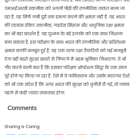
एमआईआरवी तकनीक को अगली पीढ़ी की रणनीतिक ताकत माना जा
रहा है. यह सिर्फ लंबी दूरी तक हमला करने की क्षमता नहीं है. यह भारत
की एडवांस रॉकेट तकनीक, गाइडेंस सिस्टम और आधुनिक रक्षा क्षमता
का भी बड़ा प्रदर्शन है. यह दुश्मन के बड़े इलाके को एक साथ निशाना
बना सकता हैं. इस परीक्षण के साथ भारत की रणनीतिक और प्रतिरोधक
क्षमता काफी मजबूत हुई है. यह एक तरफ रक्षा तैयारियों को नई मजबूती
देगा वही बढ़ते सुरक्षा खतरों से निपटने में अहम भूमिका निभाएगा. ये भी
गौर करने वाली बात है कि इसका परिक्षण ऑपरेशन सिंदूर के एक साल
पूरे होने पर किया जा रहा है. ऐसे में ये पाकिस्तान और उसके मददगार देशों
को भी एक संदेश है कि अगर भारत की सुरक्षा को चुनौती दी गई, तो जवाब
पहले से कहीं ज्यादा ताकतवर होगा.
Comments
Sharing Is Caring: