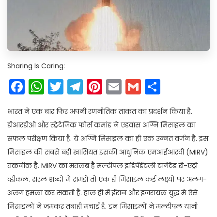
Sharing Is Caring:
Facebook
WhatsApp
Twitter
Telegram
Pinterest
Email
Gmail
Share
भारत ने एक बार फिर अपनी रणनीतिक ताकत का प्रदर्शन किया है.
डीआरडीओ और स्ट्रेटेजिक फोर्स कमांड ने एडवांस अग्नि मिसाइल का
सफल परीक्षण किया है. ये अग्नि मिसाइल का ही एक उन्नत वर्जन है. इस
मिसाइल की सबसे बड़ी खासियत इसकी आधुनिक एमआईआरवी (MIRV)
तकनीक है. MIRV का मतलब है मल्टीपल इंडिपेंडेंटली टार्गेटेड री-एंट्री
व्हीकल. सरल शब्दों में समझें तो एक ही मिसाइल कई लक्ष्यों पर अलग-
अलग हमला कर सकती है. हाल ही में ईरान और इजरायल युद्ध मे ऐसे
मिसाइलों ने जमकर तबाही मचाई है. इन मिसाइलों ने मल्टीपल यानी