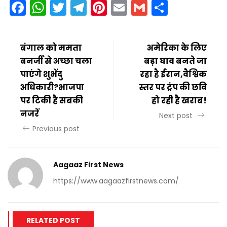
Facebook
WhatsApp
Twitter
Telegram
Pinterest
Email
Gmail
Share
बंगाल को ममता
अमेरिका के लिए
बनर्जी से अच्छा चला
बड़ा घाव बनते जा
पाएंगे शुभेंदु
रहा है ईरान,वैश्विक
अधिकारी?भाजपा
स्तर पर ट्रंप की छवि
पर टिकी है सबकी
हो रही है खराब!
नजरें
Next post
Previous post
Aagaaz First News
https://www.aagaazfirstnews.com/
RELATED POST