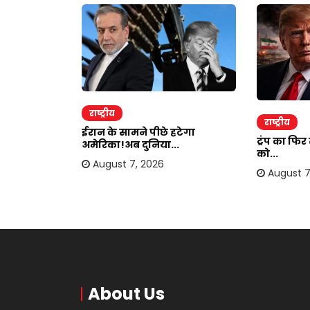
राष्ट्रीय
राष्ट्रीय
ाकर ऐंठी
ईरान के सामने पीछे हटेगा
ट्रंप का फि
अमेरिका!अब दुनिया...
को...
August 7, 2026
August 7
About Us