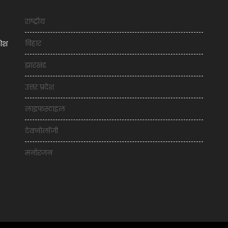
राष्ट्रीय
बिहार
शिश
झारखंड
उत्तर प्रदेश
लाइफस्टाइल
टेक्नोलॉजी
मनोरंजन