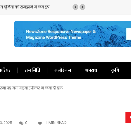
तुका बयान,ईरान को बता दिया बेचारा
करियर
राजनिति
मनोरंजन
अपराध
कृषि
ा पड़ गया महंगा,स्पीकर ने लगा दी डांट
1 MIN READ
3, 2025
0