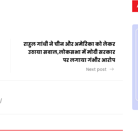
t
ail
Share
राहुल गांधी ने चीन और अमेरिका को लेकर
उठाया सवाल,लोकसभा में मोदी सरकार
पर लगाया गंभीर आरोप
Next post
/