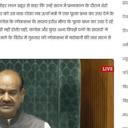
झा
ोहर लाल खट्टर से कहा कि उन्हें सदन में प्रश्नकाल के दौरान शेरो
र को उस वक्त टोका जब ऊर्जा मंत्री ने एक पूरक प्रश्न का उत्तर देने के
टे
ंग्रेस के लोकसभा के सदस्य हरीश मीणा के पूरक प्रश्न का उत्तर दे रहे
री नहीं होती।’’वहीं, कांग्रेस और कुछ अन्य विपक्षी दलों के सदस्यों ने
दिल
मले के विरोध में गुरुवार को लोकसभा में नारेबाजी की तथा सदन से
धर्म
न्य
पश्
बि
बि
मध्