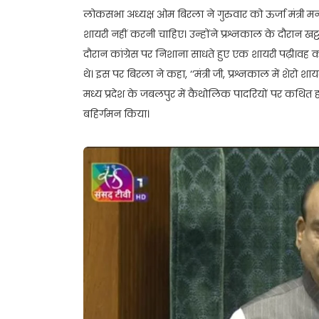
लोकसभा अध्यक्ष ओम बिरला ने गुरुवार को ऊर्जा मंत्री मन
शायरी नहीं करनी चाहिए। उन्होंने प्रश्नकाल के दौरान खट्ट
दौरान कांग्रेस पर निशाना साधते हुए एक शायरी पढ़ी।वह का
थे। इस पर बिरला ने कहा, ‘‘मंत्री जी, प्रश्नकाल में शेरो शाय
मध्य प्रदेश के जबलपुर में कैथोलिक पादरियों पर कथित ह
बहिर्गमन किया।