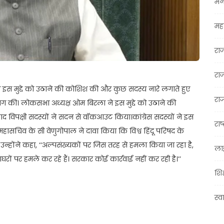
मन
महा
रा
रा
ं ने इस मुद्दे को उठाने की कोशिश की और कुछ सदस्य नारे लगाते हुए
राज
मांग की। लोकसभा अध्यक्ष ओम बिरला ने इस मुद्दे को उठाने की
 विपक्षी सदस्यों ने सदन से वॉकआउट किया।कांग्रेस सदस्यों ने इस
राष्
महासचिव के सी वेणुगोपाल ने दावा किया कि विश्व हिंदू परिषद के
न्होंने कहा, ‘‘अल्पसंख्यकों पर जिस तरह से हमला किया जा रहा है,
ला
 पर हमले कर रहे हैं। सरकार कोई कार्रवाई नहीं कर रही है।’’
शिक
स्व