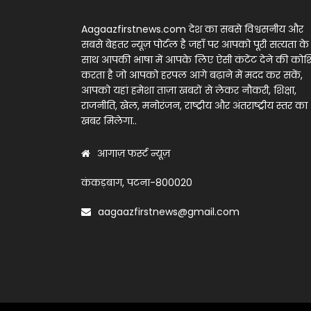
Aagaazfirstnews.com देश का सबसे विश्वसनीय और
सबसे बेहतर न्यूज़ पोर्टल है जहाँ पर आपको पूरी सत्यता के
साथ आपकी भाषा में आपके लिए ऐसी कंटेंट देने की को
करता है जो आपको हरपल आगे बढ़ाने में मदद कर सकें,
आपको यहां हमेशा ताज़ा खबरों से लेकर नौकरी, शिक्षा,
राजनीति, खेल, मनोरंजन, राष्ट्रीय और अंतराष्ट्रीय स्तर का
खबर मिलेगा..
आगाज़ फर्स्ट न्यूज़
कंकड़बाग, पटना-800020
aagaazfirstnews@gmail.com