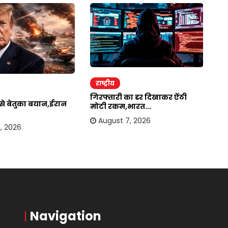
राष्ट्रीय
र
गिरफ्तारी का डर दिखाकर ऐंठी
ईर
र से बेतुका बयान,ईरान
मोटी रकम,भारत...
अम
August 7, 2026
, 2026
Navigation