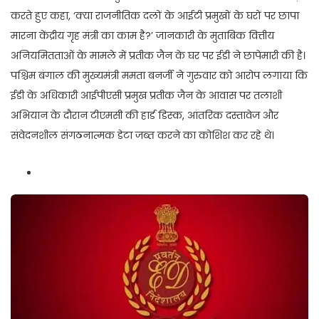
करते हुए कहा, ‘क्या राजनीतिक दलों के आईटी प्रमुखों के घरों पर छापा
मारना केंद्रीय गृह मंत्री का काम है?’ जानकारी के मुताबिक वित्तीय
अनियमितताओं के मामले में प्रतीक जैन के घर पर ईडी ने छापेमारी की है।
पश्चिम बंगाल की मुख्यमंत्री ममता बनर्जी ने गुरुवार को आरोप लगाया कि
ईडी के अधिकारी आईपीएसी प्रमुख प्रतीक जैन के आवास पर तलाशी
अभियान के दौरान टीएमसी की हार्ड डिस्क, आंतरिक दस्तावेज और
संवेदनशील संगठनात्मक डेटा जब्त करने का कोशिश कर रहे थे।