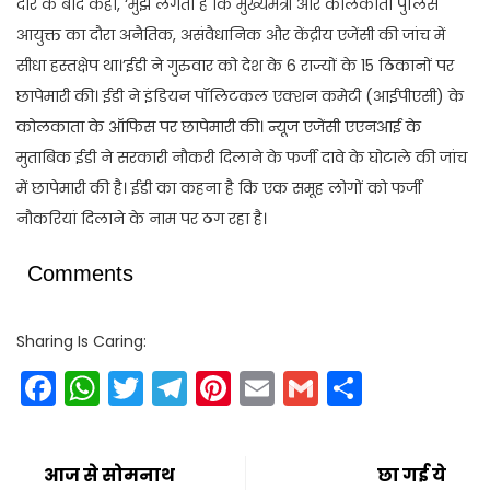
दौरे के बाद कहा, ‘मुझे लगता है कि मुख्यमंत्री और कोलकाता पुलिस
आयुक्त का दौरा अनैतिक, असंवैधानिक और केंद्रीय एजेंसी की जांच में
सीधा हस्तक्षेप था।’ईडी ने गुरुवार को देश के 6 राज्यों के 15 ठिकानों पर
छापेमारी की। ईडी ने इंडियन पॉलिटकल एक्शन कमेटी (आईपीएसी) के
कोलकाता के ऑफिस पर छापेमारी की। न्यूज एजेंसी एएनआई के
मुताबिक ईडी ने सरकारी नौकरी दिलाने के फर्जी दावे के घोटाले की जांच
में छापेमारी की है। ईडी का कहना है कि एक समूह लोगों को फर्जी
नौकरियां दिलाने के नाम पर ठग रहा है।
Comments
Sharing Is Caring:
Facebook
WhatsApp
Twitter
Telegram
Pinterest
Email
Gmail
Share
आज से सोमनाथ
छा गई ये