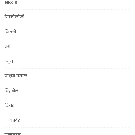
झारखंड
टेक्नोलॉजी
दिल्ली
धर्म
न्यूज़
पश्चिम बंगाल
बिज़नेस
बिहार
मध्यप्रदेश
मनोरंजन