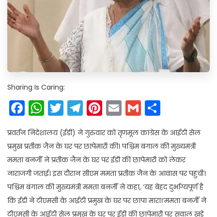
Sharing Is Caring:
Facebook
WhatsApp
Twitter
Telegram
Pinterest
Email
Gmail
Share
प्रवर्तन निदेशालय (ईडी) ने गुरुवार को तृणमूल कांग्रेस के आईटी सेल
प्रमुख प्रतीक जैन के घर पर छापेमारी की। पश्चिम बंगाल की मुख्यमंत्री
ममता बनर्जी ने प्रतीक जैन के घर पर ईडी की छापेमारी को लेकर
नाराजगी जताई। इस दौरान सीएम ममता प्रतीक जैन के आवास पर पहुंचीं।
पश्चिम बंगाल की मुख्यमंत्री ममता बनर्जी ने कहा, ‘यह बेहद दुर्भाग्यपूर्ण है
कि ईडी ने टीएमसी के आईटी प्रमुख के घर पर छापा मारा।’ममता बनर्जी ने
टीएमसी के आईटी सेल प्रमुख के घर पर ईडी की छापेमारी पर सवाल खड़े