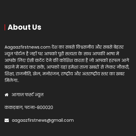
About Us
Aagaazfirstnews.com देश का सबसे विश्वसनीय और सबसे बेहतर
न्यूज़ पोर्टल है जहाँ पर आपको पूरी सत्यता के साथ आपकी भाषा में
आपके लिए ऐसी कंटेंट देने की कोशिश करता है जो आपको हरपल आगे
बढ़ाने में मदद कर सकें, आपको यहां हमेशा ताज़ा खबरों से लेकर नौकरी,
शिक्षा, राजनीति, खेल, मनोरंजन, राष्ट्रीय और अंतराष्ट्रीय स्तर का खबर
मिलेगा..
आगाज़ फर्स्ट न्यूज़
कंकड़बाग, पटना-800020
aagaazfirstnews@gmail.com