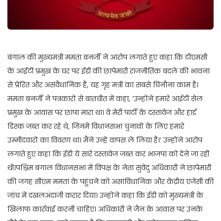
बंगाल की मुख्यमंत्री ममता बनर्जी ने आरोप लगाते हुए कहा कि टीएमसी
के आईटी प्रमुख के घर पर ईडी की छापेमारी राजनीतिक बदले की भावना
से प्रेरित और असंवैधानिक है, यह गृह मंत्री का सबसे घिनौना काम है।
ममता बनर्जी ने पत्रकारों से बातचीत में कहा, ‘उन्होंने हमारे आईटी सेल
प्रमुख के आवास पर छापा मारा था। वे मेरी पार्टी के दस्तावेज और हार्ड
डिस्क जब्त कर रहे थे, जिनमें विधानसभा चुनावों के लिए हमारे
उम्मीदवारों का विवरण था। मैंने उन्हें वापस ले लिया है।’ उन्होंने आरोप
लगाते हुए कहा कि ईडी ये सारे दस्तावेज जब्त कर भाजपा को देने जा रही
थी।पश्चिम बंगाल विधानसभा में विपक्ष के नेता सुवेंदु अधिकारी ने छापेमारी
की जगह सीएम ममता के पहुंचने को असांविधानिक और केंद्रीय एजेंसी की
जांच में दखलअंदाजी करार दिया। उन्होंने कहा कि ईडी को मुख्यमंत्री के
खिलाफ कार्रवाई करनी चाहिए। अधिकारी ने जैन के आवास पर उनके