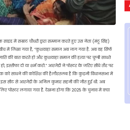
साइड में सम्राट चौधरी द्वारा सम्मान करते हुए उस नेता (मंटू सिंह)
बीच में लिखा गया है, “कुशवाहा समाज अब जाग गया है. अब वह सिर्फ
 “जाति की बात करते हो और कुशवाहा समाज की हत्या पर चुप्पी साधते
ो, इस्तीफा दो या शर्म करो.” आरजेडी ने पोस्टर के जरिए सीधे तौर पर
बैंक को साधने की कोशिश की है।गौरतलब है कि कुढ़नी विधानसभा में
 इस सीट से आरजेडी के अनिल कुमार सहनी की जीत हुई थी. अब
 पोस्टर लगाया गया है. देखना होगा कि 2025 के चुनाव में क्या