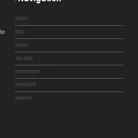
राष्ट्रीय
बिहार
शिश
झारखंड
उत्तर प्रदेश
लाइफस्टाइल
टेक्नोलॉजी
मनोरंजन