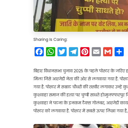
Sharing Is Caring:
Facebook
WhatsApp
Twitter
Telegram
Pinteres
Email
Gm
बिहार विधानसभा चुनाव 2025 के पहले पोस्टर के जरिए हम
मिला जिसे आरजेडी नेता की ओर से लगवाया गया है. पोस्टर
गया है. पोस्टर में सम्राट चौधरी की तस्वीर लगाकर उन्हें
कुशवाहा समाज की हत्या पर चुप्पी साधते हो।मुजफ्फरपुर ज
कुशवाहा ने पटना के इनकम टैक्स गोलंबर, आरजेडी कार्
पोस्टर को लगवाया है. पोस्टर में सबसे ऊपर लिखा गया है, “