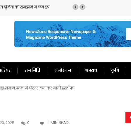
 दुनिया को समझाने में लगे ट्रंप
ट्रंप का फिर से बेतुका बया
करियर
राजनिति
मनोरंजन
अपराध
कृषि
हा समाज,पटना में पोस्टर लगाकर मांगी इस्तीफा
1 MIN READ
 23, 2025
0