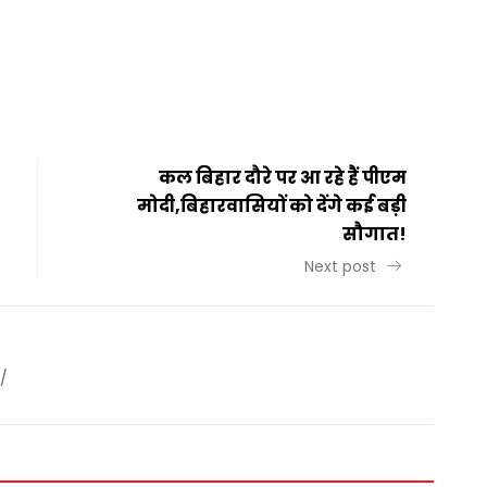
t
ail
Share
कल बिहार दौरे पर आ रहे हैं पीएम
मोदी,बिहारवासियों को देंगे कई बड़ी
सौगात!
Next post
/