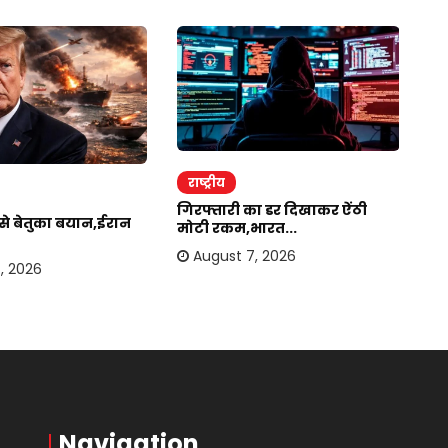
राष्ट्रीय
र
गिरफ्तारी का डर दिखाकर ऐंठी
ईर
र से बेतुका बयान,ईरान
मोटी रकम,भारत...
अम
August 7, 2026
, 2026
Navigation