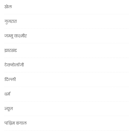
खेल
गुजरात
जम्मू कश्मीर
झारखंड
टेक्नोलॉजी
दिल्ली
धर्म
न्यूज़
पश्चिम बंगाल