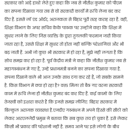
सरकार को आड़े हाथों लेते हुए कहा कि जब से नीतीश कुमार को पीएम
का सपना दिखाया गया तब से वो सरकारी कार्यों में रुचि लेना बंद कर
दिए हैं. इससे लॉ एंड ऑर्डर, अराजकता से बिहार पूरी तरह कराह रहा है. वहीं,
शिक्षा विभाग के अपर सचिव केके पाठक पर उन्होंने कहा कि शिक्षा में
सुधार लाने के लिए जिस व्यक्ति के द्वारा तुगलकी फरमान जारी किया
जाता रहा है, उससे शिक्षा में सुधार तो होता नहीं बल्कि परेशानियां और भी
बढ़ जाती हैं. अभी जो कुछ भी सरकार में हो रहा है, मुझे नहीं लगता है कि
सोच समझ कर हो रहा है. पूर्व केंद्रीय मंत्री ने कहा कि नीतीश कुमार जब से
महागठबंधन में गए हैं, उन्हें प्रधानमंत्री बनने का सपना दिखाया गया है.
सपना दिखाने वाले भी आज उनके साथ दगा कर रहे हैं, जो सबके सामने
है. किस विभाग में क्या हो रहा है? वक्त मिला तो बैठ गए वरना सरकारी
काम में रुचि लेना ही नीतीश कुमार बंद कर दिए हैं. कई कामों के लिए
तेजस्वी को इशारा करते हैं कि इनसे समझ लीजिए. बिहार सरकार में
बिल्कुल अराजक व्यवस्था है.एनडीए गठबंधन में अपने हिस्से की सीटों को
लेकर आरएलजेडी प्रमुख ने बताया कि सब कुछ तय हो चुका है. इसे लेकर
किसी भी प्रकार की परेशानी नहीं है. समय आने पर इसे लोगों के बीच