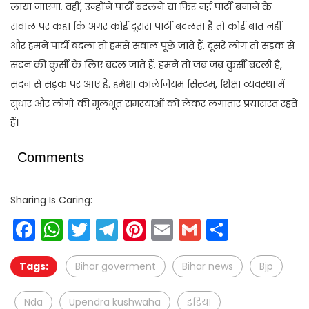
लाया जाएगा. वहीं, उन्होंने पार्टी बदलने या फिर नई पार्टी बनाने के
सवाल पर कहा कि अगर कोई दूसरा पार्टी बदलता है तो कोई बात नहीं
और हमने पार्टी बदला तो हमसे सवाल पूछे जाते हैं. दूसरे लोग तो सड़क से
सदन की कुर्सी के लिए बदल जाते हैं. हमने तो जब जब कुर्सी बदली है,
सदन से सड़क पर आए हैं. हमेशा कालेजियम सिस्टम, शिक्षा व्यवस्था में
सुधार और लोगों की मूलभूत समस्याओं को लेकर लगातार प्रयासरत रहते
हैं।
Comments
Sharing Is Caring:
Facebook
WhatsApp
Twitter
Telegram
Pinterest
Email
Gmail
Share
Tags:
Bihar goverment
Bihar news
Bjp
Nda
Upendra kushwaha
इंडिया