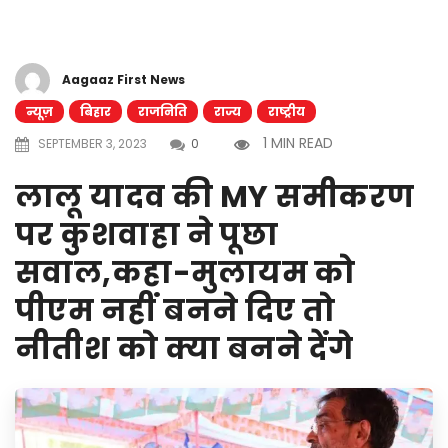
Aagaaz First News
न्यूज़
बिहार
राजनिति
राज्य
राष्ट्रीय
1 MIN READ
SEPTEMBER 3, 2023
0
लालू यादव की MY समीकरण
पर कुशवाहा ने पूछा
सवाल,कहा-मुलायम को
पीएम नहीं बनने दिए तो
नीतीश को क्या बनने देंगे