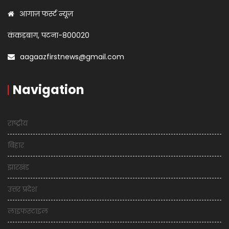
आगाज़ फर्स्ट न्यूज़
कंकड़बाग, पटना-800020
aagaazfirstnews@gmail.com
Navigation
राष्ट्रीय
बिहार
झारखंड
उत्तर प्रदेश
लाइफस्टाइल