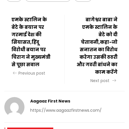
एमके स्टालिन के
बागेश्वर बाबा ने
बेटे के बयान पर
एमके स्टालिन के
गरमाई देश की
बेटे को दी
सियासत,हिंदू
चेतावनी,कहा-जो
विरोधी बयान पर
सनातन का विरोध
चिराग ने मुख्यमंत्री
करेगा उसकी ठठरी
से पूछा सवाल
और गठरी बांधने का
काम करेंगे
Previous post
Next post
Aagaaz First News
https://www.aagaazfirstnews.com/