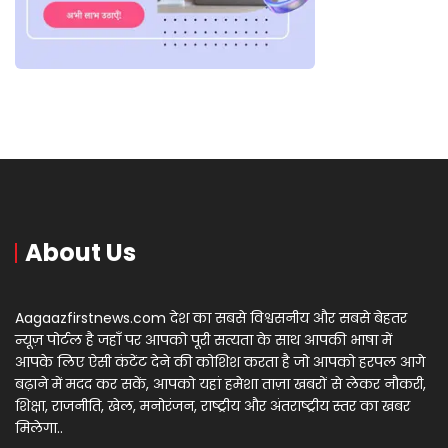
About Us
Aagaazfirstnews.com देश का सबसे विश्वसनीय और सबसे बेहतर
न्यूज़ पोर्टल है जहाँ पर आपको पूरी सत्यता के साथ आपकी भाषा में
आपके लिए ऐसी कंटेंट देने की कोशिश करता है जो आपको हरपल आगे
बढ़ाने में मदद कर सकें, आपको यहां हमेशा ताज़ा खबरों से लेकर नौकरी,
शिक्षा, राजनीति, खेल, मनोरंजन, राष्ट्रीय और अंतराष्ट्रीय स्तर का खबर
मिलेगा..