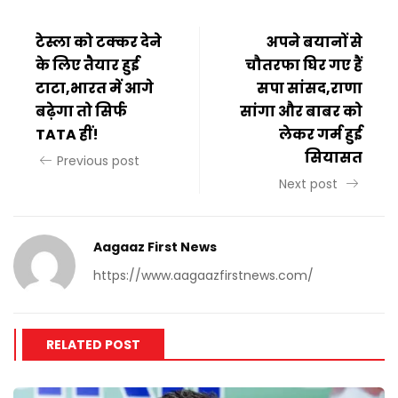
टेस्ला को टक्कर देने
अपने बयानों से
के लिए तैयार हुई
चौतरफा घिर गए हैं
टाटा,भारत में आगे
सपा सांसद,राणा
बढ़ेगा तो सिर्फ
सांगा और बाबर को
TATA हीं!
लेकर गर्म हुई
सियासत
Previous post
Next post
Aagaaz First News
https://www.aagaazfirstnews.com/
RELATED POST