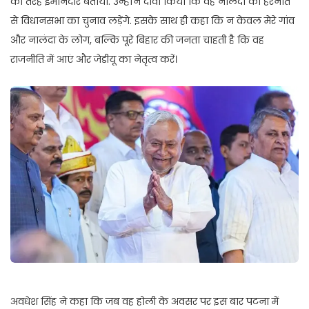
की तरह ईमानदार बताया. उन्होंने दावा किया कि वह नालंदा की हरनौत
से विधानसभा का चुनाव लड़ेंगे. इसके साथ ही कहा कि न केवल मेरे गांव
और नालंदा के लोग, बल्कि पूरे बिहार की जनता चाहती है कि वह
राजनीति में आएं और जेडीयू का नेतृत्व करें।
अवधेश सिंह ने कहा कि जब वह होली के अवसर पर इस बार पटना में