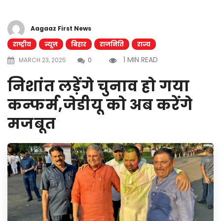
Aagaaz First News
राष्ट्रीय
न्यूज़
बिहार
राजनिति
राज्य
1 MIN READ
MARCH 23, 2025
0
निशांत लड़ेंगे चुनाव हो गया
कन्फर्म,जेडीयू को अब करेंगे
मजबूत