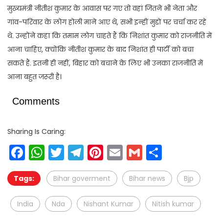
मुख्यमंत्री नीतीश कुमार के आवास पर गए तो वहां जितने भी नेता और
गांव-परिवार के लोग होली माने आए थे, सभी इन्हीं मुद्दों पर चर्चा कर रहे
थे. उन्होंने कहा कि तमाम लोग चाहते हैं कि निशांत कुमार को राजनीति में
आना चाहिए, क्योंकि नीतीश कुमार के बाद निशांत ही पार्टी को बचा
सकते हैं. इतनी ही नहीं, बिहार को बचाने के लिए भी उनका राजनीति में
आना बहुत जरूरी है।
Comments
Sharing Is Caring:
Facebook
WhatsApp
Twitter
Telegram
Pinterest
Email
Gmail
Share
Tags:
Bihar goverment
Bihar news
Bjp
India
Nda
Nishant Kumar
Nitish kumar