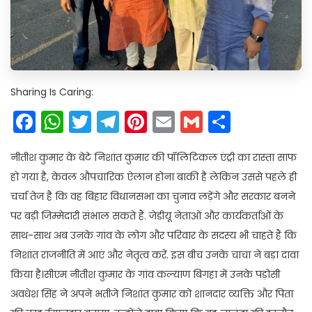
Sharing Is Caring:
Facebook
WhatsApp
Twitter
Telegram
Pinterest
Email
Gmail
Share
नीतीश कुमार के बेटे निशांत कुमार की पॉलिटिकल एंट्री का रास्ता साफ
हो गया है, केवल औपचारिक ऐलान होना बाकी है लेकिन उससे पहले ही
चर्चा तेज है कि वह बिहार विधानसभा का चुनाव लड़ेंगे और सरकार बनने
पर बड़ी जिम्मेदारी संभाल सकते हैं. जेडीयू नेताओं और कार्यकर्ताओं के
साथ-साथ अब उनके गांव के लोग और परिवार के सदस्य भी चाहते हैं कि
निशांत राजनीति में आएं और नेतृत्व करें. इस बीच उनके चाचा ने बड़ा दावा
किया है।सीएम नीतीश कुमार के गांव कल्याण बिगहा में उनके पड़ोसी
अवधेश सिंह ने अपने भतीजे निशांत कुमार को शानदार व्यक्ति और पिता