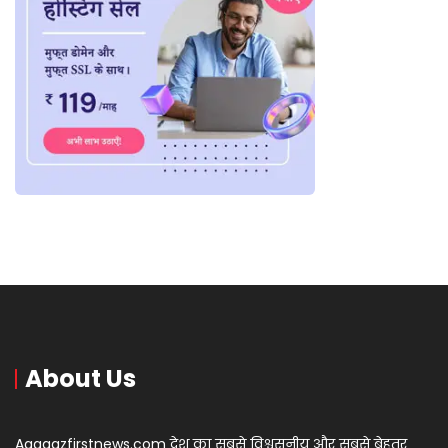
About Us
Aagaazfirstnews.com देश का सबसे विश्वसनीय और सबसे बेहतर