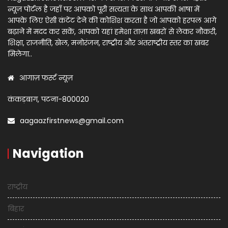
न्यूज़ पोर्टल है जहाँ पर आपको पूरी सत्यता के साथ आपकी भाषा में
आपके लिए ऐसी कंटेंट देने की कोशिश करता है जो आपको हरपल आगे
बढ़ाने में मदद कर सकें, आपको यहां हमेशा ताज़ा खबरों से लेकर नौकरी,
शिक्षा, राजनीति, खेल, मनोरंजन, राष्ट्रीय और अंतराष्ट्रीय स्तर का खबर
मिलेगा..
आगाज़ फर्स्ट न्यूज़
कंकड़बाग, पटना-800020
aagaazfirstnews@gmail.com
Navigation
राष्ट्रीय
बिहार