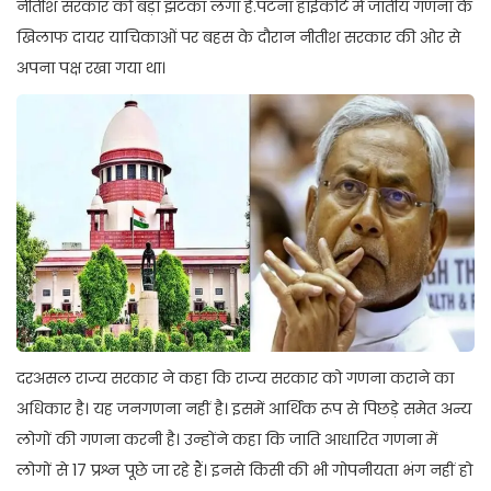
नीतीश सरकार को बड़ा झटका लगा है.पटना हाईकोर्ट में जातीय गणना के
खिलाफ दायर याचिकाओं पर बहस के दौरान नीतीश सरकार की ओर से
अपना पक्ष रखा गया था।
दरअसल राज्य सरकार ने कहा कि राज्य सरकार को गणना कराने का
अधिकार है। यह जनगणना नहीं है। इसमें आर्थिक रूप से पिछड़े समेत अन्य
लोगों की गणना करनी है। उन्होंने कहा कि जाति आधारित गणना में
लोगों से 17 प्रश्न पूछे जा रहे हैं। इनसे किसी की भी गोपनीयता भंग नहीं हो