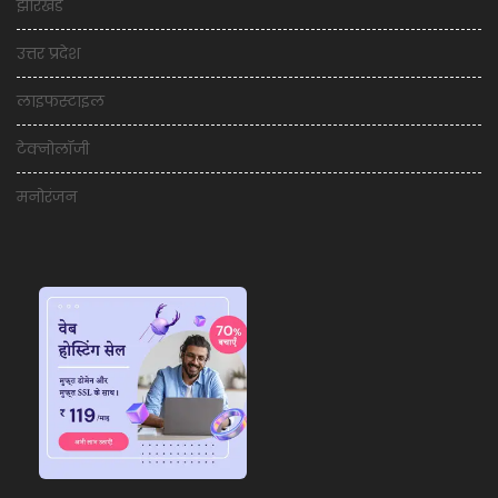
झारखंड
उत्तर प्रदेश
लाइफस्टाइल
टेक्नोलॉजी
मनोरंजन