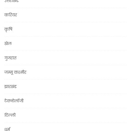
उत्तराखंड
करियर
कृषि
खेल
गुजरात
जम्मू कश्मीर
झारखंड
टेक्नोलॉजी
दिल्ली
धर्म