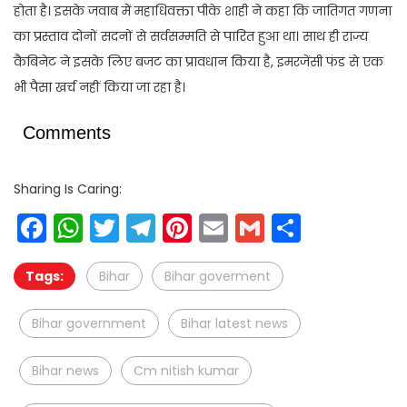
होता है। इसके जवाब में महाधिवक्ता पीके शाही ने कहा कि जातिगत गणना
का प्रस्ताव दोनों सदनों से सर्वसम्मति से पारित हुआ था। साथ ही राज्य
कैबिनेट ने इसके लिए बजट का प्रावधान किया है, इमरजेंसी फंड से एक
भी पैसा खर्च नहीं किया जा रहा है।
Comments
Sharing Is Caring:
Facebook
WhatsApp
Twitter
Telegram
Pinterest
Email
Gmail
Share
Tags:
Bihar
Bihar goverment
Bihar government
Bihar latest news
Bihar news
Cm nitish kumar