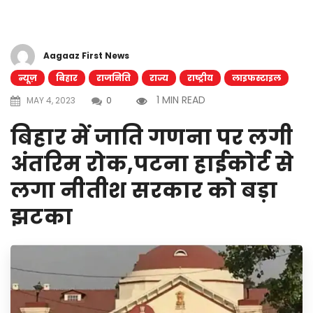
Aagaaz First News
न्यूज़
बिहार
राजनिति
राज्य
राष्ट्रीय
लाइफस्टाइल
1 MIN READ
MAY 4, 2023
0
बिहार में जाति गणना पर लगी
अंतरिम रोक,पटना हाईकोर्ट से
लगा नीतीश सरकार को बड़ा
झटका