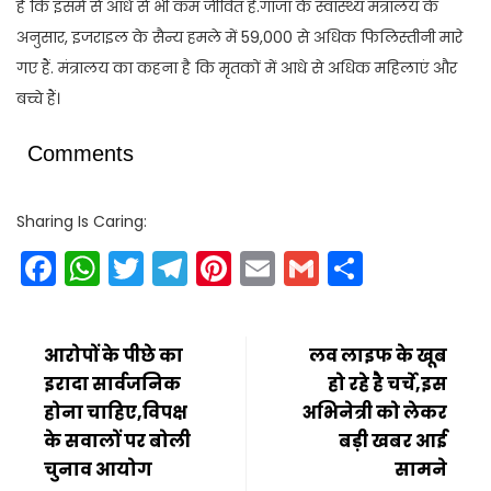
है कि इसमें से आधे से भी कम जीवित हैं.गाजा के स्वास्थ्य मंत्रालय के
अनुसार, इजराइल के सैन्य हमले में 59,000 से अधिक फिलिस्तीनी मारे
गए हैं. मंत्रालय का कहना है कि मृतकों में आधे से अधिक महिलाएं और
बच्चे हैं।
Comments
Sharing Is Caring:
Facebook
WhatsApp
Twitter
Telegram
Pinterest
Email
Gmail
Share
आरोपों के पीछे का
लव लाइफ के खूब
इरादा सार्वजनिक
हो रहे है चर्चे,इस
होना चाहिए,विपक्ष
अभिनेत्री को लेकर
के सवालों पर बोली
बड़ी खबर आई
चुनाव आयोग
सामने