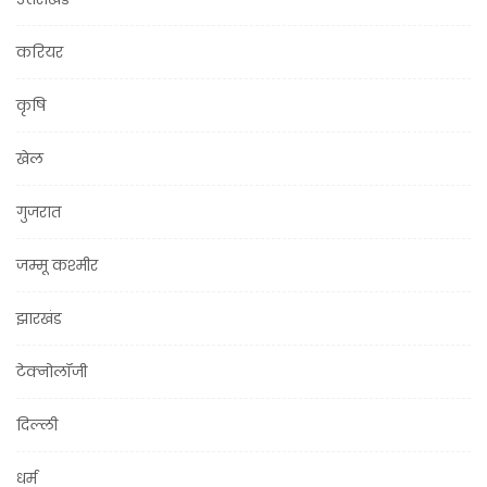
करियर
कृषि
खेल
गुजरात
जम्मू कश्मीर
झारखंड
टेक्नोलॉजी
दिल्ली
धर्म