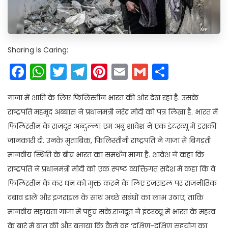
Sharing Is Caring:
Facebook
WhatsApp
Twitter
Telegram
Pinterest
Email
Gmail
Share
गाजा में शांति के लिए फिलिस्तीन भारत की ओर देख रहा है. उसके
राष्ट्रपति महमूद अब्बास ने प्रधानमंत्री नरेंद्र मोदी को पत्र लिखा है. भारत में
फिलिस्तीन के राजदूत अब्दुल्ला एम अबू शावेश ने एक इंटरव्यू में इसकी
जानकारी दी. उनके मुताबिक, फिलिस्तीनी राष्ट्रपति ने गाजा में बिगड़ती
मानवीय स्थिति के बीच भारत का समर्थन मांगा है. शावेश ने कहा कि
राष्ट्रपति ने प्रधानमंत्री मोदी को एक स्पष्ट व्यक्तिगत संदेश में कहा कि वे
फिलिस्तीन के कर धन को मुक्त करने के लिए इजराइल पर राजनीतिक
दबाव डालें और इजराइल के साथ अच्छे संबंधों का लाभ उठाएं, ताकि
मानवीय सहायता गाजा में पहुंच सके.राजदूत ने इंटरव्यू में भारत के महत्व
के बारे में बात की और बताया कि कैसे वह ‘दक्षिण-दक्षिण सहयोग का