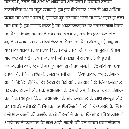
कर रहे हैं, उसमें हम अभी भी भारत की ओर देखते हैं क्योंकि उसका
राजनीतिक प्रभाव बहुत ज़्यादा है. हम इस विशेष पर भारत से और अधिक
प्रयास की अपेक्षा रखते हैं. हम इस मुद्दे पर विदेश मंत्री के साथ पहले ही चर्चा
कर चुके हैं. हम उम्मीद करते हैं कि भारत इजराइल पर फिलिस्तीनी टैक्स
का पैसा रोकना बंद करने का दबाव बनाएगा, क्योंकि इजराइल तीन
महीने से ज़्यादा समय से फिलिस्तीनी टैक्स का पैसा रोके हुए है.उन्होंने
कहा कि बेशक इसका एक हिस्सा कई सालों से भी ज़्यादा पुराना है. हम
बात कर रहे हैं 2 अरब डॉलर की, जो इजराइली सरकार रोके हुए है.
फिलिस्तीन के राष्ट्रपति महमूद अब्बास ने प्रधानमंत्री नरेंद्र मोदी को एक
स्पष्ट और निजी संदेश में, उनसे अपनी राजनीतिक ताकत का इस्तेमाल
करने, फ़िलिस्तीनियों के टैक्स के पैसे को मुक्त करने के लिए इज़राइल
पर दबाव डालने और एक प्रधानमंत्री के रूप में अपनी ताकत का इस्तेमाल
करने का आह्वान किया. प्रधानमंत्री के खुद इजराइल के साथ मजबूत और
बहुत अच्छे संबंध रहे हैं, जिनका हम फिलिस्तीनी लोगों के फ़ायदे के लिए
इस्तेमाल करने की उम्मीद करते हैं.उन्होंने बताया कि राष्ट्रपति अब्बास ने
अपने पत्र में इजराइल के साथ अच्छे संबंधों की इस ताकत का इस्तेमाल