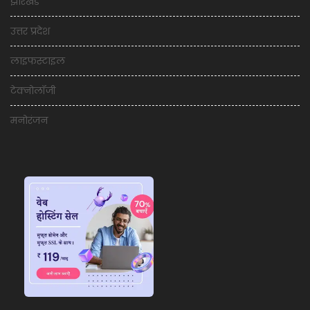
झारखंड
उत्तर प्रदेश
लाइफस्टाइल
टेक्नोलॉजी
मनोरंजन