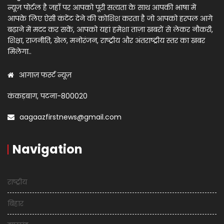
न्यूज़ पोर्टल है जहाँ पर आपको पूरी सत्यता के साथ आपकी भाषा में
आपके लिए ऐसी कंटेंट देने की कोशिश करता है जो आपको हरपल आगे
बढ़ाने में मदद कर सकें, आपको यहां हमेशा ताज़ा खबरों से लेकर नौकरी,
शिक्षा, राजनीति, खेल, मनोरंजन, राष्ट्रीय और अंतराष्ट्रीय स्तर का खबर
मिलेगा..
आगाज़ फर्स्ट न्यूज़
कंकड़बाग, पटना-800020
aagaazfirstnews@gmail.com
Navigation
राष्ट्रीय
बिहार