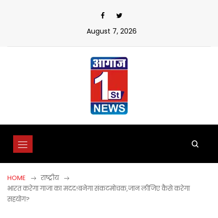
Skip
to
content
August 7, 2026
HOME
राष्ट्रीय
भारत करेगा गाजा का मदद!बनेगा संकटमोचक,जान लीजिए कैसे करेगा
सहयोग?