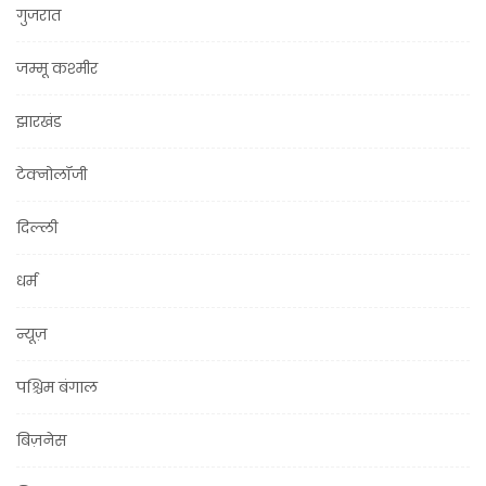
गुजरात
जम्मू कश्मीर
झारखंड
टेक्नोलॉजी
दिल्ली
धर्म
न्यूज़
पश्चिम बंगाल
बिज़नेस