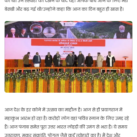
की थी। उन तस्वीरों को देखने के बाद यहां आपके बीच आने के लिए मेरी
बेसब्री और बढ़ गई थी।’उन्होंने कहा कि आज का दिन बहुत ही खास है।
आज देश के हर कोने में उत्सव का माहौल है। आज से ही प्रयागराज में
महाकुंभ आरंभ हो रहा है। करोड़ों लोग वहां पवित्र स्नान के लिए उमड़ रहे
हैं। आज पंजाब समेत पूरा उत्तर भारत लोहड़ी की उमंग से भरा है। ये समय
उत्तरायण, मकर संक्रांति, पोंगल जैसे कईं त्योहारों का है। मैं देश और