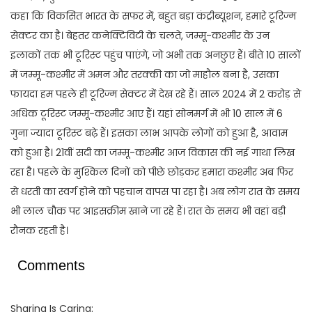
कहा कि विकसित भारत के सफर में, बहुत बड़ा कंट्रीब्यूशन, हमारे टूरिज्म
सेक्टर का है। बेहतर कनेक्टिविटी के चलते, जम्मू-कश्मीर के उन
इलाकों तक भी टूरिस्ट पहुंच पाएंगे, जो अभी तक अनछुए हैं। बीते 10 सालों
में जम्मू-कश्मीर में अमन और तरक्की का जो माहौल बना है, उसका
फायदा हम पहले ही टूरिज्म सेक्टर में देख रहे हैं। साल 2024 में 2 करोड़ से
अधिक टूरिस्ट जम्मू-कश्मीर आए हैं। यहां सोनमर्ग में भी 10 साल में 6
गुना ज्यादा टूरिस्ट बढ़े हैं। इसका लाभ आपके लोगों को हुआ है, आवाम
को हुआ है। 21वीं सदी का जम्मू-कश्मीर आज विकास की नई गाथा लिख
रहा है। पहले के मुश्किल दिनों को पीछे छोड़कर हमारा कश्मीर अब फिर
से धरती का स्वर्ग होने को पहचान वापस पा रहा है। अब लोग रात के समय
भी लाल चौक पर आइसक्रीम खाने जा रहे हैं। रात के समय भी वहां बड़ी
रौनक रहती है।
Comments
Sharing Is Caring: