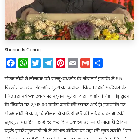
Sharing Is Caring:
Facebook
WhatsApp
Twitter
Telegram
Pinterest
Email
Gmail
Share
पीएम मोदी ने सोमवार को जम्मू-कश्मीर के सोनमर्ग इलाके में 6.5
किलोमीटर लंबी जेड-मोड़ सुरंग का उद्घाटन किया। इससे पर्यटकों के
लिए इस पर्यटक स्थल पर पहुंचना पूरे साल संभव होगा। जेड-मोड़ सुरंग
के निर्माण पर 2,716.90 करोड़ रुपये की लागत आई है। इस मौके पर
पीएम मोदी ने कहा, ‘ये मौसम, ये बर्फ, ये बर्फ की सफेद चादर से ढकी
खूबसूरत पहाड़ियां, इन्हें देखकर दिल एकदम प्रसन्न हो जाता है। 2 दिन
पहले हमारे मुख्यमंत्री जी ने सोशल मीडिया पर यहां की कुछ तस्वीरें शेयर