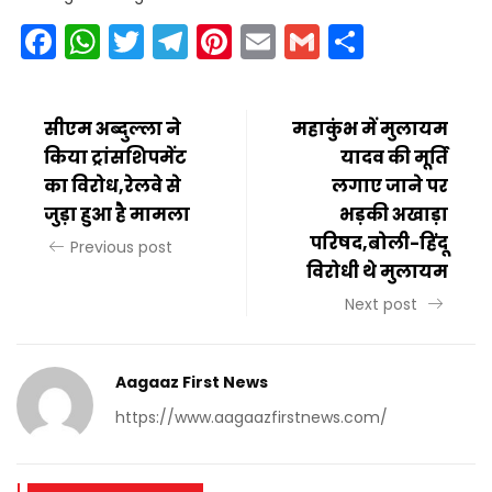
Facebook
WhatsApp
Twitter
Telegram
Pinterest
Email
Gmail
Share
सीएम अब्दुल्ला ने
महाकुंभ में मुलायम
किया ट्रांसशिपमेंट
यादव की मूर्ति
का विरोध,रेलवे से
लगाए जाने पर
जुड़ा हुआ है मामला
भड़की अखाड़ा
परिषद,बोली-हिंदू
Previous post
विरोधी थे मुलायम
Next post
Aagaaz First News
https://www.aagaazfirstnews.com/