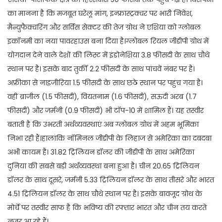
का मानना है कि मजबूत घरेलू मांग, इन्फ्रास्ट्रक्चर पर भारी निवेश,
मैन्युफैक्चरिंग और सर्विस सेक्टर की तेज ग्रोथ ने एशिया को ग्लोबल
इकॉनमी का नया पावरहाउस बना दिया है।ग्लोबल रियल जीडीपी ग्रोथ में
योगदान देने वाले देशों की लिस्ट में इंडोनेशिया 3.8 फीसदी के साथ चौथे
स्थान पर है। इसके बाद तुर्की 2.2 फीसदी के साथ पांचवें नंबर पर है।
अफ्रीका से नाइजीरिया 1.5 फीसदी के साथ छठे स्थान पर पहुंच गया है।
वहीं ब्राजील (1.5 फीसदी), वियतनाम (1.6 फीसदी), सऊदी अरब (1.7
फीसदी) और जर्मनी (0.9 फीसदी) भी टॉप-10 में शामिल हैं। यह तस्वीर
बताती है कि उभरती अर्थव्यवस्थाएं अब ग्लोबल ग्रोथ में अहम भूमिका
निभा रही हैं।हालांकि नॉमिनल जीडीपी के लिहाज से अमेरिका का दबदबा
अभी कायम है। 31.82 ट्रिलियन डॉलर की जीडीपी के साथ अमेरिका
दुनिया की सबसे बड़ी अर्थव्यवस्था बना हुआ है। चीन 20.65 ट्रिलियन
डॉलर के साथ दूसरे, जर्मनी 5.33 ट्रिलियन डॉलर के साथ तीसरे और भारत
4.51 ट्रिलियन डॉलर के साथ चौथे स्थान पर है। इसके बावजूद ग्रोथ के
मोर्चे पर तस्वीर साफ है कि भविष्य की रफ्तार भारत और चीन तय करते
नजर आ रहे हैं।