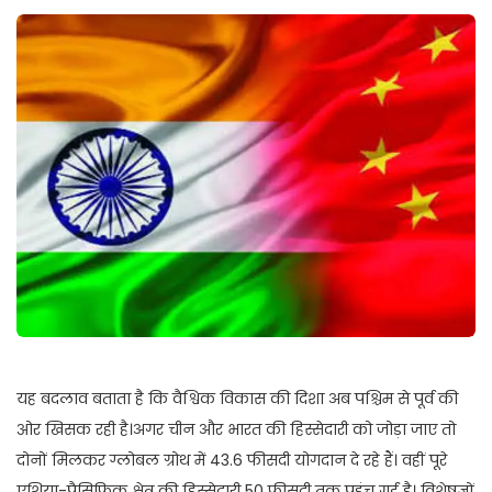
यह बदलाव बताता है कि वैश्विक विकास की दिशा अब पश्चिम से पूर्व की
ओर खिसक रही है।अगर चीन और भारत की हिस्सेदारी को जोड़ा जाए तो
दोनों मिलकर ग्लोबल ग्रोथ में 43.6 फीसदी योगदान दे रहे हैं। वहीं पूरे
एशिया-पैसिफिक क्षेत्र की हिस्सेदारी 50 फीसदी तक पहुंच गई है। विशेषज्ञों