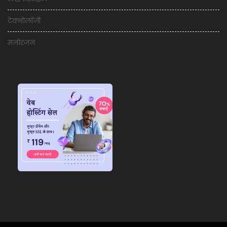
टेक्नोलॉजी
मनोरंजन