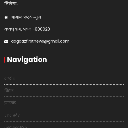
मिलेगा..
आगाज़ फर्स्ट न्यूज़
कंकड़बाग, पटना-800020
aagaazfirstnews@gmail.com
Navigation
राष्ट्रीय
बिहार
झारखंड
उत्तर प्रदेश
लाइफस्टाइल