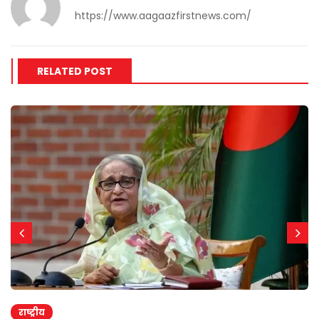
https://www.aagaazfirstnews.com/
RELATED POST
राष्ट्रीय