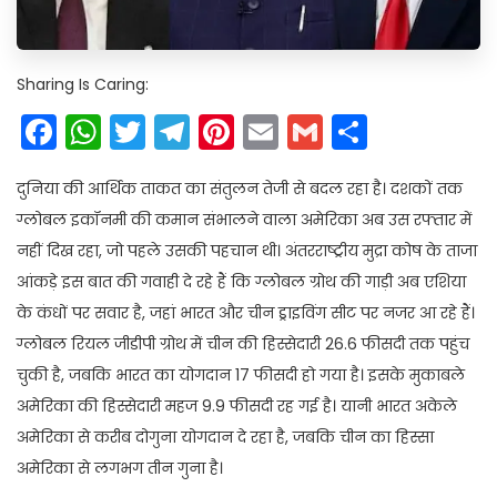
Sharing Is Caring:
Facebook
WhatsApp
Twitter
Telegram
Pinterest
Email
Gmail
Share
दुनिया की आर्थिक ताकत का संतुलन तेजी से बदल रहा है। दशकों तक
ग्लोबल इकॉनमी की कमान संभालने वाला अमेरिका अब उस रफ्तार में
नहीं दिख रहा, जो पहले उसकी पहचान थी। अंतरराष्ट्रीय मुद्रा कोष के ताजा
आंकड़े इस बात की गवाही दे रहे हैं कि ग्लोबल ग्रोथ की गाड़ी अब एशिया
के कंधों पर सवार है, जहां भारत और चीन ड्राइविंग सीट पर नजर आ रहे हैं।
ग्लोबल रियल जीडीपी ग्रोथ में चीन की हिस्सेदारी 26.6 फीसदी तक पहुंच
चुकी है, जबकि भारत का योगदान 17 फीसदी हो गया है। इसके मुकाबले
अमेरिका की हिस्सेदारी महज 9.9 फीसदी रह गई है। यानी भारत अकेले
अमेरिका से करीब दोगुना योगदान दे रहा है, जबकि चीन का हिस्सा
अमेरिका से लगभग तीन गुना है।