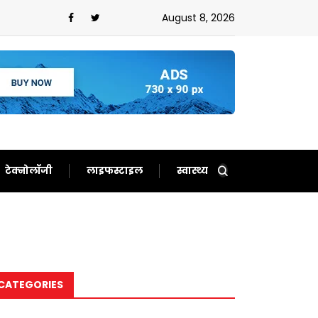
 नहीं होगा सीरीज!जानिए आखिर कैसे बढ़ा दोनों देशों के बीच तनाव?
August 8, 2026
टेक्नोलॉजी
लाइफस्टाइल
स्वास्थ्य
CATEGORIES