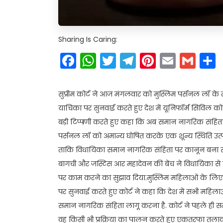
Sharing Is Caring:
Facebook
WhatsApp
Twitter
Telegram
Pinteres
Email
Gm
सुप्रीम कोर्ट ने आज मंगलवार को मुस्लिम पर्सनल लॉ क
याचिका पर सुनवाई करते हुए देश में यूनिफॉर्म सिविल 
बड़ी टिप्पणी करते हुए कहा कि अब समान नागरिक संहिता
पर्सनल लॉ को अमान्य घोषित करके एक शून्य स्थिति उत्प
ताकि विधायिका समान नागरिक संहिता पर कानून बना सक
बागची और जस्टिस आर महादेवन की बेंच ने विधायिका से 
पर काम करने का सुझाव दिया.मुस्लिम महिलाओं के लिए 
पर सुनवाई करते हुए कोर्ट ने कहा कि देश में सभी महिला
समान नागरिक संहिता लागू करना है. कोर्ट ने पहले ही 
वह किसी भी प्रक्रिया का पालन करते हुए एकतरफा तलाक 