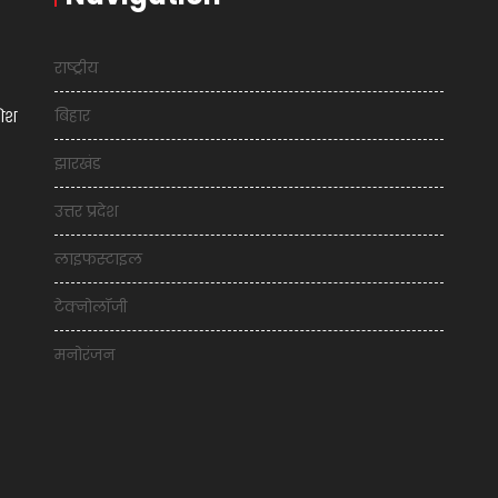
राष्ट्रीय
बिहार
शिश
झारखंड
उत्तर प्रदेश
लाइफस्टाइल
टेक्नोलॉजी
मनोरंजन