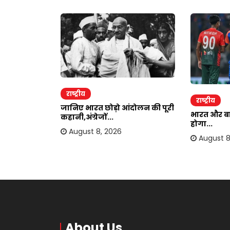
राष्ट्रीय
राष्ट्रीय
हटेगा
जानिए भारत छोड़ो आंदोलन की पूरी
भारत और बां
.
कहानी,अंग्रेजों...
होगा...
August 8, 2026
August 8
About Us