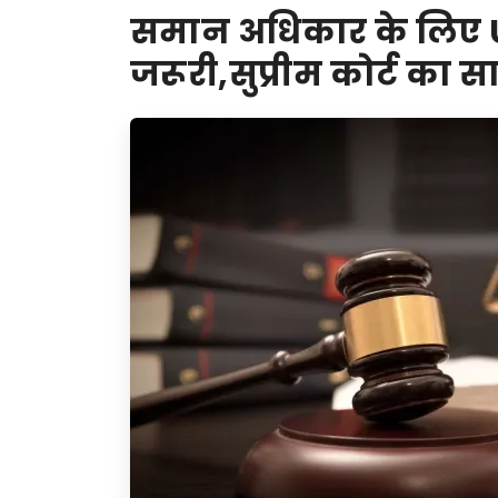
समान अधिकार के लिए 
जरूरी,सुप्रीम कोर्ट का 