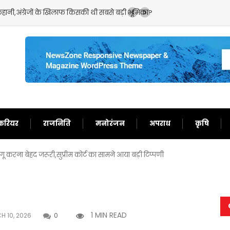
हानी,अंग्रेजों के खिलाफ किसकी थी सबसे बड़ी भूमिका?
भारत और बांग्लादेश के बीच
करियर
राजनिति
मनोरंजन
अपराध
कृषि
रना बेहद जरूरी,सुप्रीम कोर्ट का सामने आया बड़ी टिप्पणी
1 MIN READ
 10, 2026
0