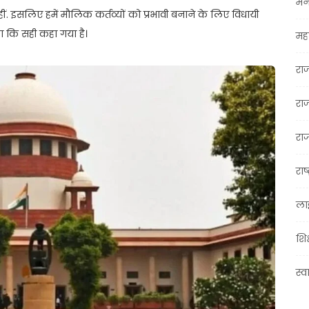
मन
हीं. इसलिए हमें मौलिक कर्तव्यों को प्रभावी बनाने के लिए विधायी
सा कि सही कहा गया है।
महा
रा
रा
राज
राष्
ला
शिक
स्व