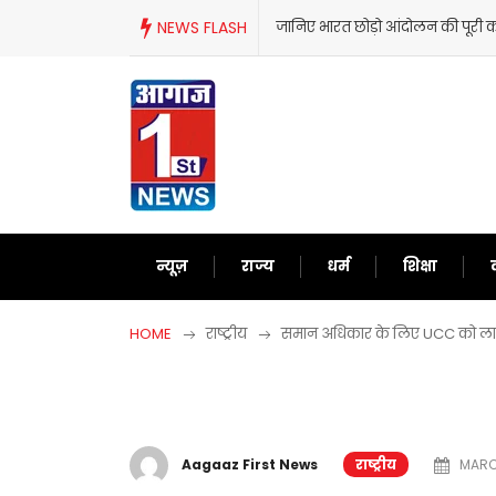
Skip
NEWS FLASH
जानिए भारत छोड़ो आंदोलन की पूरी क
to
content
न्यूज़
राज्य
धर्म
शिक्षा
HOME
राष्ट्रीय
समान अधिकार के लिए UCC को लागू क
Aagaaz First News
राष्ट्रीय
MARCH