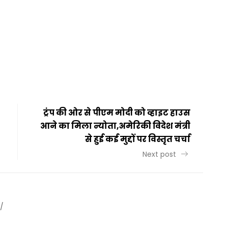
t
ail
Share
ट्रंप की ओर से पीएम मोदी को व्हाइट हाउस
आने का मिला न्योता,अमेरिकी विदेश मंत्री
से हुई कई मुद्दों पर विस्तृत चर्चा
Next post
/