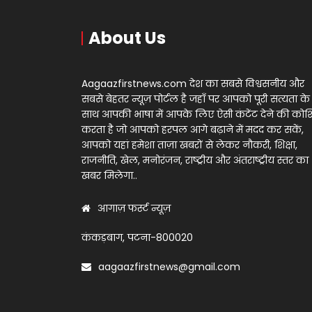
About Us
Aagaazfirstnews.com देश का सबसे विश्वसनीय और
सबसे बेहतर न्यूज़ पोर्टल है जहाँ पर आपको पूरी सत्यता के
साथ आपकी भाषा में आपके लिए ऐसी कंटेंट देने की को
करता है जो आपको हरपल आगे बढ़ाने में मदद कर सकें,
आपको यहां हमेशा ताज़ा खबरों से लेकर नौकरी, शिक्षा,
राजनीति, खेल, मनोरंजन, राष्ट्रीय और अंतराष्ट्रीय स्तर का
खबर मिलेगा..
आगाज़ फर्स्ट न्यूज़
कंकड़बाग, पटना-800020
aagaazfirstnews@gmail.com