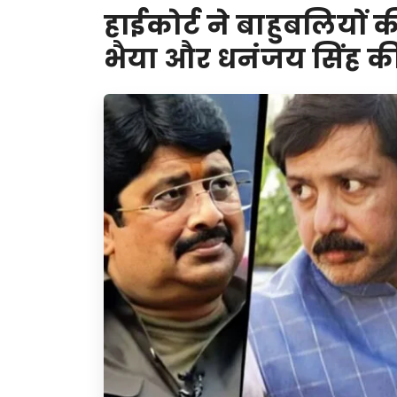
हाईकोर्ट ने बाहुबलियों 
भैया और धनंजय सिंह की ब