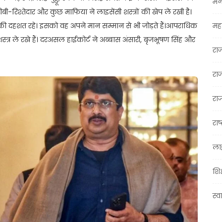
मन
बी-रिश्तेदार और कुछ माफिया ने लाइसेंसी शस्त्रों की खेप ले रखी है।
 दहशत रहे। इसको वह अपने मान सम्मान से भी जोड़ते हैं।आपराधिक
महा
त्र ले रखे हैं। दरअसल हाईकोर्ट ने अब्बास अंसारी, बृजभूषण सिंह और
रा
रा
राज
राष्
ला
शिक
स्व