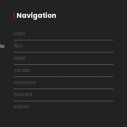
Navigation
राष्ट्रीय
बिहार
शिश
झारखंड
उत्तर प्रदेश
लाइफस्टाइल
टेक्नोलॉजी
मनोरंजन