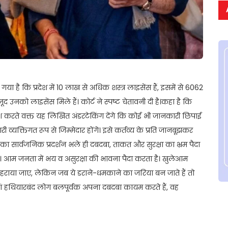
ै कि प्रदेश में 10 लाख से अधिक शस्त्र लाइसेंस हैं, इसमें से 6062
 उनको लाइसेंस मिले हैं। कोर्ट ने स्पष्ट चेतावनी दी है।कहा है कि
करते वक्त यह लिखित अंडरटेकिंग देंगे कि कोई भी जानकारी छिपाई
व्यक्तिगत रूप से जिम्मेदार होंगे। इसे कर्तव्य के प्रति जानबूझकर
ा सार्वजनिक प्रदर्शन भले ही दबदबा, ताकत और सुरक्षा का भ्रम पैदा
 आम जनता में भय व असुरक्षा की भावना पैदा करता है। खुलेआम
राया जाए, लेकिन जब ये डराने-धमकाने का जरिया बन जाते हैं तो
जहां हथियारबंद लोग बलपूर्वक अपना दबदबा कायम करते हैं, वह