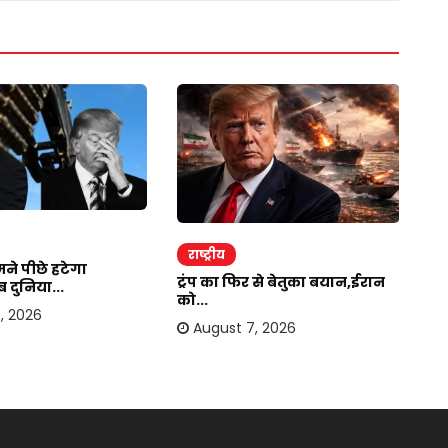
राष्ट्रीय
र
ने पीछे हटेगा
ट्रंप का फिर से बेतुका बयान,ईरान
भा
 दुनिया...
को...
हो
, 2026
August 7, 2026