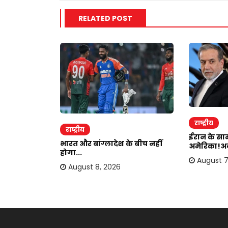
RELATED POST
राष्ट्रीय
राष्ट्रीय
ईरान के साम
का बयान,ईरान
भारत और बांग्लादेश के बीच नहीं
अमेरिका!अब
होगा...
August 7
August 8, 2026