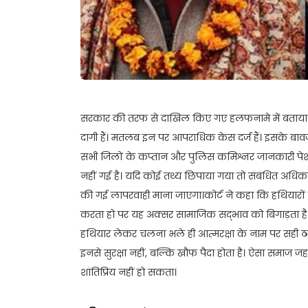
सरकार की तरफ से दाखिल किए गए हलफनामे में बताया गया ह
दागी हैं। मतलब इन पर आपराधिक केस दर्ज हैं। इसके बावजूद
सभी जिलों के कप्तान और पुलिस कमिश्नर जानकारी पेश 
नहीं गई है। यदि कोई तथ्य छिपाया गया तो संबंधित अधिकारी 
की गई लापरवाही माना जाएगा।कोर्ट ने कहा कि हथियारों क
करता हो पर यह अक्सर सामाजिक सद्भाव को बिगाड़ता है।
हथियार लेकर चलना भले ही आत्मरक्षा के नाम पर सही ठह
इनसे सुरक्षा नहीं, बल्कि खौफ पैदा होता है। ऐसा समाज 
शांतिप्रिय नहीं हो सकता।