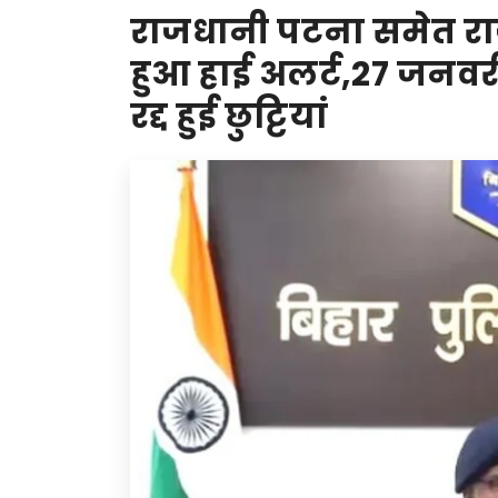
राजधानी पटना समेत राज
हुआ हाई अलर्ट,27 जनवर
रद्द हुई छुट्टियां