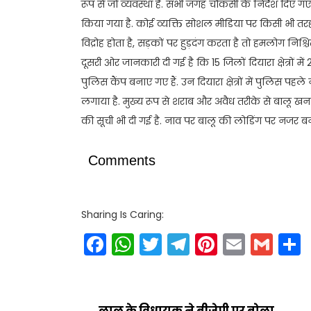
रूप से जो व्यवस्था है. सभी जगह चौकसी के निर्देश दिए गए
किया गया है. कोई व्यक्ति सोशल मीडिया पर किसी भी त
विद्रोह होता है, सड़कों पर हुड़दंग करता है तो हमलोग निश्चि
दूसरी ओर जानकारी दी गई है कि 15 जिलों दियारा क्षेत्रों में
पुलिस कैंप बनाए गए हैं. उन दियारा क्षेत्रों में पुलिस पहले 
लगाया है. मुख्य रूप से शराब और अवैध तरीके से बालू ख
की सूची भी दी गई है. नाव पर बालू की लोडिंग पर नजर बना
Comments
Sharing Is Caring:
Facebook
WhatsApp
Twitter
Telegram
Pinteres
Email
Gm
लालू के विधायक ने बीजेपी पर बोला