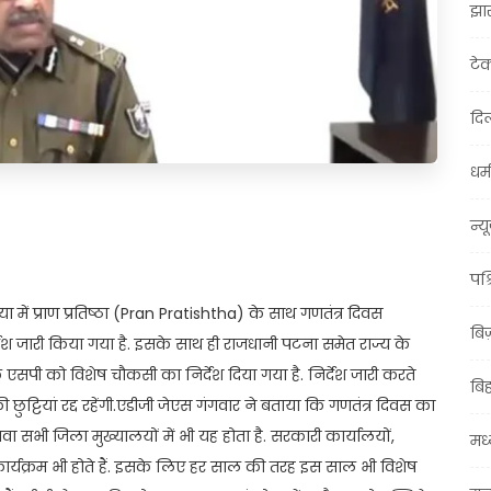
झा
टे
दिल
धर्म
t
ail
Share
न्य
पश्
ोध्या में प्राण प्रतिष्ठा (Pran Pratishtha) के साथ गणतंत्र दिवस
बि
ेश जारी किया गया है. इसके साथ ही राजधानी पटना समेत राज्य के
 एसपी को विशेष चौकसी का निर्देश दिया गया है. निर्देश जारी करते
बि
ट्टियां रद्द रहेंगी.एडीजी जेएस गंगवार ने बताया कि गणतंत्र दिवस का
ा सभी जिला मुख्यालयों में भी यह होता है. सरकारी कार्यालयों,
मध्
तिक कार्यक्रम भी होते हैं. इसके लिए हर साल की तरह इस साल भी विशेष