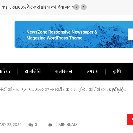
कड़ा रुख,100% टैरिफ से इंडिया को दिया जवाब
जानिए आखिरकार E20 पेट्रोल
करियर
राजनिति
मनोरंजन
अपराध
कृषि
ों को जारी हुआ हाई अलर्ट,27 जनवरी तक सभी पुलिसकर्मियों की रद्द हुई छुट्टियां
1 MIN READ
RY 22, 2024
0