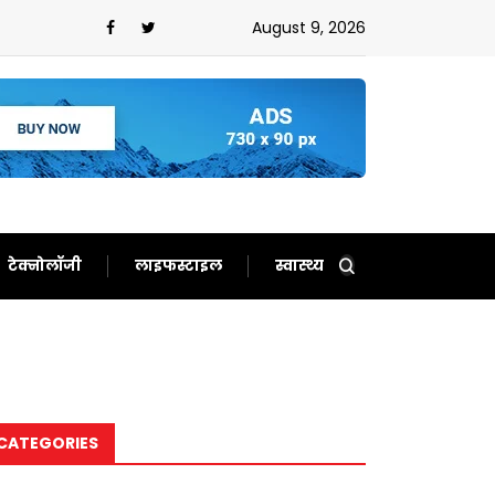
 जांच में क्या मिला?इस मामले में बड़े पैमाने पर मिली गड़बड़ी!
August 9, 2026
टेक्नोलॉजी
लाइफस्टाइल
स्वास्थ्य
CATEGORIES