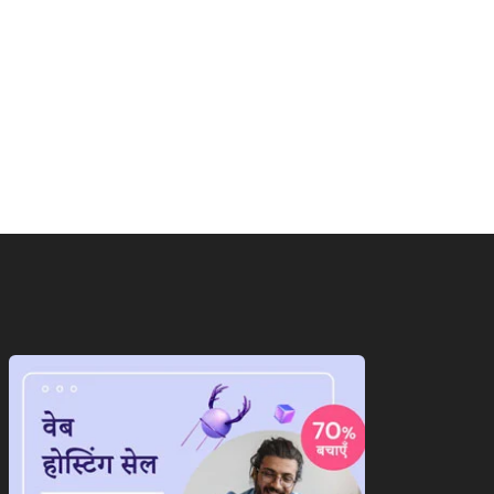
राष्ट्रीय
ाष्ट्रीय
जानिए आखिरकार E20 पेट्रोल जा
रत के खिलाफ अमेरिका ने
में क्या...
नाया कड़ा...
August 8, 2026
August 8, 2026