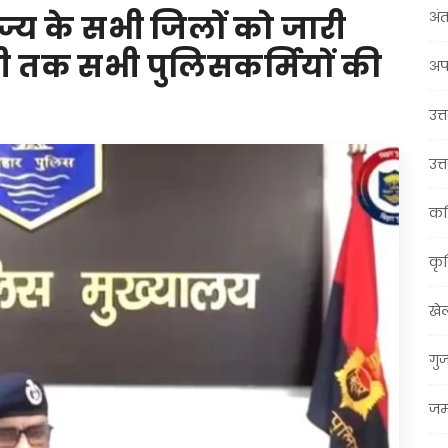
अंत
्य के सभी जिलों को जारी
ी तक सभी पुलिसकर्मियों की
अप
उत्त
उत्
कर
कृ
खे
गु
जम्