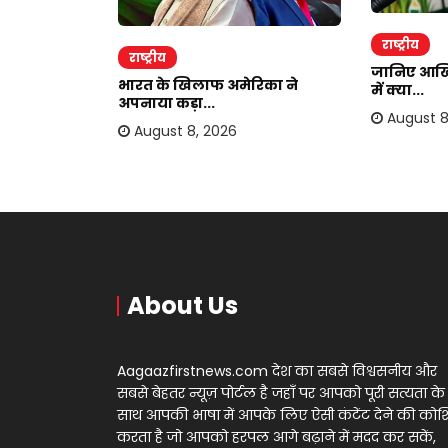
राष्ट्रीय
राष्ट्रीय
जानिए आखिर
्टम में
भारत के खिलाफ अमेरिका ने
में क्या...
अपनाया कड़ा...
August 8
August 8, 2026
About Us
Aagaazfirstnews.com देश का सबसे विश्वसनीय और
सबसे बेहतर न्यूज़ पोर्टल है जहाँ पर आपको पूरी सत्यता के
साथ आपकी भाषा में आपके लिए ऐसी कंटेंट देने की को
करता है जो आपको हरपल आगे बढ़ाने में मदद कर सकें,