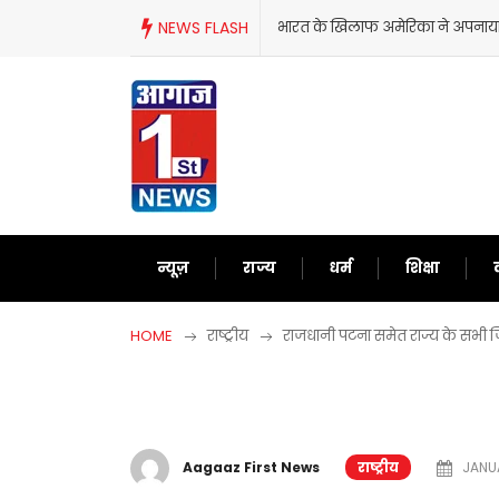
Skip
NEWS FLASH
भारत के खिलाफ अमेरिका ने अपनाया 
to
content
न्यूज़
राज्य
धर्म
शिक्षा
HOME
राष्ट्रीय
राजधानी पटना समेत राज्य के सभी जिल
Aagaaz First News
राष्ट्रीय
JANUA