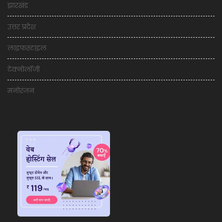
झारखंड
उत्तर प्रदेश
लाइफस्टाइल
टेक्नोलॉजी
मनोरंजन