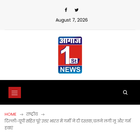
Skip
to
content
August 7, 2026
HOME
राष्ट्रीय
दिल्ली-यूपी सहित पूरे उत्तर भारत में गर्मी ने दी दस्तक,चलने लगी लू और गर्म
हवाएं