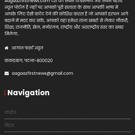
Aagaazfirstnews.com देश का सबसे विश्वसनीय और सबसे बेहतर
न्यूज़ पोर्टल है जहाँ पर आपको पूरी सत्यता के साथ आपकी भाषा में
आपके लिए ऐसी कंटेंट देने की कोशिश करता है जो आपको हरपल आगे
बढ़ाने में मदद कर सकें, आपको यहां हमेशा ताज़ा खबरों से लेकर नौकरी,
शिक्षा, राजनीति, खेल, मनोरंजन, राष्ट्रीय और अंतराष्ट्रीय स्तर का खबर
मिलेगा..
आगाज़ फर्स्ट न्यूज़
कंकड़बाग, पटना-800020
aagaazfirstnews@gmail.com
Navigation
राष्ट्रीय
बिहार