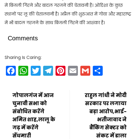
में बिजली गिरने और बादल गरजने की चेतावनी है। ओडिशा के कुछ
स्थानों पर लू की चेतालवनी है। अप्रैल की शुरुआत में गोवा और महाराष्ट्र
में भी बादल गरजने के साथ बिजली गिरने की आशंका है।
Comments
Sharing Is Caring:
Facebook
WhatsApp
Twitter
Telegram
Pinterest
Email
Gmail
Share
गोपालगंज में आज
राहुल गांधी ने मोदी
चुनावी सभा को
सरकार पर लगाया
संबोधित करेंगे
बड़ा आरोप,भाई-
अमित शाह,लालू के
भतीजावाद ने
गढ़ में करेंगे
बैंकिंग सेक्टर को
सेंधमारी
संकट में डाला