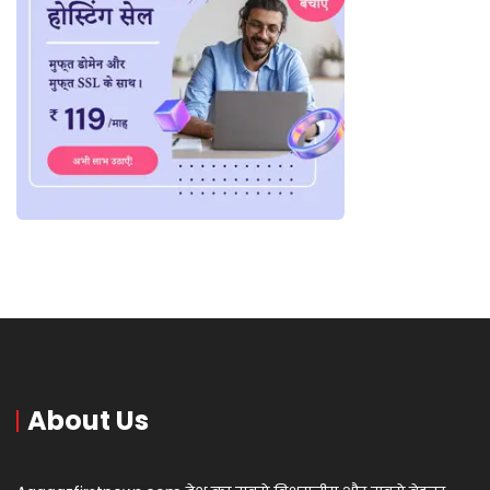
About Us