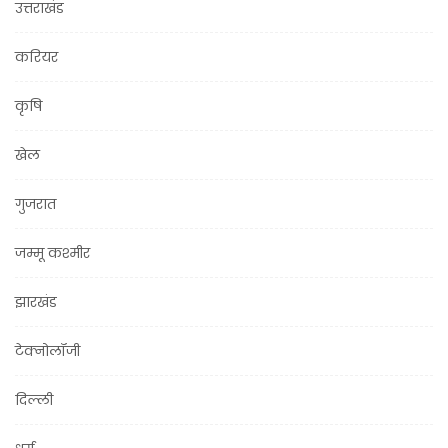
उत्तराखंड
करियर
कृषि
खेल
गुजरात
जम्मू कश्मीर
झारखंड
टेक्नोलॉजी
दिल्ली