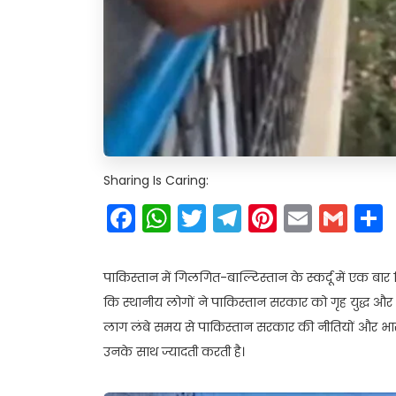
Sharing Is Caring:
Facebook
WhatsApp
Twitter
Telegram
Pinteres
Email
Gm
पाकिस्तान में गिलगित-बाल्टिस्तान के स्कर्दू में एक बार
कि स्थानीय लोगों ने पाकिस्तान सरकार को गृह युद्ध औ
लाग लंबे समय से पाकिस्तान सरकार की नीतियों और भार
उनके साथ ज्यादती करती है।