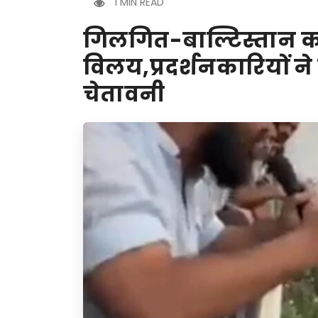
1 MIN READ
गिलगित-बाल्टिस्तान का 
विलय,प्रदर्शनकारियों न
चेतावनी