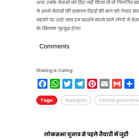
अगर उनके नेताओं को रिहा नहीं किया तो वो गिलगित बाल्
ने अपने नेताओं की तत्काल रिहाई की मांग को लेकर सरका
सड़कों पर उतरे। साथ इन प्रदर्शन करने वाले लोगों ने च
के खिलाफ गृहयुद्ध होगा।
Comments
Sharing Is Caring:
Facebook
WhatsApp
Twitter
Telegram
Pinteres
Email
Gm
Tags:
Basingtan
Central governme
लोकसभा चुनाव से पहले तैयारी में जुटी