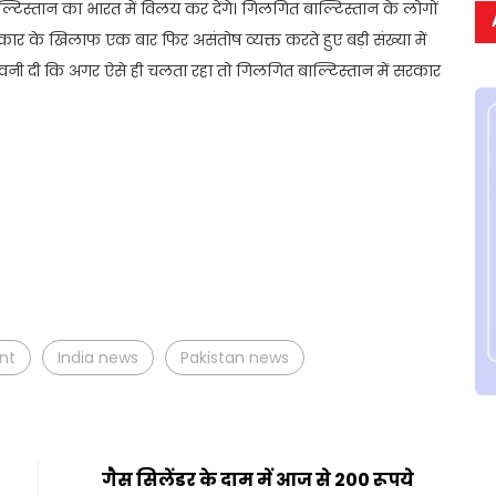
टिस्तान का भारत में विलय कर देंगे। गिलगित बाल्टिस्तान के लोगों
र के खिलाफ एक बार फिर असंतोष व्यक्त करते हुए बड़ी संख्या में
ेतावनी दी कि अगर ऐसे ही चलता रहा तो गिलगित बाल्टिस्तान में सरकार
t
ail
Share
nt
India news
Pakistan news
गैस सिलेंडर के दाम में आज से 200 रूपये