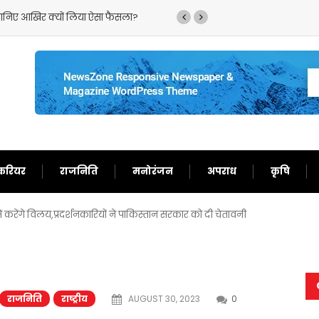
2’ ने सनी देओल के लौटाए अच्छे दिन,फिर से बन गए दर्शकों का खास
करियर
राजनिति
मनोरंजन
अपराध
कृषि
 करेंगे विलय,प्रदर्शनकारियों ने पाकिस्तान सरकार को दी चेतावनी
राजनिति
राष्ट्रीय
AUGUST 30, 2023
0