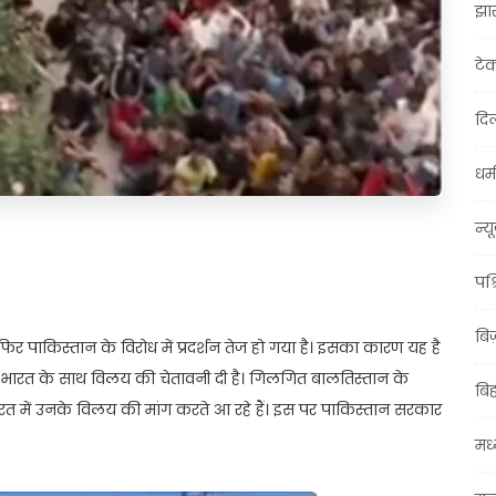
झा
टे
दिल
धर्म
न्य
t
ail
Share
पश्
बि
 फिर पाकिस्तान के विरोध में प्रदर्शन तेज हो गया है। इसका कारण यह है
र भारत के साथ विलय की चेतावनी दी है। गिलगित बालतिस्तान के
बि
त में उनके विलय की मांग करते आ रहे हैं। इस पर पाकिस्तान सरकार
मध्