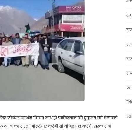
मन
महा
रा
रा
राज
राष्
ला
शिक
स्व
फिर जोरदार प्रदर्शन किया। साथ ही पाकिस्तान की हुकूमत को चेतावनी
 दमन का रास्ता अख्तियार करेगी तो वो गृहयद्ध करेंगे। सरकार ने