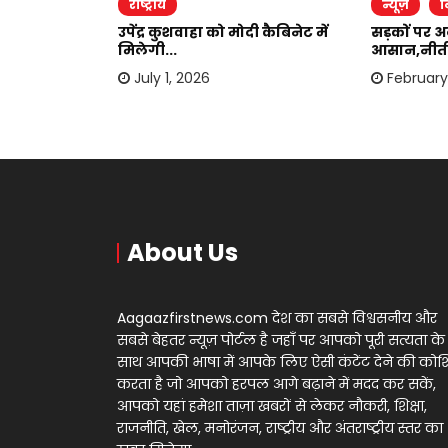
राष्ट्रीय
न्यूज़
ब
 गए सवर्ण...
उपेंद्र कुशवाहा को मोदी कैबिनेट में
सड़कों पर 
मिलेगी...
आसान,नीती
July 1, 2026
February 
About Us
Aagaazfirstnews.com देश का सबसे विश्वसनीय और
सबसे बेहतर न्यूज़ पोर्टल है जहाँ पर आपको पूरी सत्यता के
साथ आपकी भाषा में आपके लिए ऐसी कंटेंट देने की को
करता है जो आपको हरपल आगे बढ़ाने में मदद कर सकें,
आपको यहां हमेशा ताज़ा खबरों से लेकर नौकरी, शिक्षा,
राजनीति, खेल, मनोरंजन, राष्ट्रीय और अंतराष्ट्रीय स्तर का