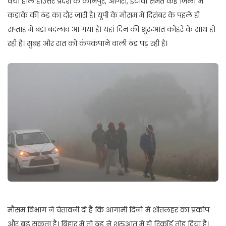
क्या हाल हैं।उत्तर प्रदेश के कानपुर, आगरा, इटावा समेत कई जिलों में
कड़ाके की ठंड का दौर जारी है। यूपी के मौसम में दिसंबर के पहले ही
सप्ताह में बड़ा बदलाव आ गया है। यहां दिन की शुरुआत कोहरे के साथ हो
रही है। सुबह और रात को कंपकंपाने वाली ठंड पड़ रही है।
मौसम विभाग ने चेतावनी दी है कि आगामी दिनों में शीतलहर का प्रकोप
और बढ़ सकता है। बिहार में तो ठंड ने शुरुआत में ही रिकॉर्ड तोड़ दिया है।