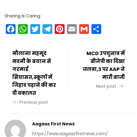
Sharing Is Caring:
Facebook
WhatsApp
Twitter
Telegram
Pinterest
Email
Gmail
Share
मौलाना महमूद
MCD उपचुनाव में
मदनी के बयान से
बीजेपी का दिखा
गरमाई
जलवा,3 पर AAP ने
सियासत,स्कूलों में
मारी बाजी
जिहाद पढ़ाने की कर
Next post
दी वकालत
Previous post
Aagaaz First News
https://www.aagaazfirstnews.com/