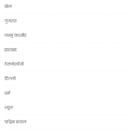
खेल
गुजरात
जम्मू कश्मीर
झारखंड
टेक्नोलॉजी
दिल्ली
धर्म
न्यूज़
पश्चिम बंगाल