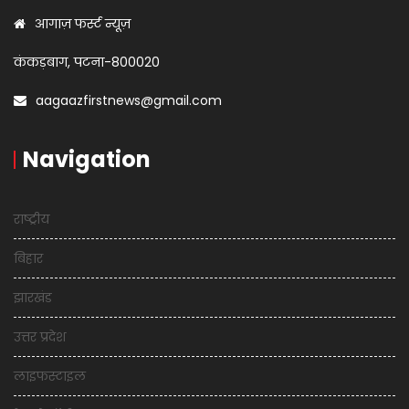
आगाज़ फर्स्ट न्यूज़
कंकड़बाग, पटना-800020
aagaazfirstnews@gmail.com
Navigation
राष्ट्रीय
बिहार
झारखंड
उत्तर प्रदेश
लाइफस्टाइल