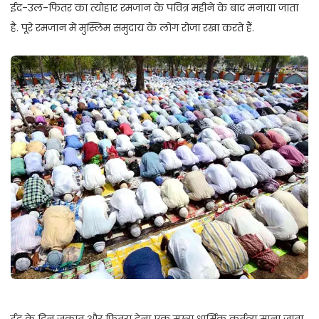
ईद-उल-फितर का त्योहार रमजान के पवित्र महीने के बाद मनाया जाता
है. पूरे रमजान में मुस्लिम समुदाय के लोग रोजा रखा करते हैं.
ईद के दिन जकात और फितरा देना एक मुख्य धार्मिक कर्तव्य माना जाता