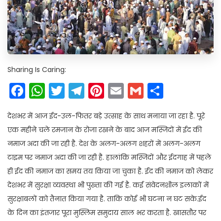
Sharing Is Caring:
Facebook
WhatsApp
Twitter
Telegram
Pinterest
Email
Gmail
Share
देशभर में आज ईद-उल-फितर बड़े उत्साह के साथ मनाया जा रहा है. पूरे
एक महीने चले रमजान के रोजा रखने के बाद आज मस्जिदों में ईद की
नमाज अदा की जा रही है. देश के अलग-अलग शहरों में अलग-अलग
टाइम पर नमाज अदा की जा रही है. हालांकि मस्जिदों और ईदगाह में पहले
ही ईद की नमाज का समय तय किया जा चुका है. ईद की नमाज को लेकर
देशभर में सुरक्षा व्यवस्था भी पुख्ता की गई है. कई संवेदनशील इलाकों में
सुरक्षाबलों को तैनात किया गया है. ताकि कोई भी घटना न घट सके.ईद
के दिन का इंतजार पूरा मुस्लिम समुदाय साल भर करता है. खासतौर पर