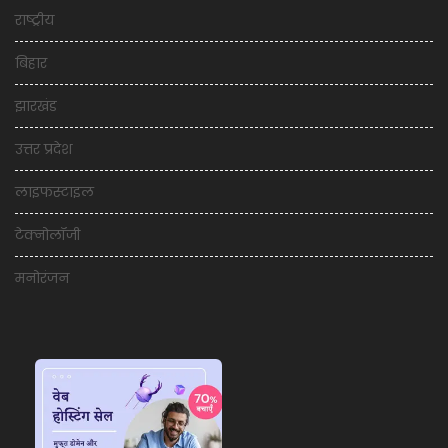
राष्ट्रीय
बिहार
झारखंड
उत्तर प्रदेश
लाइफस्टाइल
टेक्नोलॉजी
मनोरंजन