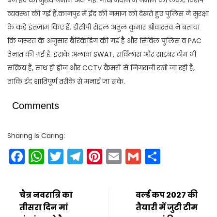
व्यवस्था की गई हैं.कानपुर में ईद की नमाज को देखते हुए पुलिस ने सुरक्षा
के कड़े इंतजाम किए हैं. डीसीपी सेंट्रल अतुल कुमार श्रीवास्तव ने बताया
कि जरूरत के अनुसार बैरिकेडिंग की गई है और सिविल पुलिस व PAC
तैनात की गई है. इसके अलावा SWAT, सर्विलांस और साइबर टीम भी
सक्रिय हैं, साथ ही ड्रोन और CCTV कैमरों से निगरानी रखी जा रही है,
ताकि ईद शांतिपूर्ण तरीके से मनाई जा सके.
Comments
Sharing Is Caring:
Facebook
WhatsApp
Twitter
Telegram
Pinterest
Email
Gmail
Share
चैत्र नवरात्रि का
वर्ल्ड कप 2027 की
तीसरा दिन मां
तैयारी में जुटी टीम