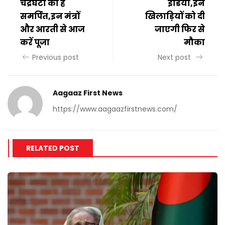
चंद्रघंटा को है
इंडिया,इन
समर्पित,इन मंत्रों
खिलाड़ियों को दी
और आरती से आज
जाएगी फिर से
करें पूजा
मौका
Previous post
Next post
Aagaaz First News
https://www.aagaazfirstnews.com/
RELATED POST