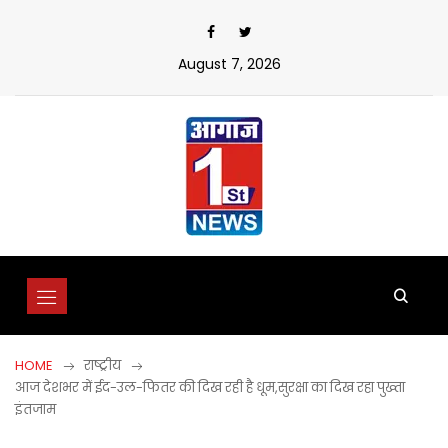
Skip
to
content
August 7, 2026
HOME
राष्ट्रीय
आज देशभर में ईद-उल-फितर की दिख रही है धूम,सुरक्षा का दिख रहा पुख्ता
इंतजाम