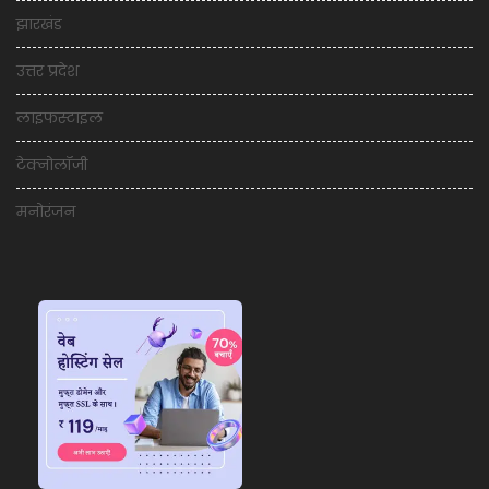
झारखंड
उत्तर प्रदेश
लाइफस्टाइल
टेक्नोलॉजी
मनोरंजन