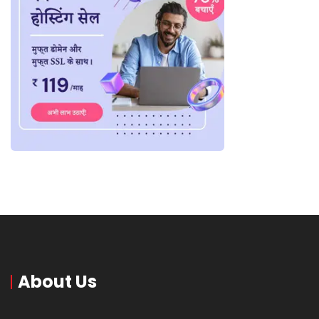
About Us