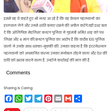
इसमें वह ये कहते हुए भी नजर आ रहे हैं कि वह केवल पहलवानों का
हालचाल लेंगे और उनसे शांति बनाए रखने की अपील करेंगे.वही इधर बता
दें कि ओलिंपिक मेडलिस्ट बजरंग पूनिया ने गृहमंत्री अमित शाह को पत्र
लिखा और 4 मांग की.बजरंग पूनिया का आरोप है कि करीब 100 पुलिस
वालों ने उनके साथ धक्का-मुक्की की. उनका कहना है कि इंटरनेशनल
पहलवानों को अपमानित करना उनका मनोबल तोड़ने वाला और देश की
छवि को खराब करने वाला है. उन्होंने कार्रवाई की मांग की है.
Comments
Sharing Is Caring:
Facebook
WhatsApp
Twitter
Telegram
Pinterest
Email
Gmail
Share