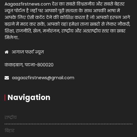
Aagaazfirstnews.com देश का सबसे विश्वसनीय और सबसे बेहतर
न्यूज़ पोर्टल है जहाँ पर आपको पूरी सत्यता के साथ आपकी भाषा में
आपके लिए ऐसी कंटेंट देने की कोशिश करता है जो आपको हरपल आगे
बढ़ाने में मदद कर सकें, आपको यहां हमेशा ताज़ा खबरों से लेकर नौकरी,
शिक्षा, राजनीति, खेल, मनोरंजन, राष्ट्रीय और अंतराष्ट्रीय स्तर का खबर
मिलेगा..
आगाज़ फर्स्ट न्यूज़
कंकड़बाग, पटना-800020
aagaazfirstnews@gmail.com
Navigation
राष्ट्रीय
बिहार