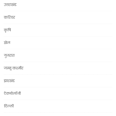
उत्तराखंड
करियर
कृषि
खेल
गुजरात
जम्मू कश्मीर
झारखंड
टेक्नोलॉजी
दिल्ली