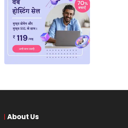
About Us