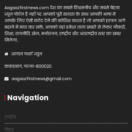
Aagaazfirstnews.com देश का सबसे विश्वसनीय और सबसे बेहतर
न्यूज़ पोर्टल है जहाँ पर आपको पूरी सत्यता के साथ आपकी भाषा में
आपके लिए ऐसी कंटेंट देने की कोशिश करता है जो आपको हरपल आगे
बढ़ाने में मदद कर सकें, आपको यहां हमेशा ताज़ा खबरों से लेकर नौकरी,
शिक्षा, राजनीति, खेल, मनोरंजन, राष्ट्रीय और अंतराष्ट्रीय स्तर का खबर
मिलेगा..
आगाज़ फर्स्ट न्यूज़
कंकड़बाग, पटना-800020
aagaazfirstnews@gmail.com
Navigation
राष्ट्रीय
बिहार