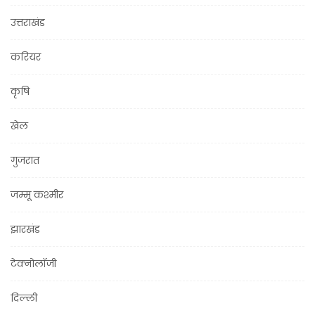
उत्तराखंड
करियर
कृषि
खेल
गुजरात
जम्मू कश्मीर
झारखंड
टेक्नोलॉजी
दिल्ली