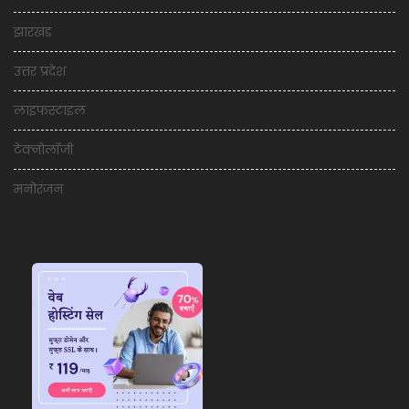
झारखंड
उत्तर प्रदेश
लाइफस्टाइल
टेक्नोलॉजी
मनोरंजन