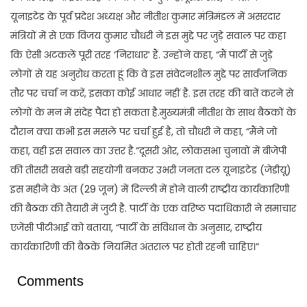
यूनाइटेड के पूर्व प्रदेश अध्यक्ष और नीतीश कुमार मंत्रिमंडल में असरदार
मंत्रियों में से एक विजय कुमार चौधरी ने इस मुद्दे पर जुड़े सवाल पर कहा
कि ऐसी अटकलें पूरी तरह ‘निराधार’ हैं. उन्होंने कहा, “मैं पार्टी से जुड़े
लोगों से यह अनुरोध करता हूं कि वे इस संवेदनशील मुद्दे पर सार्वजनिक
तौर पर चर्चा न करें, इसका कोई आधार नहीं है. इस तरह की बातें करने से
लोगों के मन में संदेह पैदा हो सकता है.मुख्यमंत्री नीतीश के साथ बैठकों के
दौरान क्या कभी इस मसले पर चर्चा हुई है, तो चौधरी ने कहा, “मैंने जो
कहा, वही इस सवाल का उत्तर है.”दूसरी ओर, लोकसभा चुनावों में बीजेपी
की तीसरी सबसे बड़ी सहयोगी बनकर उभरी जनता दल यूनाइटेड (जेडीयू)
इस महीने के अंत (29 जून) में दिल्ली में होने वाली राष्ट्रीय कार्यकारिणी
की बैठक की तैयारी में जुटी है. पार्टी के एक वरिष्ठ पदाधिकारी ने समाचार
एजेंसी पीटीआई को बताया, “पार्टी के संविधान के अनुसार, राष्ट्रीय
कार्यकारिणी की बैठकें नियमित अंतराल पर होती रहनी चाहिए।”
Comments