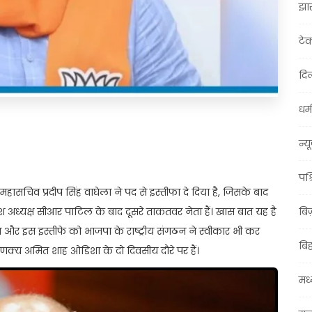
झा
टे
दिल
धर्म
t
ail
Share
न्य
पश्
हासचिव प्रदीप सिंह वाघेला ने पद से इस्तीफा दे दिया है, जिसके बाद
्रदेश अध्यक्ष सीआर पाटिल के बाद दूसरे ताकतवर नेता हैं। खास बात यह है
बि
 था और इस इस्तीफे को भाजपा के राष्ट्रीय संगठन ने स्वीकार भी कर
बि
ाणक्य अमित शाह ओडिशा के दो दिवसीय दौरे पर हैं।
मध्