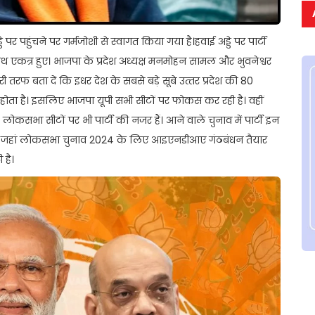
े पर पहुंचने पर गर्मजोशी से स्वागत किया गया है।हवाई अड्डे पर पार्टी
े साथ एकत्र हुए। भाजपा के प्रदेश अध्यक्ष मनमोहन सामल और भुवनेश्वर
ी तरफ बता दें कि इधर देश के सबसे बड़े सूबे उत्‍तर प्रदेश की 80
 होता है। इसल‍िए भाजपा यूपी सभी सीटों पर फोकस कर रही है। वहीं
कसभा सीटों पर भी पार्टी की नजर हैं। आने वाले चुनाव में पार्टी इन
ष ने जहां लोकसभा चुनाव 2024 के ल‍िए आइएनडीआए गंठबंधन तैयार
 है।