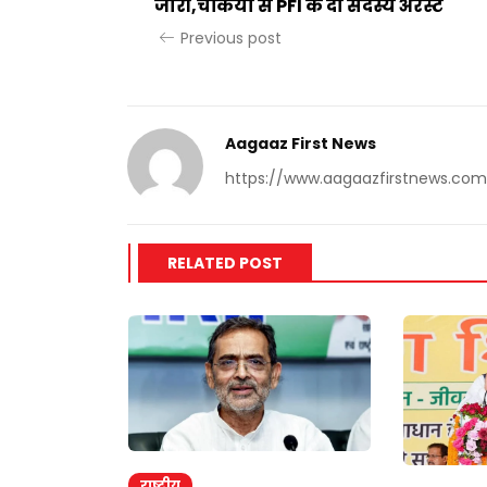
जारी,चकिया से PFI के दो सदस्य अरेस्ट
Previous post
Aagaaz First News
https://www.aagaazfirstnews.com
RELATED POST
राष्ट्रीय