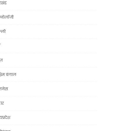
रखंड
क्नोलॉजी
्ली
ूज़
चिम बंगाल
ज़नेस
हार
यप्रदेश