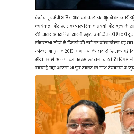
केंद्रीय गृह मंत्री अमित शाह का कल रात भुवनेश्वर हवाई अड्ड
कार्यकर्ता और प्रशंसक पारंपरिक वाद्ययंत्रों और नृत्य क
की सांसद अपराजिता सारंगी प्रमुख उपस्थित रही है। वही दूसर
लोकसभा सीटों से द‍िल्‍ली की गद्दी पर कौन बैठेगा यह तय
लोकसभा चुनाव 2019 में भाजपा के हाथ स‍े ख‍िसक गई 14 लो
सीटों पर भी भाजपा का परचम लहराना चाहती है। व‍िपक्
क‍िया है वहीं भाजपा भी पूरी ताकत के साथ तैयार‍ियों में जुटी