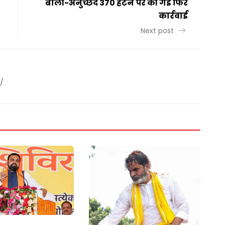
बोलीं-अनुच्छेद 370 हटने पर की गई फिर
कार्रवाई
Next post
/
र