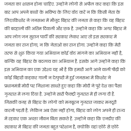
जनता का शासन होना चाहिए. उन्होंने लोगों से अपील कर कहा कि इस
बार आप अपने बच्चों के भविष्य के लिए वोट करें न कि किसी नेता के
लिए।किशोर ने जनसभा में मौजूद बिहार की जनता से कहा कि यह बिहार
की बदहाली की अंतिम दिवाली और छठ है. उन्होंने कहा कि अगर बिहार में
आप लोग जन सुराज पार्टी की सरकार लेकर आए तो इस सरकार में
जनता का राज होगा, न कि नेताओं का राज होगा. उन्होंने कहा कि मेरी
तरफ से शुरू किया गया अभियान कोई वोट मांगने का अभियान नहीं है,
बल्कि यह बिहार के बदलाव का अभियान है. इसके आगे उन्होंने कहा कि
इस अभियान का एक उद्देश्य यह भी है कि हमारी आगे आने वाली पीढ़ी को
कोई बिहारी कहकर गाली न दे।पुपरी में हुई जनसभा में किशोर ने
प्रधानमंत्री मोदी पर निशाना साधते हुए कहा कि मोदी ने पुरे देश का पैसा
गुजरात में लगा दिया है. उन्होंने सारी फैक्ट्री गुजरात में ही लगा दी हैं.
जिसकी वजह से बिहार के लोगों को मजबूरन गुजरात जाकर मजदूरी
करनी पड़ती है. लेकिन अब ऐसा नहीं होगा, बिहार को लोग अपने ही राज्य
में रहकर एक अच्छा जीवन बिता सकते हैं. उन्होंने कहा कि एनडीए की
सरकार में बिहार की जनता बहुत परेशान है, क्योंकि यहां छोटे से छोटे