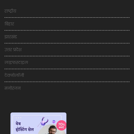
राष्ट्रीय
बिहार
झारखंड
उत्तर प्रदेश
लाइफस्टाइल
टेक्नोलॉजी
मनोरंजन