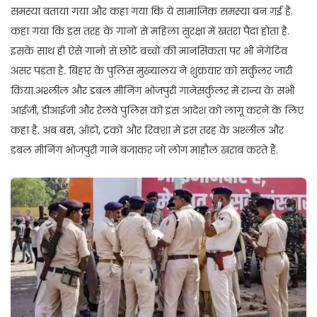
समस्या बताया गया और कहा गया कि ये सामाजिक समस्या बन गई है.
कहा गया कि इस तरह के गानों से महिला सुरक्षा में खतरा पैदा होता है.
इसके साथ ही ऐसे गानों से छोटे बच्चों की मानसिकता पर भी नेगेटिव
असर पड़ता है. बिहार के पुलिस मुख्यालय ने शुक्रवार को सर्कुलर जारी
किया.अश्लील और डबल मीनिंग भोजपुरी गानेसर्कुलर में राज्य के सभी
आईजी, डीआईजी और रेलवे पुलिस को इस आदेश को लागू करने के लिए
कहा है. अब बस, ऑटो, ट्रकों और रिक्शा में इस तरह के अश्लील और
डबल मीनिंग भोजपुरी गाने बजाकर जो लोग माहौल खराब करते हैं.