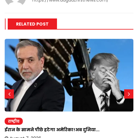
https://www.aagaazfirstnews.com/
RELATED POST
राष्ट्रीय
ईरान के सामने पीछे हटेगा अमेरिका!अब दुनिया...