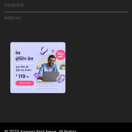
टेक्नोलॉजी
मनोरंजन
© 2023 Aagaaz First News, All Rights