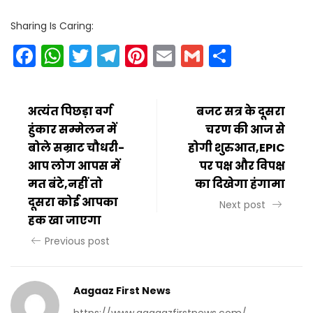
Sharing Is Caring:
Facebook
WhatsApp
Twitter
Telegram
Pinterest
Email
Gmail
Share
अत्यंत पिछड़ा वर्ग
बजट सत्र के दूसरा
हुंकार सम्मेलन में
चरण की आज से
बोले सम्राट चौधरी-
होगी शुरुआत,EPIC
आप लोग आपस में
पर पक्ष और विपक्ष
मत बंटे,नहीं तो
का दिखेगा हंगामा
दूसरा कोई आपका
Next post
हक खा जाएगा
Previous post
Aagaaz First News