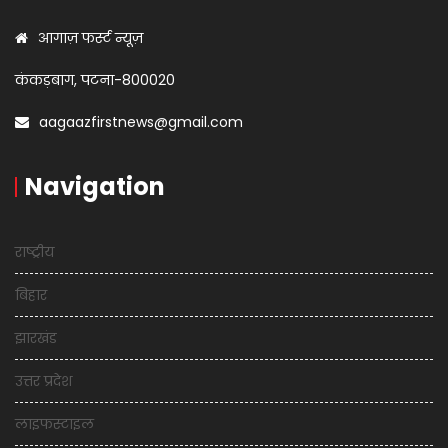
आगाज़ फर्स्ट न्यूज़
कंकड़बाग, पटना-800020
aagaazfirstnews@gmail.com
Navigation
राष्ट्रीय
बिहार
झारखंड
उत्तर प्रदेश
लाइफस्टाइल