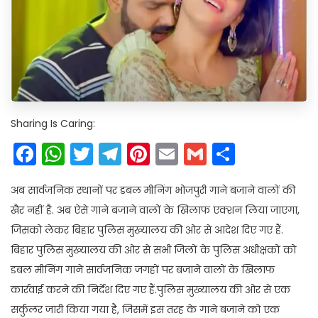
Sharing Is Caring:
Facebook
WhatsApp
Twitter
Telegram
Pinterest
Email
Gmail
Share
अब सार्वजनिक स्थानों पर डबल मीनिंग भोजपुरी गाने बजाने वालों की
खैर नहीं है. अब ऐसे गाने बजाने वालों के खिलाफ एक्शन लिया जाएगा,
जिसको लेकर बिहार पुलिस मुख्यालय की ओर से आदेश दिए गए हैं.
बिहार पुलिस मुख्यालय की ओर से सभी जिलों के पुलिस अधीक्षकों को
डबल मीनिंग गाने सार्वजनिक जगहों पर बजाने वालों के खिलाफ
कार्रवाई करने की निर्देश दिए गए हैं.पुलिस मुख्यालय की ओर से एक
सर्कुलर जारी किया गया है, जिसमें इस तरह के गाने बजाने को एक