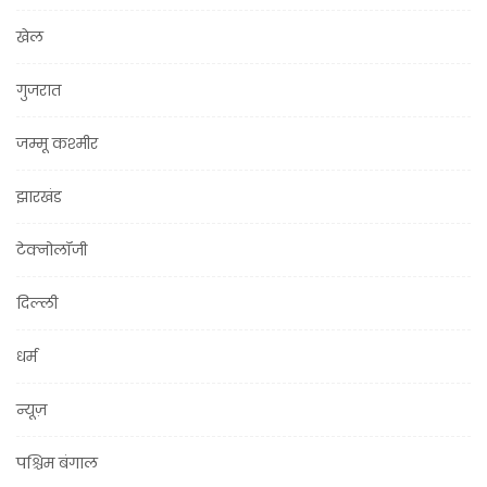
खेल
गुजरात
जम्मू कश्मीर
झारखंड
टेक्नोलॉजी
दिल्ली
धर्म
न्यूज़
पश्चिम बंगाल