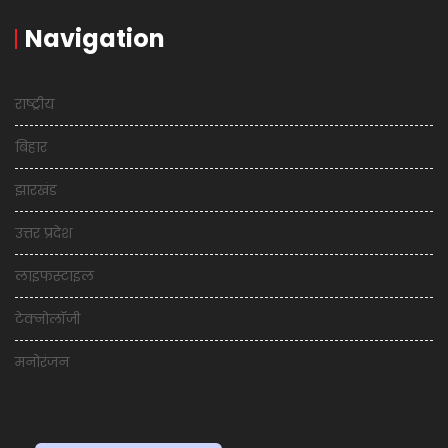
Navigation
राष्ट्रीय
बिहार
झारखंड
उत्तर प्रदेश
लाइफस्टाइल
टेक्नोलॉजी
मनोरंजन