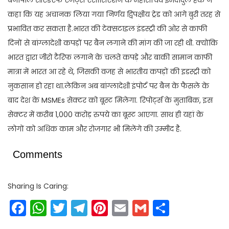
कहा कि यह अचानक लिया गया निर्णय द्विपक्षीय ट्रेड को आगे बुरी तरह से
प्रभावित कर सकता है.भारत की टेक्सटाइल इंडस्ट्री की ओर से काफी
दिनों से बांग्लादेशी कपड़ों पर बैन लगाने की मांग की जा रही थी. क्योंकि
भारत द्वारा जीरो टैरिफ लगाने के चलते कपड़े और बाकी सामान काफी
मात्रा में भारत आ रहे थे, जिसकी वजह से भारतीय कपड़ों की इडस्ट्री को
नुकसान हो रहा था.लेकिन अब बांग्लादेशी इंपोर्ट पर बैन के फैसले के
बाद देश के MSMEs सेक्टर को बूस्ट मिलेगा. रिपोर्ट्स के मुताबिक, इस
सेक्टर में करीब 1,000 करोड़ रुपये का बूस्ट आएगा. साथ ही यहां के
लोगों को अधिक काम और रोजगार भी मिलेंगे की उम्मीद है.
Comments
Sharing Is Caring:
Facebook
WhatsApp
Twitter
Telegram
Pinterest
Email
Gmail
Share