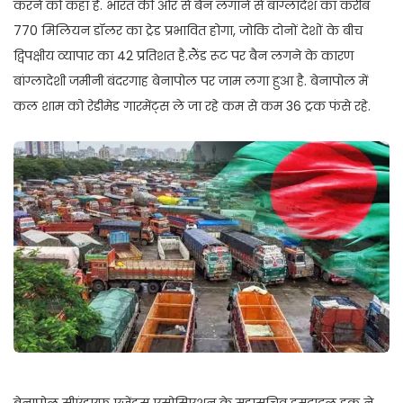
करने को कहा है. भारत की ओर से बैन लगाने से बांग्लादेश का करीब
770 मिलियन डॉलर का ट्रेड प्रभावित होगा, जोकि दोनों देशों के बीच
द्विपक्षीय व्यापार का 42 प्रतिशत है.लैंड रूट पर बैन लगने के कारण
बांग्लादेशी जमीनी बंदरगाह बेनापोल पर जाम लगा हुआ है. बेनापोल में
कल शाम को रेडीमेड गारमेंट्स ले जा रहे कम से कम 36 ट्रक फंसे रहे.
बेनापोल सीएंडएफ एजेंट्स एसोसिएशन के महासचिव इमदादुल हक ने