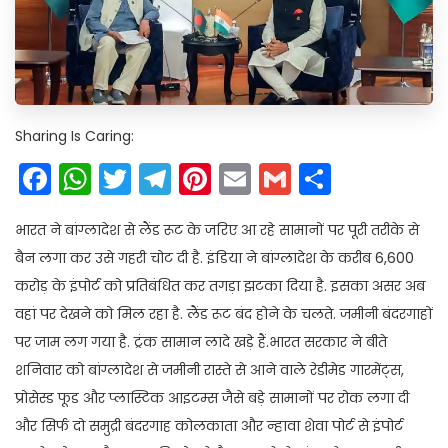
Sharing Is Caring:
Facebook
WhatsApp
Twitter
Telegram
Pinterest
Email
Gmail
Share
भारत ने बांग्लादेश से लैंड रूट के जरिए आ रहे सामानों पर पूरी तरीके से
बैन लगा कर उसे गहरी चोट दी है. इंडिया ने बांग्लादेश के करीब 6,600
करोड़ के इंपोर्ट को प्रतिबंधित कर तगड़ा झटका दिया है. इसका असर अब
वहां पर देखने को मिल रहा है. लैंड रूट बंद होने के चलते. जमीनी बंदरगाहों
पर जाम लग गया है. ट्रंक सामान लादे खड़े हैं.भारत सरकार ने बीते
शनिवार को बांग्लादेश से जमीनी रास्ते से आने वाले रेडीमेड गारमेंट्स,
प्रोसेस्ड फूड और प्लास्टिक आइटम्स जैसे बड़े सामानों पर रोक लगा दी
और सिर्फ दो समुद्री बंदरगाह कोलकाता और न्हावा शेवा पोर्ट से इंपोर्ट