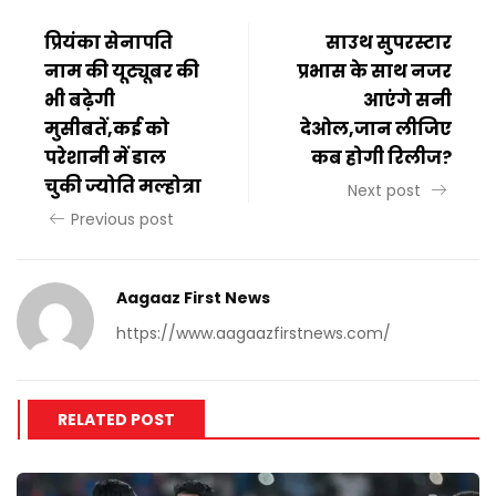
प्रियंका सेनापति
साउथ सुपरस्टार
नाम की यूट्यूबर की
प्रभास के साथ नजर
भी बढ़ेगी
आएंगे सनी
मुसीबतें,कई को
देओल,जान लीजिए
परेशानी में डाल
कब होगी रिलीज?
चुकी ज्योति मल्होत्रा
Next post
Previous post
Aagaaz First News
https://www.aagaazfirstnews.com/
RELATED POST