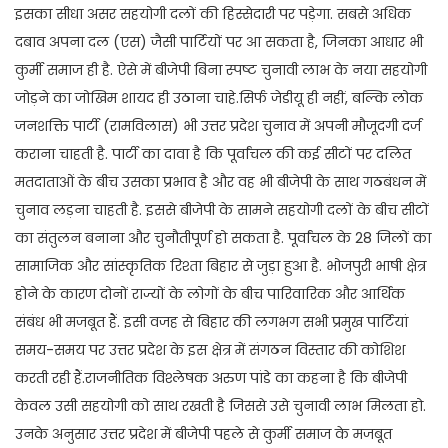
इसका सीधा असर सहयोगी दलों की हिस्सेदारी पर पड़ेगा. सबसे अधिक
दबाव अपना दल (एस) जैसी पार्टियों पर आ सकता है, जिनका आधार भी
कुर्मी समाज ही है. ऐसे में बीजेपी बिना स्पष्ट चुनावी लाभ के नया सहयोगी
जोड़ने का जोखिम शायद ही उठाना चाहे.सिर्फ जेडीयू ही नहीं, बल्कि लोक
जनशक्ति पार्टी (रामविलास) भी उत्तर प्रदेश चुनाव में अपनी मौजूदगी दर्ज
कराना चाहती है. पार्टी का दावा है कि पूर्वांचल की कई सीटों पर दलित
मतदाताओं के बीच उसका प्रभाव है और वह भी बीजेपी के साथ गठबंधन में
चुनाव लड़ना चाहती है. इससे बीजेपी के सामने सहयोगी दलों के बीच सीटों
का संतुलन बनाना और चुनौतीपूर्ण हो सकता है. पूर्वांचल के 28 जिलों का
सामाजिक और सांस्कृतिक रिश्ता बिहार से जुड़ा हुआ है. भोजपुरी भाषी क्षेत्र
होने के कारण दोनों राज्यों के लोगों के बीच पारिवारिक और आर्थिक
संबंध भी मजबूत हैं. इसी वजह से बिहार की लगभग सभी प्रमुख पार्टियां
समय-समय पर उत्तर प्रदेश के इस क्षेत्र में संगठन विस्तार की कोशिश
करती रही हैं.राजनीतिक विश्लेषक अरुण पांडे का कहना है कि बीजेपी
केवल उसी सहयोगी को साथ रखती है जिससे उसे चुनावी लाभ मिलता हो.
उनके अनुसार उत्तर प्रदेश में बीजेपी पहले से कुर्मी समाज के मजबूत