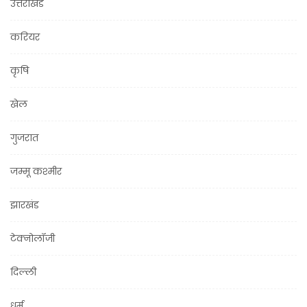
उत्तराखंड
करियर
कृषि
खेल
गुजरात
जम्मू कश्मीर
झारखंड
टेक्नोलॉजी
दिल्ली
धर्म