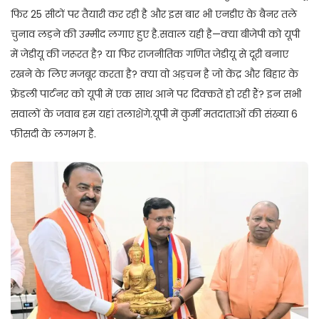
फिर 25 सीटों पर तैयारी कर रही है और इस बार भी एनडीए के बैनर तले
चुनाव लड़ने की उम्मीद लगाए हुए है.सवाल यही है—क्या बीजेपी को यूपी
में जेडीयू की जरूरत है? या फिर राजनीतिक गणित जेडीयू से दूरी बनाए
रखने के लिए मजबूर करता है? क्या वो अड़चन है जो केंद्र और बिहार के
फ्रेंडली पार्टनर को यूपी में एक साथ आने पर दिक्कतें हो रही हैं? इन सभी
सवालों के जवाब हम यहां तलाशेंगे.यूपी में कुर्मी मतदाताओं की संख्या 6
फीसदी के लगभग है.