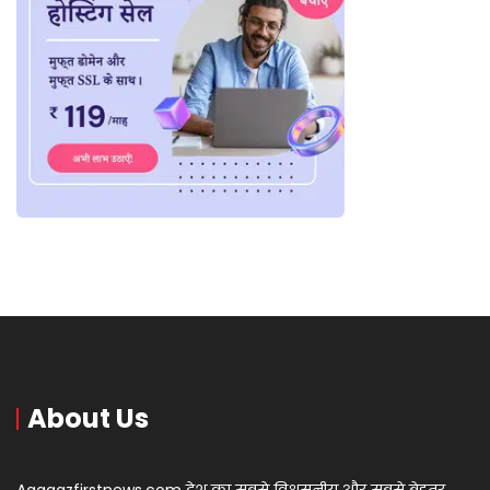
About Us
Aagaazfirstnews.com देश का सबसे विश्वसनीय और सबसे बेहतर