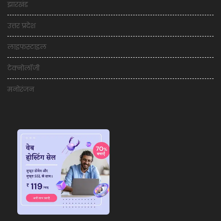
झारखंड
उत्तर प्रदेश
लाइफस्टाइल
टेक्नोलॉजी
मनोरंजन