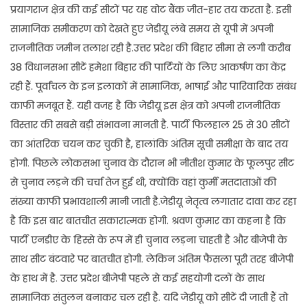
प्रयागराज क्षेत्र की कई सीटों पर यह वोट बैंक जीत-हार तय करता है. इसी
सामाजिक समीकरण को देखते हुए जेडीयू लंबे समय से यूपी में अपनी
राजनीतिक जमीन तलाश रही है.उत्तर प्रदेश की बिहार सीमा से लगी करीब
38 विधानसभा सीटें हमेशा बिहार की पार्टियों के लिए आकर्षण का केंद्र
रही हैं. पूर्वांचल के इन इलाकों में सामाजिक, भाषाई और पारिवारिक संबंध
काफी मजबूत हैं. यही वजह है कि जेडीयू इस क्षेत्र को अपनी राजनीतिक
विस्तार की सबसे बड़ी संभावना मानती है. पार्टी फिलहाल 25 से 30 सीटों
का आंतरिक चयन कर चुकी है, हालांकि अंतिम सूची समीक्षा के बाद तय
होगी. पिछले लोकसभा चुनाव के दौरान भी नीतीश कुमार के फूलपुर सीट
से चुनाव लड़ने की चर्चा तेज हुई थी, क्योंकि वहां कुर्मी मतदाताओं की
संख्या काफी प्रभावशाली मानी जाती है.जेडीयू नेतृत्व लगातार दावा कर रहा
है कि इस बार बातचीत सकारात्मक होगी. श्रवण कुमार का कहना है कि
पार्टी एनडीए के हिस्से के रूप में ही चुनाव लड़ना चाहती है और बीजेपी के
साथ सीट बंटवारे पर बातचीत होगी. लेकिन अंतिम फैसला पूरी तरह बीजेपी
के हाथ में है. उत्तर प्रदेश बीजेपी पहले से कई सहयोगी दलों के साथ
सामाजिक संतुलन बनाकर चल रही है. यदि जेडीयू को सीटें दी जाती हैं तो