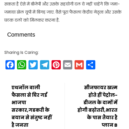
सकता है ऐसे में बीजेपी और उसके सहयोगी दल ये नहीं चाहेंगे कि जमा-
जमाया खेल यूपी में बिगड़ जाए. वैसे पूरा फैसला केंद्रीय नेतृत्व और उसके
घटक दलों को मिलकर करना है.
Comments
Sharing Is Caring:
Facebook
WhatsApp
Twitter
Telegram
Pinterest
Email
Gmail
Share
एथनॉल वाली
सीजफायर खत्म
फैसला से घिर गई
होते हीं पेट्रोल-
भाजपा
डीजल के दामों में
सरकार,गडकरी के
होगी बढ़ोतरी,भारत
बयान से संतुष्ट नहीं
के पास तैयार है
है जनता
प्लान B