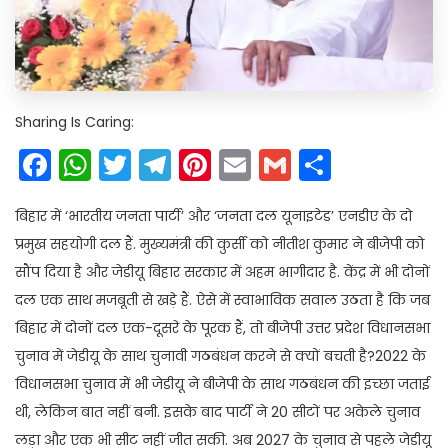
Sharing Is Caring:
Facebook
WhatsApp
Twitter
Telegram
Pinterest
Email
Gmail
Share
बिहार में ‘भारतीय जनता पार्टी’ और ‘जनता दल यूनाइटेड’ एनडीए के दो
प्रमुख सहयोगी दल हैं. मुख्यमंत्री की कुर्सी को नीतीश कुमार ने बीजेपी को
सौंप दिया है और जेडीयू बिहार सरकार में अहम भागीदार है. केंद्र में भी दोनों
दल एक साथ मजबूती से खड़े हैं. ऐसे में स्वाभाविक सवाल उठता है कि जब
बिहार में दोनों दल एक-दूसरे के पूरक हैं, तो बीजेपी उत्तर प्रदेश विधानसभा
चुनाव में जेडीयू के साथ चुनावी गठबंधन करने से क्यों बचती है?2022 के
विधानसभा चुनाव में भी जेडीयू ने बीजेपी के साथ गठबंधन की इच्छा जताई
थी, लेकिन बात नहीं बनी. इसके बाद पार्टी ने 20 सीटों पर अकेले चुनाव
लड़ा और एक भी सीट नहीं जीत सकी. अब 2027 के चुनाव से पहले जेडीयू