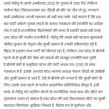
उतारे.जेडीयू ने अपने उम्मीदवार 2022 के चुनाव में उतार दिए लेकिन
नतीजा बेहद निराशाजनक रहा. किसी भी सीट पर जीत तो दूर, लगभग
सभी उम्मीदवार अपनी जमानत भी नहीं बचा सके. यही कारण है कि इस
बार पार्टी अकेले चुनाव लड़ने के बजाय गठबंधन की रणनीति पर अधिक
जोर दे रही है.राजनीतिक विश्लेषकों की नजर में इसकी सबसे बड़ी वजह
उत्तर प्रदेश की जातीय राजनीति है. जेडीयू की सबसे बड़ी पहचान मुख्यमंत्री
नीतीश कुमार के नेतृत्व और कुर्मी समाज में उनकी स्वीकार्यता रही है.
बिहार में इसका लाभ पार्टी को मिलता रहा है, लेकिन उत्तर प्रदेश में बीजेपी
पहले से ही कुर्मी वोट बैंक को साधने की मजबूत रणनीति बना चुकी
है.बीजेपी वर्षों से अनुप्रिया पटेल की पार्टी अपना दल (एस) के साथ
गठबंधन में है. इसके अलावा प्रदेश भाजपा अध्यक्ष पंकज चौधरी भी ओबीसी
और कुर्मी समाज से आते हैं. ऐसे में बीजेपी को लगता है कि कुर्मी वोटों के
लिए उसके पास पहले से पर्याप्त सामाजिक प्रतिनिधित्व मौजूद है. इसी
वजह से जेडीयू को शामिल करने से राजनीतिक लाभ कम और सीटों का
नुकसान ज्यादा हो सकता है.उत्तर प्रदेश की कई विधानसभा सीटों पर कुर्मी
मतदाता निर्णायक भूमिका निभाते हैं. विशेष रूप से पूर्वांचल और