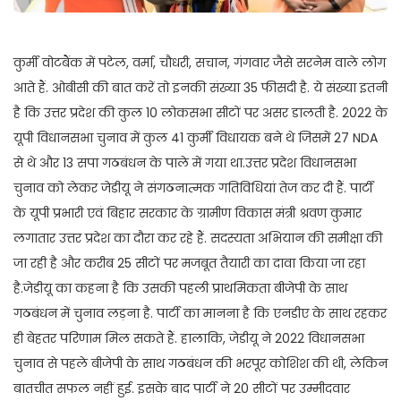
कुर्मी वोटबैंक में पटेल, वर्मा, चौधरी, सचान, गंगवार जैसे सरनेम वाले लोग
आते हैं. ओबीसी की बात करें तो इनकी संख्या 35 फीसदी है. ये संख्या इतनी
है कि उत्तर प्रदेश की कुल 10 लोकसभा सीटों पर असर डालती है. 2022 के
यूपी विधानसभा चुनाव में कुल 41 कुर्मी विधायक बने थे जिसमें 27 NDA
से थे और 13 सपा गठबंधन के पाले में गया था.उत्तर प्रदेश विधानसभा
चुनाव को लेकर जेडीयू ने संगठनात्मक गतिविधियां तेज कर दी हैं. पार्टी
के यूपी प्रभारी एवं बिहार सरकार के ग्रामीण विकास मंत्री श्रवण कुमार
लगातार उत्तर प्रदेश का दौरा कर रहे हैं. सदस्यता अभियान की समीक्षा की
जा रही है और करीब 25 सीटों पर मजबूत तैयारी का दावा किया जा रहा
है.जेडीयू का कहना है कि उसकी पहली प्राथमिकता बीजेपी के साथ
गठबंधन में चुनाव लड़ना है. पार्टी का मानना है कि एनडीए के साथ रहकर
ही बेहतर परिणाम मिल सकते हैं. हालाकि, जेडीयू ने 2022 विधानसभा
चुनाव से पहले बीजेपी के साथ गठबंधन की भरपूर कोशिश की थी, लेकिन
बातचीत सफल नहीं हुई. इसके बाद पार्टी ने 20 सीटों पर उम्मीदवार