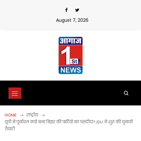
Skip
to
content
August 7, 2026
HOME
राष्ट्रीय
यूपी में पूर्वांचल क्यों बना बिहार की पार्टियों का पसंदीदा?JDU ने शुरू की चुनावी
तैयारी