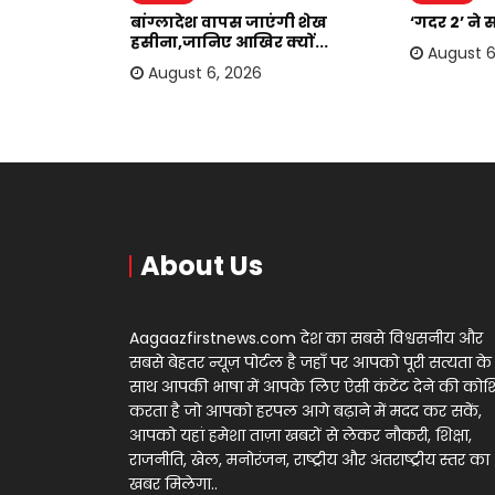
दोहरा रहे
बांग्लादेश वापस जाएंगी शेख
‘गदर 2’ ने 
.
हसीना,जानिए आखिर क्यों...
August 6
August 6, 2026
About Us
Aagaazfirstnews.com देश का सबसे विश्वसनीय और
सबसे बेहतर न्यूज़ पोर्टल है जहाँ पर आपको पूरी सत्यता के
साथ आपकी भाषा में आपके लिए ऐसी कंटेंट देने की को
करता है जो आपको हरपल आगे बढ़ाने में मदद कर सकें,
आपको यहां हमेशा ताज़ा खबरों से लेकर नौकरी, शिक्षा,
राजनीति, खेल, मनोरंजन, राष्ट्रीय और अंतराष्ट्रीय स्तर का
खबर मिलेगा..