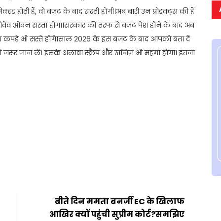
्ड होती हैं, वो बजट के बाद सस्ती होंगी।अब बारी उन प्रोडक्ट्स की हैं
क्रोवेव ओवन सस्ता होगा।सरकार की तरफ से बजट पेश होने के बाद अब
लावा कपड़े भी सस्ते होंगे।साल 2026 के इस बजट के बाद आपको बता दें
को जरूर जान लें। इसके अलावा स्क्रैप और खनिज़ भी महंगा होगा। इतना
t
ail
Share
बीते दिन ममता बनर्जी EC के खिलाफ
आखिर क्यों पहुंची सुप्रीम कोर्ट?समझिए