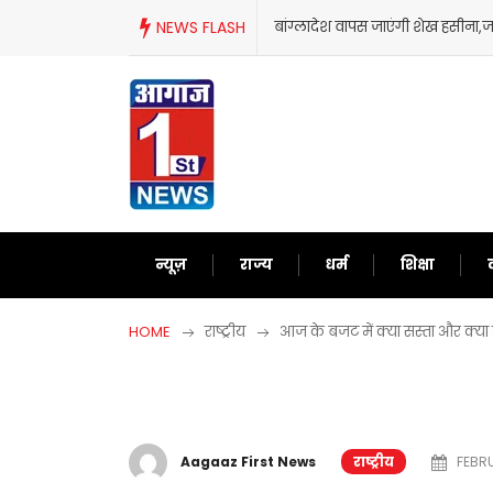
Skip
बांग्लादेश वापस जाएंगी शेख हसीना,जानिए आखिर क्यों ल
NEWS FLASH
to
content
न्यूज़
राज्य
धर्म
शिक्षा
HOME
राष्ट्रीय
आज के बजट में क्या सस्ता और क्या 
Aagaaz First News
राष्ट्रीय
FEBRU