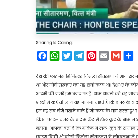
Sharing Is Caring:
Facebook
WhatsApp
Twitter
Telegram
Pinteres
Email
Gm
देश की फाइनेंस मिनिस्टर निर्मला सीतरमण ने आज सदन 
था और मोदी सरकार का यह 15वां बजट था। देशभर के लोगो
आदमी की नजरें इस बजट पर हैं। आम आदमी को यह जानना
शब्दों में कहें तो लोग यह जानना चाहते हैं कि बजट के ब
हम वह सब चीजें बताने वाले हैं जो बजट के बाद सस्ता हुआ
किए गए इस बजट के बाद मार्केट में खेल कूद के सामान अ
बताया। आपको बता दें कि मार्केट में खेल-कूद के सामान स
कारण बिक्री भी बढ़ेगी।निर्मला सीतारमण ने लोकसभा में