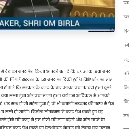
झा
टे
दिल
धर्म
t
ail
Share
न्य
में देश का बजट पेश किया। आपको बता दें कि यह उनका 9वां बजट
पश्
ं की निगाहें सरकार के इस बजट पर टिकी हुई हैं। विशेषतौर पर आम
 होता है कि सरकार के बजट के बाद उनका क्या फायदा हुआ। दूसरे
बि
ाद क्या सस्ता हुआ और क्या महंगा हुआ। यहां इस आर्टिकल में आपको
बि
 है और साथ ही जो महंगा हुआ है, वो भी बताएंगे।सरकार की तरफ से पेश
ब सस्ते हो जाएंगे। निर्मला सीतारमण ने बजट पेश करते हुए यह
मध्
स्ते होने की वजह से इन चीजों की मांग बढ़ेगी और मांग बढ़ने के
 यूनियन बजट पेश करते हुए हेल्थकेयर सेक्टर को लेकर बड़ा एलान