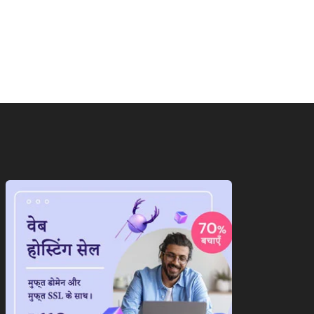
ंग्लादेश वापस जाएंगी शेख
‘गदर 2’ ने सनी देओल के लौटाए...
ीना,जानिए आखिर क्यों...
August 6, 2026
August 6, 2026