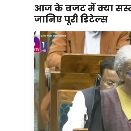
आज के बजट में क्या सस्
जानिए पूरी डिटेल्स