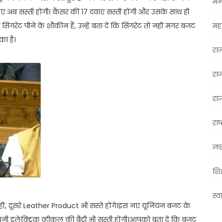
मन
ाएं अब सस्ती होंगी। कैंसर की 17 दवाएं सस्ती होंगी और उसके साथ ही
सिगरेट पीने के शौकीन हैं, उन्हें बता दें कि सिगरेट तो नहीं मगर बजट
महा
का है।
रा
रा
राज
राष्
ला
शिक
स्व
ही नहीं, दूसरे Leather Product भी सस्ते होंगे।इस नए यूनियन बजट के
ी इलेक्ट्रिक व्हीकल की बैट्री भी सस्ती होंगी।आपको बता दें कि बजट