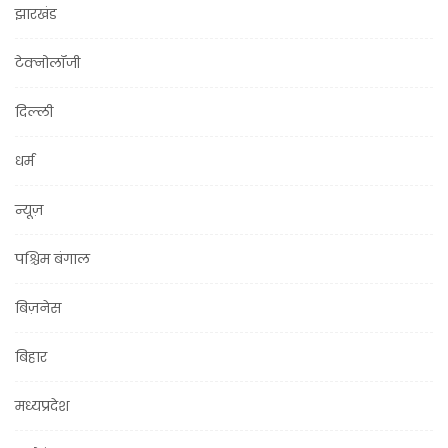
झारखंड
टेक्नोलॉजी
दिल्ली
धर्म
न्यूज़
पश्चिम बंगाल
बिज़नेस
बिहार
मध्यप्रदेश