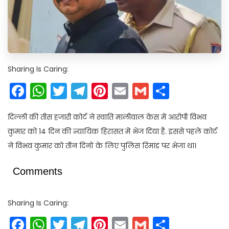
Sharing Is Caring:
Facebook
WhatsApp
Twitter
Telegram
Pinterest
Email
Gmail
Share
दिल्ली की तीस हजारी कोर्ट ने स्वाति मालीवाल केस में आरोपी विभव
कुमार को 14 दिन की न्यायिक हिरासत में भेज दिया है. इससे पहले कोर्ट
ने विभव कुमार को तीन दिनों के लिए पुलिस रिमांड पर भेजा था।
Comments
Sharing Is Caring:
Facebook
WhatsApp
Twitter
Telegram
Pinterest
Email
Gmail
Share