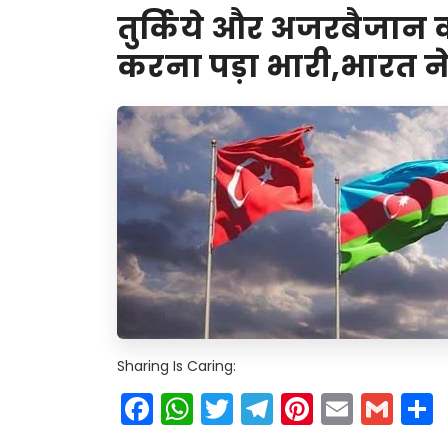
तुर्किये और अजरबैजान 
करना पड़ा भारी,भारत 
Sharing Is Caring:
Facebook
WhatsApp
Twitter
Telegram
Pinteres
Email
Gm