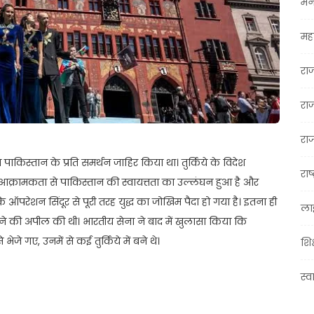
मन
महा
रा
रा
राज
पाकिस्तान के प्रति समर्थन जाहिर किया था। तुर्किये के विदेश
राष्
आक्रामकता से पाकिस्तान की स्वायत्तता का उल्लंघन हुआ है और
ि ऑपरेशन सिंदूर से पूरी तरह युद्ध का जोखिम पैदा हो गया है। इतना ही
ला
छे हटने की अपील की थी। भारतीय सेना ने बाद में खुलासा किया कि
जे गए, उनमें से कई तुर्किये में बने थे।
शिक
स्व