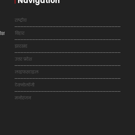
Navigation
राष्ट्रीय
बिहार
शिश
झारखंड
उत्तर प्रदेश
लाइफस्टाइल
टेक्नोलॉजी
मनोरंजन