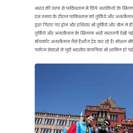
भारत की तरफ से पाकिस्तान में छिपे आतंकियों के खिल
इस तनाव के दौरान पाकिस्तान को तुर्किये और अजरबैजान ज
द्वारा गिराए गए ड्रोन और हथियार भी तुर्किये और चीन ने 
तुर्किये और अजरबैजान के खिलाफ भारी नाराजगी देखी गई
बॉयकॉट अजरबैजान जैसे हैशटैग ट्रेंड कर रहे हैं। सोशल
पर्यटन सेवाओं से जुड़ी भारतीय कंपनियां भी शामिल हो गई ह