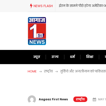
Skip
NEWS FLASH
ईरान के सामने पीछे हटेगा अमेरिका!अब दुनिया को
to
content
न्यूज़
राज्य
धर्म
शिक्षा
HOME
राष्ट्रीय
तुर्किये और अजरबैजान को पाकिस्त
Aagaaz First News
राष्ट्रीय
MAY 1