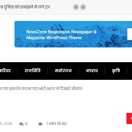
 समझाने में लगे ट्रंप
ट्रंप का फिर से बेतुका बयान,ईरान को 
करियर
राजनिति
मनोरंजन
अपराध
कृषि
ान का समर्थन करना पड़ा भारी,भारत ने दिखाई औकात
1 MIN READ
5, 2025
0