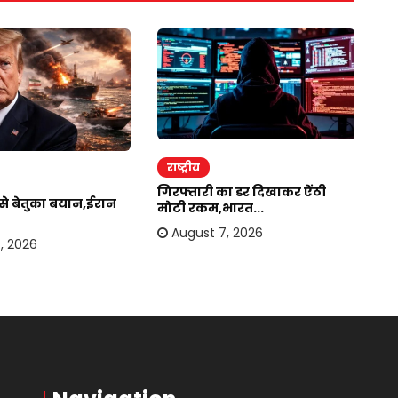
राष्ट्रीय
र
गिरफ्तारी का डर दिखाकर ऐंठी
ईर
र से बेतुका बयान,ईरान
मोटी रकम,भारत...
अम
August 7, 2026
, 2026