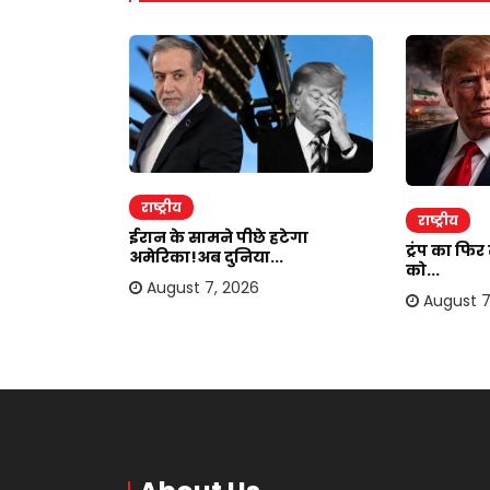
राष्ट्रीय
राष्ट्रीय
ाकर ऐंठी
ईरान के सामने पीछे हटेगा
ट्रंप का फि
अमेरिका!अब दुनिया...
को...
August 7, 2026
August 7