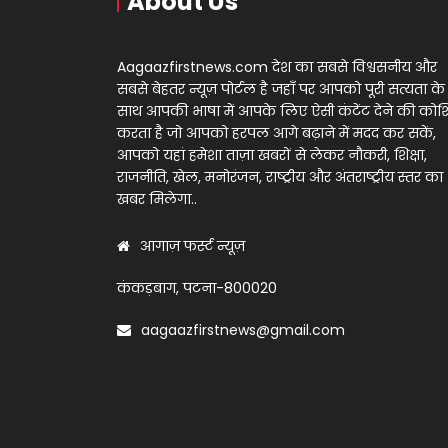
About Us
Aagaazfirstnews.com देश का सबसे विश्वसनीय और
सबसे बेहतर न्यूज़ पोर्टल है जहाँ पर आपको पूरी सत्यता के
साथ आपकी भाषा में आपके लिए ऐसी कंटेंट देने की को
करता है जो आपको हरपल आगे बढ़ाने में मदद कर सकें,
आपको यहां हमेशा ताज़ा खबरों से लेकर नौकरी, शिक्षा,
राजनीति, खेल, मनोरंजन, राष्ट्रीय और अंतराष्ट्रीय स्तर का
खबर मिलेगा..
आगाज़ फर्स्ट न्यूज़
कंकड़बाग, पटना-800020
aagaazfirstnews@gmail.com