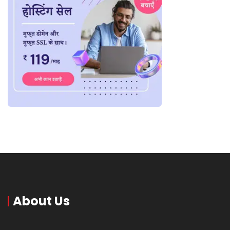
About Us