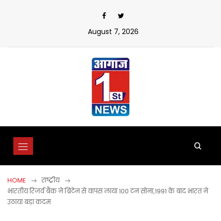
Skip
to
content
August 7, 2026
HOME
राष्ट्रीय
भारतीय रिजर्व बैंक ने ब्रिटेन से वापस लाया 100 टन सोना,1991 के बाद भारत ने
उठाया बड़ा कदम