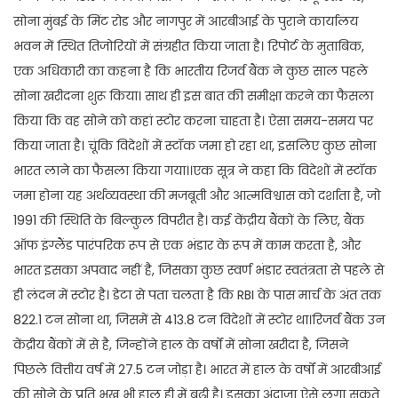
सोना मुंबई के मिंट रोड और नागपुर में आरबीआई के पुराने कार्यालय
भवन में स्थित तिजोरियों में संग्रहीत किया जाता है। रिपोर्ट के मुताबिक,
एक अधिकारी का कहना है कि भारतीय रिजर्व बैंक ने कुछ साल पहले
सोना खरीदना शुरू किया। साथ ही इस बात की समीक्षा करने का फैसला
किया कि वह सोने को कहां स्टोर करना चाहता है। ऐसा समय-समय पर
किया जाता है। चूंकि विदेशों में स्टॉक जमा हो रहा था, इसलिए कुछ सोना
भारत लाने का फैसला किया गया।।एक सूत्र ने कहा कि विदेशों में स्टॉक
जमा होना यह अर्थव्यवस्था की मजबूती और आत्मविश्वास को दर्शाता है, जो
1991 की स्थिति के बिल्कुल विपरीत है। कई केंद्रीय बैंकों के लिए, बैंक
ऑफ इंग्लैंड पारंपरिक रूप से एक भंडार के रूप में काम करता है, और
भारत इसका अपवाद नहीं है, जिसका कुछ स्वर्ण भंडार स्वतंत्रता से पहले से
ही लंदन में स्टोर है। डेटा से पता चलता है कि RBI के पास मार्च के अंत तक
822.1 टन सोना था, जिसमें से 413.8 टन विदेशों में स्टोर था।रिजर्व बैंक उन
केंद्रीय बैंकों में से है, जिन्होंने हाल के वर्षों में सोना खरीदा है, जिसने
पिछले वित्तीय वर्ष में 27.5 टन जोड़ा है। भारत में हाल के वर्षों में आरबीआई
की सोने के प्रति भूख भी हाल ही में बढ़ी है। इसका अंदाजा ऐसे लगा सकते