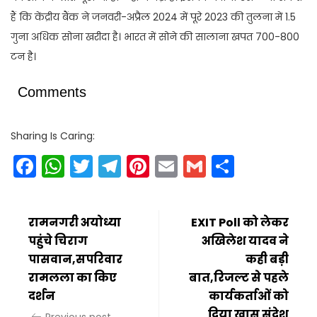
हैं कि केंद्रीय बैंक ने जनवरी-अप्रैल 2024 में पूरे 2023 की तुलना में 1.5
गुना अधिक सोना खरीदा है। भारत में सोने की सालाना खपत 700-800
टन है।
Comments
Sharing Is Caring:
Facebook
WhatsApp
Twitter
Telegram
Pinterest
Email
Gmail
Share
रामनगरी अयोध्या
EXIT Poll को लेकर
पहुंचे चिराग
अखिलेश यादव ने
पासवान,सपरिवार
कही बड़ी
रामलला का किए
बात,रिजल्ट से पहले
दर्शन
कार्यकर्ताओं को
दिया खास संदेश