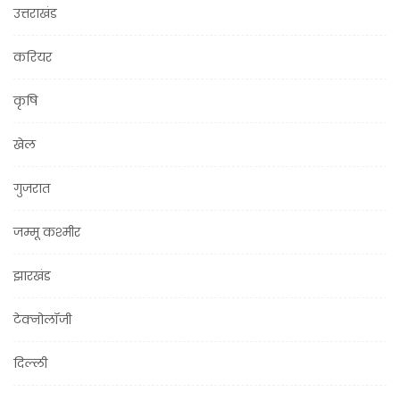
उत्तराखंड
करियर
कृषि
खेल
गुजरात
जम्मू कश्मीर
झारखंड
टेक्नोलॉजी
दिल्ली