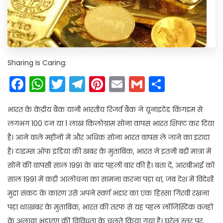
Sharing Is Caring:
Facebook
WhatsApp
Twitter
Telegram
Pinterest
Email
Gmail
Share
भारत के केंद्रीय बैंक यानी भारतीय रिजर्व बैंक ने यूनाइटेड किंगडम से
लगभग 100 टन या 1 लाख किलोग्राम सोना वापस भारत शिफ्ट कर दिया
है। आने वाले महीनों में और अधिक सोना भारत वापस ले जाने का इरादा
है। टाइम्स ऑफ इंडिया की खबर के मुताबिक, भारत ने इतनी बड़ी मात्रा में
सोने की वापसी साल 1991 के बाद पहली बार की है। बता दें, आरबीआई को
साल 1991 में कड़ी आलोचना का सामना करना पड़ा था, जब देश में विदेशी
मुद्रा संकट के कारण उसे अपने स्वर्ण भंडार का एक हिस्सा गिरवी रखना
पड़ा था।खबर के मुताबिक, भारत की तरफ से यह पहल लॉजिस्टिक वजहों
के अलावा भंडारण की विविधता के चलते किया गया है। घरेलू स्तर पर,