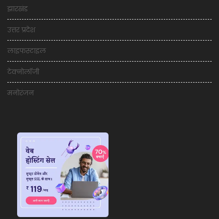
झारखंड
उत्तर प्रदेश
लाइफस्टाइल
टेक्नोलॉजी
मनोरंजन