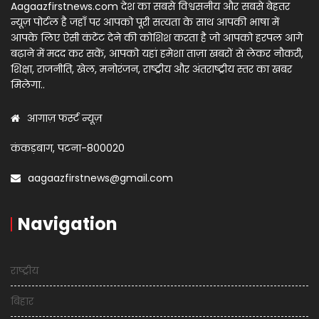
Aagaazfirstnews.com देश का सबसे विश्वसनीय और सबसे बेहतर
न्यूज़ पोर्टल है जहाँ पर आपको पूरी सत्यता के साथ आपकी भाषा में
आपके लिए ऐसी कंटेंट देने की कोशिश करता है जो आपको हरपल आगे
बढ़ाने में मदद कर सकें, आपको यहां हमेशा ताज़ा खबरों से लेकर नौकरी,
शिक्षा, राजनीति, खेल, मनोरंजन, राष्ट्रीय और अंतराष्ट्रीय स्तर का खबर
मिलेगा..
आगाज़ फर्स्ट न्यूज़
कंकड़बाग, पटना-800020
aagaazfirstnews@gmail.com
Navigation
राष्ट्रीय
बिहार