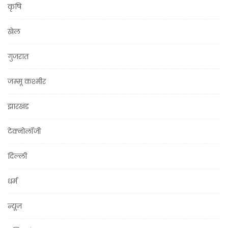
कृषि
खेल
गुजरात
जम्मू कश्मीर
झारखंड
टेक्नोलॉजी
दिल्ली
धर्म
न्यूज़