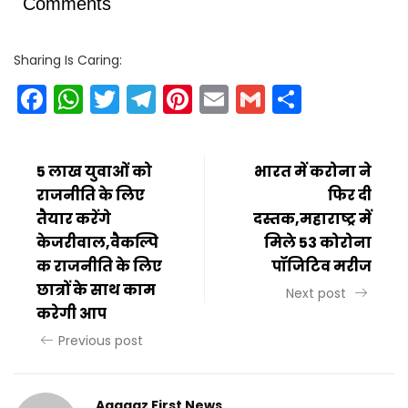
Comments
Sharing Is Caring:
Facebook
WhatsApp
Twitter
Telegram
Pinterest
Email
Gmail
Share
5 लाख युवाओं को
भारत में करोना ने
राजनीति के लिए
फिर दी
तैयार करेंगे
दस्तक,महाराष्ट्र में
केजरीवाल,वैकल्पि
मिले 53 कोरोना
क राजनीति के लिए
पॉजिटिव मरीज
छात्रों के साथ काम
Next post
करेगी आप
Previous post
Aagaaz First News