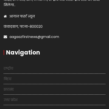
मिलेगा..
आगाज़ फर्स्ट न्यूज़
कंकड़बाग, पटना-800020
aagaazfirstnews@gmail.com
Navigation
राष्ट्रीय
बिहार
झारखंड
उत्तर प्रदेश