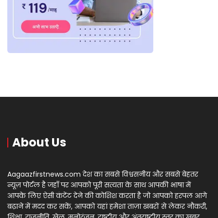
About Us
Aagaazfirstnews.com देश का सबसे विश्वसनीय और सबसे बेहतर
न्यूज़ पोर्टल है जहाँ पर आपको पूरी सत्यता के साथ आपकी भाषा में
आपके लिए ऐसी कंटेंट देने की कोशिश करता है जो आपको हरपल आगे
बढ़ाने में मदद कर सकें, आपको यहां हमेशा ताज़ा खबरों से लेकर नौकरी,
शिक्षा, राजनीति, खेल, मनोरंजन, राष्ट्रीय और अंतराष्ट्रीय स्तर का खबर