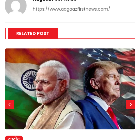
https://www.aagaazfirstnews.com/
RELATED POST
राष्ट्रीय