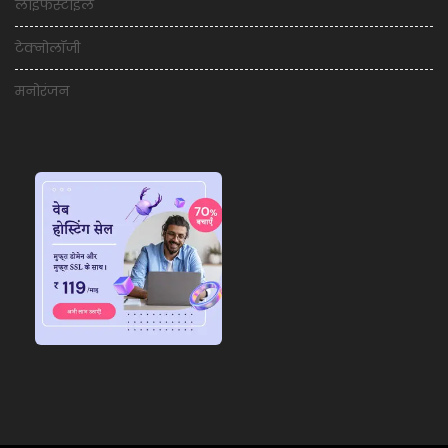
लाइफस्टाइल
टेक्नोलॉजी
मनोरंजन