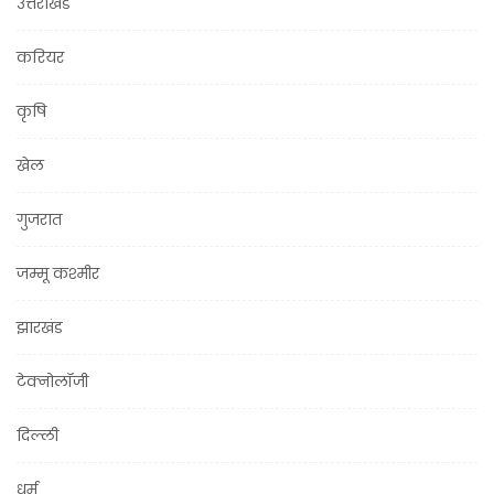
उत्तराखंड
करियर
कृषि
खेल
गुजरात
जम्मू कश्मीर
झारखंड
टेक्नोलॉजी
दिल्ली
धर्म