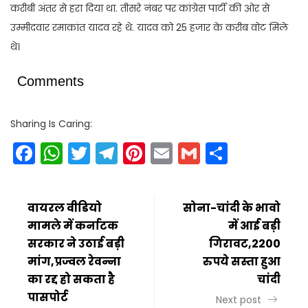
करीबी अंतर से हरा दिया था. तीसरे नंबर पर कांग्रेस पार्टी की ओर से
उम्मीदवार रमाकांत यादव रहे थे. यादव को 25 हजार के करीब वोट मिले
थे।
Comments
Sharing Is Caring:
Facebook
WhatsApp
Twitter
Telegram
Pinterest
Email
Gmail
Share
वायरल वीडियो
सोना-चांदी के भावो
मामले में कर्नाटक
में आई बड़ी
सरकार ने उठाई बड़ी
गिरावट,2200
मांग,प्रज्वल रेवन्ना
रुपये सस्ता हुआ
का रद्द हो सकता है
चांदी
पासपोर्ट
Next post