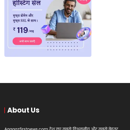
About Us
Aagaazfirstnews.com देश का सबसे विश्वसनीय और सबसे बेहतर