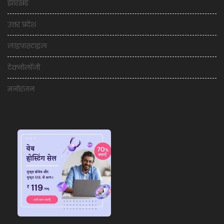
झारखंड
उत्तर प्रदेश
लाइफस्टाइल
टेक्नोलॉजी
मनोरंजन