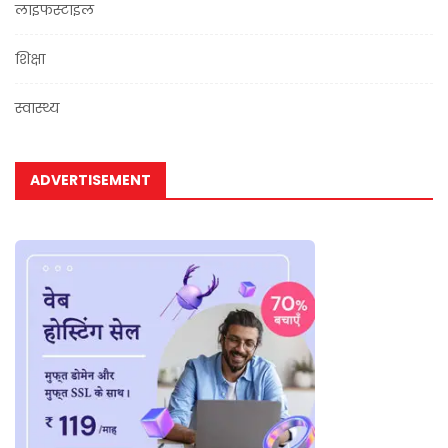
लाइफस्टाइल
शिक्षा
स्वास्थ्य
ADVERTISEMENT