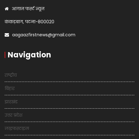
आगाज़ फर्स्ट न्यूज़
कंकड़बाग, पटना-800020
aagaazfirstnews@gmail.com
Navigation
राष्ट्रीय
बिहार
झारखंड
उत्तर प्रदेश
लाइफस्टाइल