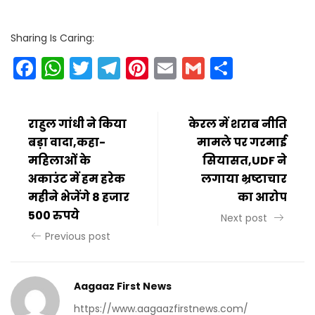
Sharing Is Caring:
Facebook
WhatsApp
Twitter
Telegram
Pinterest
Email
Gmail
Share
राहुल गांधी ने किया
केरल में शराब नीति
बड़ा वादा,कहा-
मामले पर गरमाई
महिलाओं के
सियासत,UDF ने
अकाउंट में हम हरेक
लगाया भ्रष्टाचार
महीने भेजेंगे 8 हजार
का आरोप
500 रुपये
Next post
Previous post
Aagaaz First News
https://www.aagaazfirstnews.com/