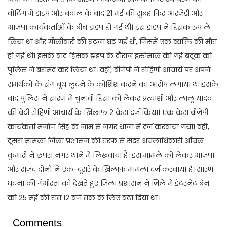
वोटिंग में झड़प और बवाल के बाद 21 मई की सुबह फिर आरजेडी और
भाजपा कार्यकर्ताओं के बीच झड़प हो गई थी। इस झड़प ने हिंसक रूप ले
लिया था और गोलीबारी की घटना घट गई थी, जिसमें एक व्यक्ति की मौत
हो गई थी। इसके बाद हिंसक झड़प के दौरान इस्तेमाल की गई बंदूक को
पुलिस ने बरामद कर लिया था। वहीं, बीजेपी ने रोहिणी आचार्य पर अपने
समर्थकों के संग बूथ लूटने के कोशिश करने का आरोप लगाया था।इसके
बाद पुलिस ने सारण में चुनावी हिंसा को लेकर प्रत्याशी और लालू यादव
की बेटी रोहिणी आचार्य के खिलाफ 2 केस दर्ज किया। एक केस बीजेपी
कार्यकर्ता मनोज सिंह के नाम से नगर थाना में दर्ज करवाया गया। वहीं,
दूसरा मामला जिला प्रशासन की तरफ से सदर अंचलाधिकारी आँचल
कुमारी ने छपरा नगर थाने में लिखवाया है। इस मामले को लेकर भाजपा
और राजद दोनों ने एक-दूसरे के खिलाफ मामला दर्ज करवाया है। सारण
घटना की गंभीरता को देखते हुए जिला प्रशासन ने जिले में इंटरनेट बैन
को 25 मई की रात 12 बजे तक के लिए बढ़ा दिया था।
Comments