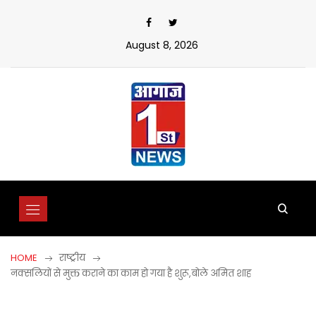
Skip
to
content
August 8, 2026
HOME
राष्ट्रीय
नक्सलियों से मुक्त कराने का काम हो गया है शुरू,बोले अमित शाह