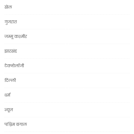
खेल
गुजरात
जम्मू कश्मीर
झारखंड
टेक्नोलॉजी
दिल्ली
धर्म
न्यूज़
पश्चिम बंगाल