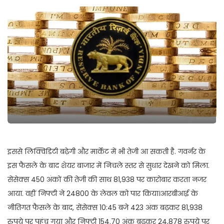
इससे लिक्विडिटी बढ़ेगी और मार्केट में भी तेजी आ सकती है. गवर्नर के
इस फैसले के बाद शेयर बाजार में निचले स्तर से सुधार देखने को मिला.
सेंसेक्स 450 अंकों की तेजी की साथ 81,938 पर कारोबार करता नजर
आया. वहीं निफ्टी ने 24800 के लेवल को पार किया।आरबीआई के
नीतिगत फैसले के बाद, सेंसेक्स 10:45 बजे 423 अंक बढ़कर 81,938
रुपये पर पहुंच गया और निफ्टी 154.70 अंक बढ़कर 24,878 रुपये पर