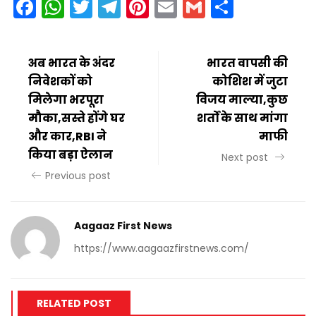
Facebook
WhatsApp
Twitter
Telegram
Pinterest
Email
Gmail
Share
अब भारत के अंदर
भारत वापसी की
निवेशकों को
कोशिश में जुटा
मिलेगा भरपूरा
विजय माल्या,कुछ
मौका,सस्ते होंगे घर
शर्तों के साथ मांगा
और कार,RBI ने
माफी
किया बड़ा ऐलान
Next post
Previous post
Aagaaz First News
https://www.aagaazfirstnews.com/
RELATED POST