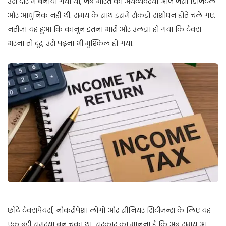
उस दौर में बनाया गया था, जब भारत की अर्थव्यवस्था आज जैसी डिजिटल
और आधुनिक नहीं थी. समय के साथ इसमें सैकड़ों संशोधन होते चले गए.
नतीजा यह हुआ कि कानून इतना भारी और उलझा हो गया कि टैक्स
भरना तो दूर, उसे पढ़ना भी मुश्किल हो गया.
छोटे टैक्सपेयर्स, नौकरीपेशा लोगों और सीनियर सिटीज़न्स के लिए यह
एक बड़ी समस्या बन चुका था. सरकार का मानना है कि अब समय आ