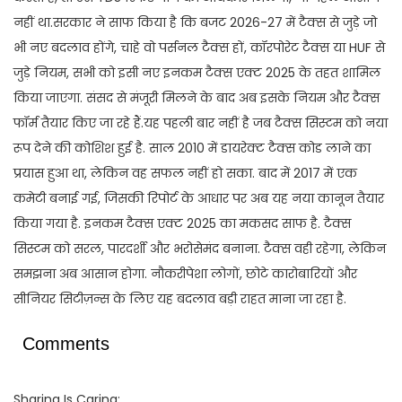
नहीं था.सरकार ने साफ किया है कि बजट 2026-27 में टैक्स से जुड़े जो
भी नए बदलाव होंगे, चाहे वो पर्सनल टैक्स हों, कॉरपोरेट टैक्स या HUF से
जुड़े नियम, सभी को इसी नए इनकम टैक्स एक्ट 2025 के तहत शामिल
किया जाएगा. संसद से मंजूरी मिलने के बाद अब इसके नियम और टैक्स
फॉर्म तैयार किए जा रहे हैं.यह पहली बार नहीं है जब टैक्स सिस्टम को नया
रूप देने की कोशिश हुई है. साल 2010 में डायरेक्ट टैक्स कोड लाने का
प्रयास हुआ था, लेकिन वह सफल नहीं हो सका. बाद में 2017 में एक
कमेटी बनाई गई, जिसकी रिपोर्ट के आधार पर अब यह नया कानून तैयार
किया गया है. इनकम टैक्स एक्ट 2025 का मकसद साफ है. टैक्स
सिस्टम को सरल, पारदर्शी और भरोसेमंद बनाना. टैक्स वही रहेगा, लेकिन
समझना अब आसान होगा. नौकरीपेशा लोगों, छोटे कारोबारियों और
सीनियर सिटीज़न्स के लिए यह बदलाव बड़ी राहत माना जा रहा है.
Comments
Sharing Is Caring: