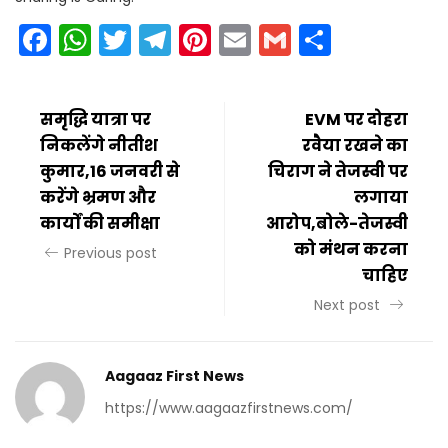
Facebook
WhatsApp
Twitter
Telegram
Pinterest
Email
Gmail
Share
समृद्धि यात्रा पर
EVM पर दोहरा
निकलेंगे नीतीश
रवैया रखने का
कुमार,16 जनवरी से
चिराग ने तेजस्वी पर
करेंगे भ्रमण और
लगाया
कार्यों की समीक्षा
आरोप,बोले-तेजस्वी
को मंथन करना
Previous post
चाहिए
Next post
Aagaaz First News
https://www.aagaazfirstnews.com/