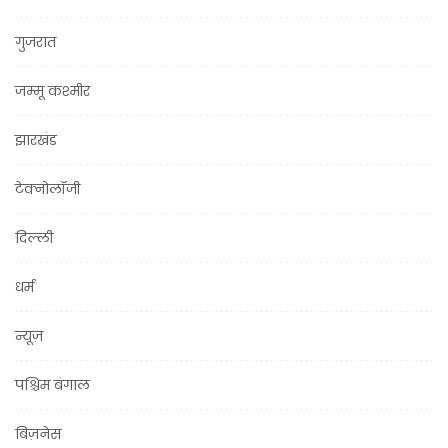
गुजरात
जम्मू कश्मीर
झारखंड
टेक्नोलॉजी
दिल्ली
धर्म
न्यूज़
पश्चिम बंगाल
बिज़नेस