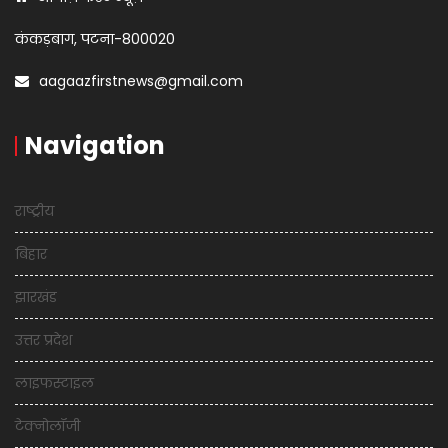
कंकड़बाग, पटना-800020
aagaazfirstnews@gmail.com
Navigation
राष्ट्रीय
बिहार
झारखंड
उत्तर प्रदेश
लाइफस्टाइल
टेक्नोलॉजी