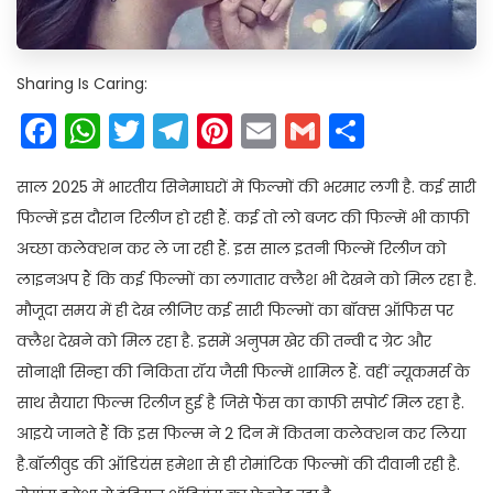
Sharing Is Caring:
Facebook
WhatsApp
Twitter
Telegram
Pinterest
Email
Gmail
Share
साल 2025 में भारतीय सिनेमाघरों में फिल्मों की भरमार लगी है. कई सारी
फिल्में इस दौरान रिलीज हो रही हैं. कई तो लो बजट की फिल्में भी काफी
अच्छा कलेक्शन कर ले जा रही हैं. इस साल इतनी फिल्में रिलीज को
लाइनअप हैं कि कई फिल्मों का लगातार क्लैश भी देखने को मिल रहा है.
मौजूदा समय में ही देख लीजिए कई सारी फिल्मों का बॉक्स ऑफिस पर
क्लैश देखने को मिल रहा है. इसमें अनुपम खेर की तन्वी द ग्रेट और
सोनाक्षी सिन्हा की निकिता रॉय जैसी फिल्में शामिल हैं. वहीं न्यूकमर्स के
साथ सैयारा फिल्म रिलीज हुई है जिसे फैंस का काफी सपोर्ट मिल रहा है.
आइये जानते हैं कि इस फिल्म ने 2 दिन में कितना कलेक्शन कर लिया
है.बॉलीवुड की ऑडियंस हमेशा से ही रोमांटिक फिल्मों की दीवानी रही है.