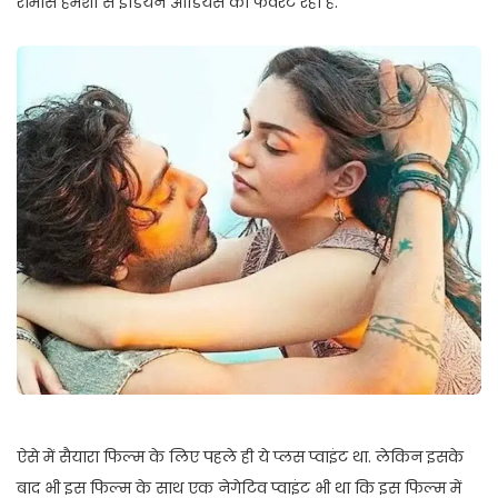
रोमांस हमेशा से इंडियन ऑडियंस का फेवरेट रहा है.
ऐसे में सैयारा फिल्म के लिए पहले ही ये प्लस प्वाइंट था. लेकिन इसके
बाद भी इस फिल्म के साथ एक नेगेटिव प्वाइंट भी था कि इस फिल्म में