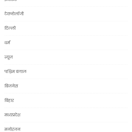
टेक्नोलॉजी
दिल्ली
धर्म
न्यूज़
पश्चिम बंगाल
बिज़नेस
बिहार
मध्यप्रदेश
मनोरंजन