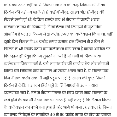
कोई बड़ा स्टार नहीं था. ये फिल्म एक दांव की तरह सिनेमाघरों में तब
रिलीज की गई जब पहले से ही कई बॉलीवुड, साउथ और हॉलीवुड की
फिल्में लगी हुई थीं. लेकिन इसके बाद भी सैयारा ने काफी अच्छा
कलेक्शन कर के दिखाया है. सैकनिल्क की रिपोर्ट्स के मुताबिक
ओपनिंग डे पर इस फिल्म ने 21 करोड़ रुपए का कलेक्शन किया था. वहीं
दूसरे दिन फिल्म ने 24 करोड़ रुपए कमाए. इस लिहाज से 2 दिन में
फिल्म ने 45 करोड़ रुपए का कलेक्शन कर लिया है.बॉक्स ऑफिस पर
फिलहाल हॉलीवुड फिल्म सुपरमैन लगी है जो अभी भी ठीक-ठाक
कलेक्शन किए जा रही है. वहीं अनुपम खेर की तन्वी द ग्रेट और सोनाक्षी
सिन्हा की निकिता रॉय का हाल भी ज्यादा अच्छा नहीं है. ये फिल्में एक
दिन में एक करोड़ तक भी नहीं पहुंच पा रही हैं. साउथ की कुछ फिल्में
रिलीज हैं लेकिन उनका हिंदी पट्टी के सिनेमाघरों में उतना ज्यादा
इंटरफीयर नहीं है. ऐसे में सैयारा फिल्म के लिए इतनी सारी फिल्मों के
लगे होने के बाद भी मैदान एकदम साफ है. यही वजह है कि सैयारा फिल्म
के कलेक्शन का फ्लो बना हुआ है और आगे भी बना रह सकता है. फिल्म
का बजट रिपोर्ट्स के मुताबिक 40 से 60 करोड़ रुपए के बीच का बताया