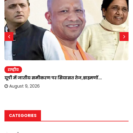
राष्ट्रीय
यूपी में जातीय समीकरण पर सियासत तेज,ब्राह्मणों...
August 9, 2026
CATEGORIES