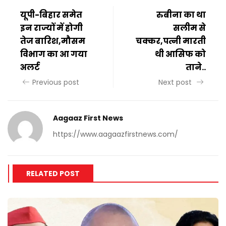
यूपी-बिहार समेत
रुबीना का था
इन राज्यों में होगी
सलीम से
तेज बारिश,मौसम
चक्कर,पत्नी मारती
विभाग का आ गया
थी आसिफ को
अलर्ट
ताने..
Previous post
Next post
Aagaaz First News
https://www.aagaazfirstnews.com/
RELATED POST