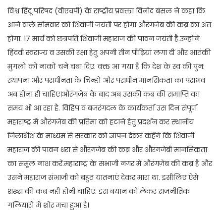
विश्व हिंदू परिषद (वीएचपी) के राष्ट्रीय प्रवक्ता विनोद बंसल ने कहा कि
आने वाले सोमवार को शिवाजी जयंती पर होगा औरंगजेब की कब्र का अंत
होगा. 17 मार्च को छत्रपति शिवाजी महाराज की पावन जयंती है.उन्होंने
हिंदवी स्वराज्य व उसकी रक्षा हेतु अपनी तीन पीढ़ियां लगा दीं और आतंकी
मुगलों को नाकों चने चबा दिए. वक्त आ गया है कि देश के स्व की पुन:
स्थापना और पराधीनता के चिन्हों और पराधीन मानसिकता का पराभव
अब होना ही चाहिए।औरंगजेब के बाद अब उसकी कब्र की समाप्ति का
समय भी आ रहा है. विहिप व बजरंगदल के कार्यकर्ता उस दिन संपूर्ण
महाराष्ट्र में औरंगजेब की प्रतिमा को हटाने हेतु प्रदर्शन कर स्थानीय
जिलाधीश के माध्यम से सरकार को ज्ञापन देकर कहेंगे कि शिवाजी
महाराज की पावन धरा से औरंगजेब की कब्र और औरंगजेबी मानसिकता
का समूल नाश करें.महाराष्ट्र के संभाजी नगर में औरंगज़ेब की कब्र है और
उसने महाराज संभाजी को बहुत यातनाएं देकर मारा था. इसीलिए ऐसे
शख्स की कब्र नहीं होनी चाहिए. इस बयान को लेकर राजनीतिक
गलियारों में शोर मचा हुआ है।