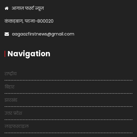
आगाज़ फर्स्ट न्यूज़
कंकड़बाग, पटना-800020
aagaazfirstnews@gmail.com
Navigation
राष्ट्रीय
बिहार
झारखंड
उत्तर प्रदेश
लाइफस्टाइल