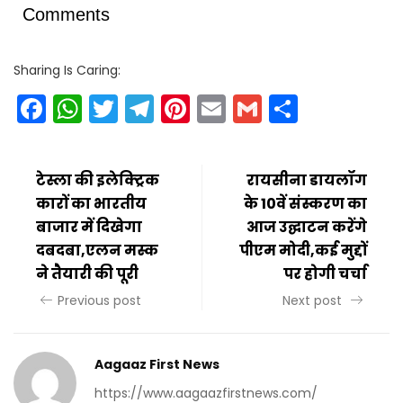
Comments
Sharing Is Caring:
Facebook
WhatsApp
Twitter
Telegram
Pinterest
Email
Gmail
Share
टेस्ला की इलेक्ट्रिक
रायसीना डायलॉग
कारों का भारतीय
के 10वें संस्करण का
बाजार में दिखेगा
आज उद्घाटन करेंगे
दबदबा,एलन मस्क
पीएम मोदी,कई मुद्दों
ने तैयारी की पूरी
पर होगी चर्चा
Previous post
Next post
Aagaaz First News
https://www.aagaazfirstnews.com/