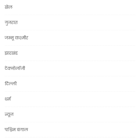
खेल
गुजरात
जम्मू कश्मीर
झारखंड
टेक्नोलॉजी
दिल्ली
धर्म
न्यूज़
पश्चिम बंगाल