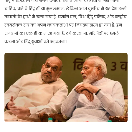
हिंदू पाकिस्तान नहीं बनने देंगे।देश धर्मांध लोगों के हाथों में नहीं जाना
चाहिए, चाहे वे हिंदू हों या मुसलमान, लेकिन आज दुर्भाग्य से यह देश उन्हीं
ताकतों के हाथों में चला गया है. बजरंग दल, विश्व हिंदू परिषद, और राष्ट्रीय
स्वयंसेवक संघ का अपने कार्यकर्ताओं पर नियंत्रण खत्म हो गया है. इन
संगठनों का एक ही काम रह गया है. दंगे करवाना, मस्जिदों पर हमले
करना और हिंदू युवाओं को भड़काना।