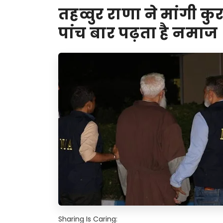
तहव्वुर राणा ने मांगी
पांच बार पढ़ता है नमाज
Sharing Is Caring: