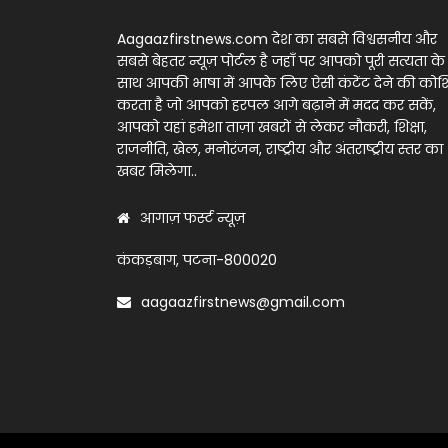
Aagaazfirstnews.com देश का सबसे विश्वसनीय और
सबसे बेहतर न्यूज़ पोर्टल है जहाँ पर आपको पूरी सत्यता के
साथ आपकी भाषा में आपके लिए ऐसी कंटेंट देने की को
करता है जो आपको हरपल आगे बढ़ाने में मदद कर सकें,
आपको यहां हमेशा ताज़ा खबरों से लेकर नौकरी, शिक्षा,
राजनीति, खेल, मनोरंजन, राष्ट्रीय और अंतराष्ट्रीय स्तर का
खबर मिलेगा..
आगाज़ फर्स्ट न्यूज़
कंकड़बाग, पटना-800020
aagaazfirstnews@gmail.com