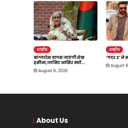
राष्ट्रीय
राष्ट्रीय
दोहरा रहे
बांग्लादेश वापस जाएंगी शेख
‘गदर 2’ ने 
.
हसीना,जानिए आखिर क्यों...
August 6
August 6, 2026
About Us