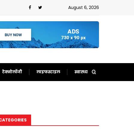
ौटाए अच्छे दिन,फिर से बन गए दर्शकों का खास
August 6, 2026
टेक्नोलॉजी
लाइफस्टाइल
स्वास्थ्य
CATEGORIES