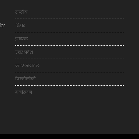
राष्ट्रीय
बिहार
शिश
झारखंड
उत्तर प्रदेश
लाइफस्टाइल
टेक्नोलॉजी
मनोरंजन