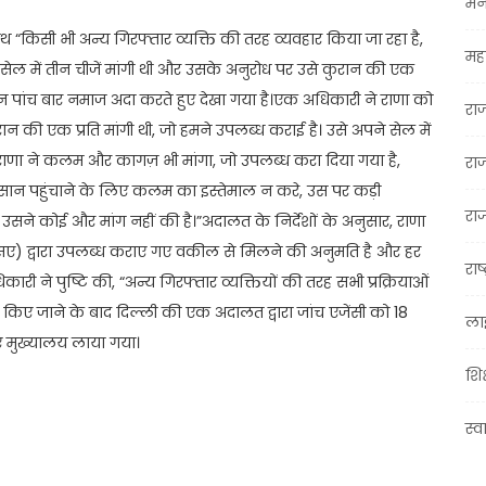
मन
ाथ “किसी भी अन्य गिरफ्तार व्यक्ति की तरह व्यवहार किया जा रहा है,
महा
ने सेल में तीन चीजें मांगी थी और उसके अनुरोध पर उसे कुरान की एक
रतिदिन पांच बार नमाज अदा करते हुए देखा गया है।एक अधिकारी ने राणा को
रा
ान की एक प्रति मांगी थी, जो हमने उपलब्ध कराई है। उसे अपने सेल में
ा, राणा ने कलम और कागज़ भी मांगा, जो उपलब्ध करा दिया गया है,
रा
सान पहुंचाने के लिए कलम का इस्तेमाल न करे, उस पर कड़ी
राज
उसने कोई और मांग नहीं की है।”अदालत के निर्देशों के अनुसार, राणा
एसए) द्वारा उपलब्ध कराए गए वकील से मिलने की अनुमति है और हर
राष्
री ने पुष्टि की, “अन्य गिरफ्तार व्यक्तियों की तरह सभी प्रक्रियाओं
ित किए जाने के बाद दिल्ली की एक अदालत द्वारा जांच एजेंसी को 18
ला
ए मुख्यालय लाया गया।
शिक
स्व