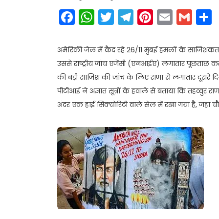
Facebook
WhatsApp
Twitter
Telegram
Pinteres
Email
Gm
अमेरिकी जेल में कैद रहे 26/11 मुंबई हमलों के साजिशकर्त
उससे राष्ट्रीय जांच एजेंसी (एनआईए) लगातार पूछताछ कर र
की बड़ी साजिश की जांच के लिए राणा से लगातार दूसरे द
पीटीआई ने अज्ञात सूत्रों के हवाले से बताया कि तहव्वुर
अंदर एक हाई सिक्योरिटी वाले सेल में रखा गया है, जहां चौबीसो