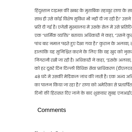
हिंदुस्तान टाइम्स की खबर के मुताबिक तहव्वुर राणा के स
साथ ही उसे कोई विशेष सुविधा भी नहीं दी जा रही है।” उस
प्रति दी गई है। एजेंसी मुख्यालय में उसके सेल में उसे प्
एक “धार्मिक व्यक्ति” बताया। अधिकारी ने कहा, “उसने कुर
पांच बार नमाज़ पढ़ते हुए देखा गया है।” कुरान के अलाव
हालांकि यह सुनिश्चित करने के लिए कि वह खुद को नुक
निगरानी रखी जा रही है। अधिकारी ने कहा, “इसके अलावा, 
को हर दूसरे दिन दिल्ली विधिक सेवा प्राधिकरण (डीएल
48 घंटे में उसकी मेडिकल जांच की जाती है। एक अन्य अधिका
का पालन किया जा रहा है।” राणा को अमेरिका से प्रत्यर्प
दिनों की हिरासत दिए जाने के बाद शुक्रवार सुबह एनआई
Comments