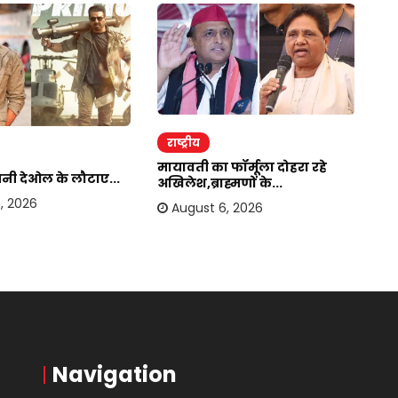
राष्ट्रीय
र
मायावती का फॉर्मूला दोहरा रहे
सनी देओल के लौटाए...
बा
अखिलेश,ब्राह्मणों के...
हस
, 2026
August 6, 2026
Navigation