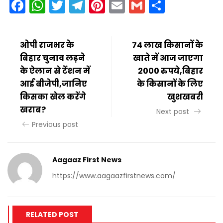
Facebook
WhatsApp
Twitter
Telegram
Pinterest
Email
Gmail
Share
ओपी राजभर के
74 लाख किसानों के
बिहार चुनाव लड़ने
खाते में आज जाएगा
के ऐलान से टेंशन में
2000 रुपये,बिहार
आई बीजेपी,जानिए
के किसानों के लिए
किसका खेल करेंगे
खुशखबरी
खराब?
Next post
Previous post
Aagaaz First News
https://www.aagaazfirstnews.com/
RELATED POST