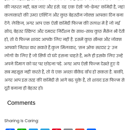
की जरूरत नहीं, बस जाएं और हंसें. यह एक ऐसी ‘नो-ब्रेनर’ कॉमेडी है, जहां
कलाकारों की उम्दा एक्टिंग और कुछ बेहतरीन जोक्स आपका दिन बना
देंगे. लेकिन, अगर आप एक ऐसी कॉमेडी फिल्म की तलाश में हैं जो नई
सोच, बेहतर स्क्रिप्ट और दमदार निर्देशन के साथ-साथ कुछ मैसेज भी देती
हो, तो ये फिल्म शायद आपके लिए नहीं है. इसमें कुछ सीन्स और जोक्स
आपको निराश कर सकते हैं.कुल मिलाकर, ‘सन ऑफ सरदार 2‘ उन
लोगों के लिए है जो सिर्फ दो घंटे हंसना चाहते हैं, भले ही इसके लिए उन्हें
अपने दिमाग को घर पर छोड़ना पड़े. अगर आप ऐसी फिल्म देखते हुए ये
सब महसूस नहीं करते हैं, तो ये एक अच्छा वीकेंड वॉच हो सकता है. बाकी,
अगर आप इस तरह की कॉमेडी से आगे बढ़ चुके हैं, तो शायद इस फिल्म से
दूरी बनाना ही बेहतर हो।
Comments
Sharing Is Caring: