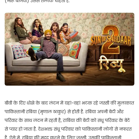
(नीरू बाजवा) उससे तलाक चाहती है.
बीवी के दिए धोखे के बाद लंदन में यहां-वहां भटक रहे जस्सी की मुलाकात
पाकिस्तानी रबिया (मृणाल ठाकुर) से होती है. रबिया अपनी बेटी और
परिवार के साथ लंदन में रहती है, राबिया की बेटी को संधू परिवार के बेटे
से प्यार हो जाता है. देशभक्त संधू परिवार को पाकिस्तानी लोगों से नफरत
है. ऐसे में, रबिया की मदद करने के लिए जस्सी, उसकी पाकिस्तानी