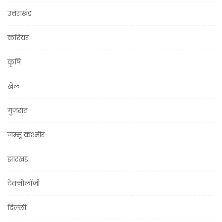
उत्तराखंड
करियर
कृषि
खेल
गुजरात
जम्मू कश्मीर
झारखंड
टेक्नोलॉजी
दिल्ली