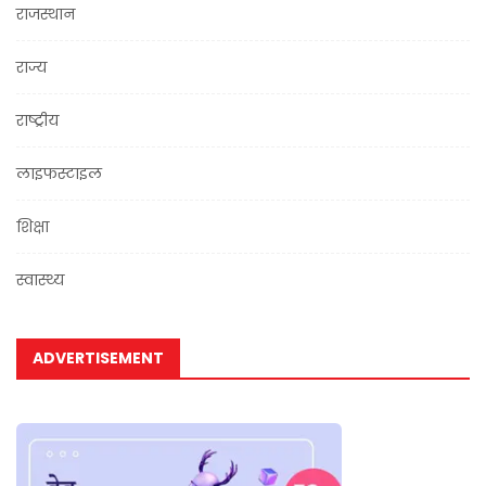
राजस्थान
राज्य
राष्ट्रीय
लाइफस्टाइल
शिक्षा
स्वास्थ्य
ADVERTISEMENT