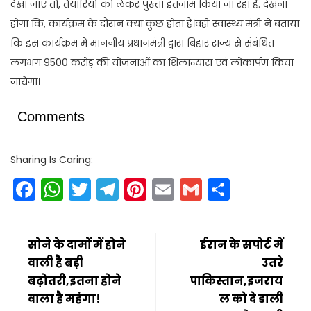
देखा जाए तो, तैयारियों को लेकर पुख्ता इंतजाम किया जा रहा है. देखना
होगा कि, कार्यक्रम के दौरान क्या कुछ होता है।वहीं स्वास्थ्य मंत्री ने बताया
कि इस कार्यक्रम में माननीय प्रधानमंत्री द्वारा बिहार राज्य से संबंधित
लगभग 9500 करोड़ की योजनाओं का शिलान्यास एवं लोकार्पण किया
जायेगा।
Comments
Sharing Is Caring:
Facebook
WhatsApp
Twitter
Telegram
Pinterest
Email
Gmail
Share
सोने के दामों में होने
ईरान के सपोर्ट में
वाली है बड़ी
उतरे
बढ़ोतरी,इतना होने
पाकिस्तान,इजराय
वाला है महंगा!
ल को दे डाली