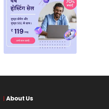
About Us