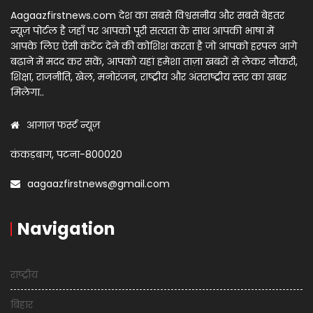
Aagaazfirstnews.com देश का सबसे विश्वसनीय और सबसे बेहतर
न्यूज़ पोर्टल है जहाँ पर आपको पूरी सत्यता के साथ आपकी भाषा में
आपके लिए ऐसी कंटेंट देने की कोशिश करता है जो आपको हरपल आगे
बढ़ाने में मदद कर सकें, आपको यहां हमेशा ताज़ा खबरों से लेकर नौकरी,
शिक्षा, राजनीति, खेल, मनोरंजन, राष्ट्रीय और अंतराष्ट्रीय स्तर का खबर
मिलेगा..
आगाज़ फर्स्ट न्यूज़
कंकड़बाग, पटना-800020
aagaazfirstnews@gmail.com
Navigation
राष्ट्रीय
बिहार