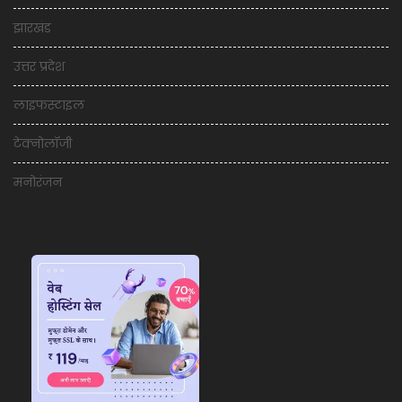
झारखंड
उत्तर प्रदेश
लाइफस्टाइल
टेक्नोलॉजी
मनोरंजन