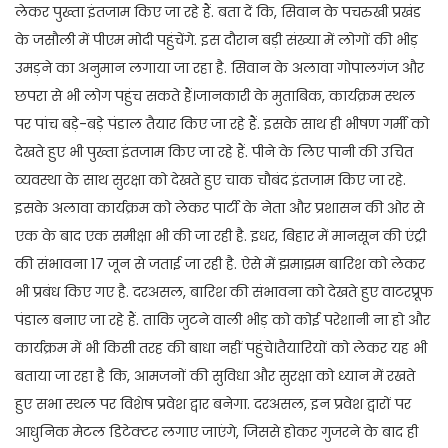
लेकर पुख्ता इंतजाम किए जा रहे हैं. बता दें कि, सिवान के पचरुखी प्रखंड
के जसौली में पीएम मोदी पहुंचेंगे. इस दौरान बड़ी संख्या में लोगों की भीड़
उमड़ने का अनुमान लगाया जा रहा है. सिवान के अलावा गोपालगंज और
छपरा से भी लोग पहुंच सकते हैं।जानकारी के मुताबिक, कार्यक्रम स्थल
पर पांच बड़े-बड़े पंडाल तैयार किए जा रहे हैं. इसके साथ ही भीषण गर्मी को
देखते हुए भी पुख्ता इंतजाम किए जा रहे हैं. पीने के लिए पानी की उचित
व्यवस्था के साथ सुरक्षा को देखते हुए चाक चौबंद इंतजाम किए जा रहे.
इसके अलावा कार्यक्रम को लेकर पार्टी के नेता और प्रशासन की ओर से
एक के बाद एक समीक्षा भी की जा रही है. इधर, बिहार में मानसून की एंट्री
की संभावना 17 जून से जताई जा रही है. ऐसे में झमाझम बारिश को लेकर
भी प्रबंध किए गए है. दरअसल, बारिश की संभावना को देखते हुए वाटरप्रूफ
पंडाल बनाए जा रहे हैं. ताकि जुटने वाली भीड़ को कोई परेशानी ना हो और
कार्यक्रम में भी किसी तरह की बाधा नहीं पहुंचे।तैयारियों को लेकर यह भी
बताया जा रहा है कि, आमजनों की सुविधा और सुरक्षा को ध्यान में रखते
हुए सभा स्थल पर विशेष प्रवेश द्वार बनेगा. दरअसल, इन प्रवेश द्वारों पर
आधुनिक मेटल डिटेक्टर लगाए जाएंगे, जिससे होकर गुजरने के बाद ही