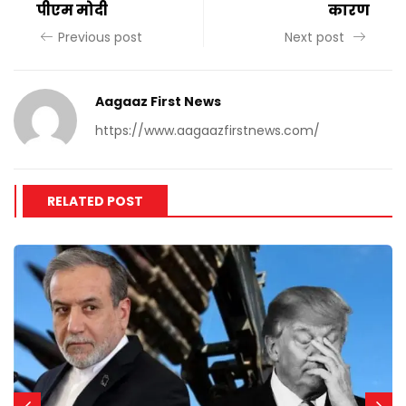
पीएम मोदी
कारण
Previous post
Next post
Aagaaz First News
https://www.aagaazfirstnews.com/
RELATED POST