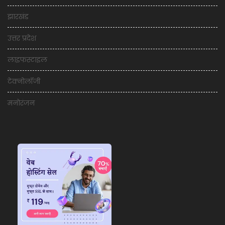
झारखंड
उत्तर प्रदेश
लाइफस्टाइल
टेक्नोलॉजी
मनोरंजन