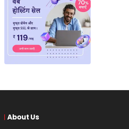
About Us