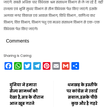
जाएंगे. सबसे अधिक चार विधेयक श्रम संसाधन विभाग से ले जा रहे हैं. वहीं
राजस्व एवं भूमि सुधार विभाग से तीन विधेयक पेश किए जाएंगे. इसके
अलावा नगर विकास एवं आवास विभाग, विधि विभाग , वाणिज्य कर
विभाग, वित्त विभाग, विभाग पशु एवं मत्स्य संसाधन विभाग से एक-एक
विधेयक पेश किए जाएंगे।
Comments
Sharing Is Caring:
Facebook
WhatsApp
Twitter
Telegram
Pinterest
Email
Gmail
Share
दुनिया ने हमारा
धनखड़ के इस्तीफे
सैन्य सामर्थ्य को
पर कांग्रेस ने उठाई
देखा है,सत्र के दौरान
सवाल,इसके पीछे
आज खूब गरजे
कुछ और है गहरे