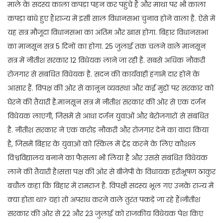
माले के सदस्य काला कपड़ा पहन कर पहुंचे हैं और माथा पर भी काला
कपड़ा बांधे हुए हैं।राज्य में इसी साल विधानसभा चुनाव होने वाला है. ऐसे में
यह सत्र मौजूदा विधानसभा का अंतिम और खास होगा. बिहार विधानसभा
का मानसून सत्र 5 दिनों का होगा. 25 जुलाई तक चलने वाले मानसून
सत्र में नीतीश सरकार 12 विधेयक लाने जा रही है. सबसे अधिक नौकरी
रोजगार से संबंधित विधेयक है. सदन की कार्यवाही हंगामे दार होने के
आसार हैं. विपक्ष की ओर से कानून व्यवस्था और कई मुद्दों पर सरकार को
घेरने की तैयारी है.मानसून सत्र में नीतीश सरकार की ओर से एक दर्जन
विधेयक लाएगी, जिसमें से आधा दर्जन युवाओं और बेरोजगारों से संबंधित
है. नीतीश सरकार ने एक करोड़ नौकरी और रोजगार देने का वादा किया
है, जिसमें बिहार के युवाओं को स्किल में ट्रेंड करने के लिए कौशल
विश्वविद्यालय बनाने का फैसला भी लिया है और उससे संबंधित विधेयक
लाने की तैयारी है।सत्ता पक्ष की ओर से बीजेपी के विधायक हरीभूषण ठाकुर
बचौल कहा कि बिहार में रामराज है. विपक्षी सदस्य भूल गए उनके राज्य में
क्या होता था? यहां तो अपराध करने वाले तुरंत पकड़े जा रहे हैं।नीतीश
सरकार की ओर से 22 और 23 जुलाई को राजकीय विधेयक पेश किए