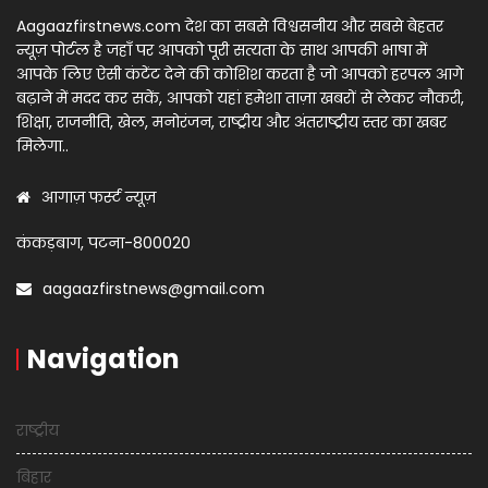
Aagaazfirstnews.com देश का सबसे विश्वसनीय और सबसे बेहतर
न्यूज़ पोर्टल है जहाँ पर आपको पूरी सत्यता के साथ आपकी भाषा में
आपके लिए ऐसी कंटेंट देने की कोशिश करता है जो आपको हरपल आगे
बढ़ाने में मदद कर सकें, आपको यहां हमेशा ताज़ा खबरों से लेकर नौकरी,
शिक्षा, राजनीति, खेल, मनोरंजन, राष्ट्रीय और अंतराष्ट्रीय स्तर का खबर
मिलेगा..
आगाज़ फर्स्ट न्यूज़
कंकड़बाग, पटना-800020
aagaazfirstnews@gmail.com
Navigation
राष्ट्रीय
बिहार