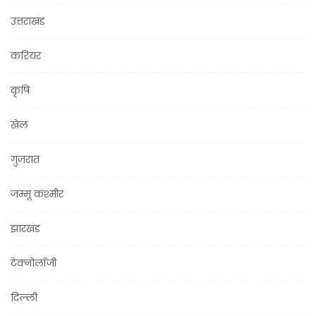
उत्तराखंड
करियर
कृषि
खेल
गुजरात
जम्मू कश्मीर
झारखंड
टेक्नोलॉजी
दिल्ली