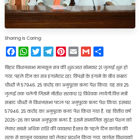
Sharing Is Caring:
Facebook
WhatsApp
Twitter
Telegram
Pinterest
Email
Gmail
Share
बिहार विधानसभा मानसून सत्र की शुरुआत सोमवार 21 जुलाई शुरू हो
गया. पहले दिन का सत्र हंगामेदार रहा. विपक्षी के हंगामे के बीच सम्राट
चौधरी ने 57946. 25 करोड़ का अनुपूरक बजट पेश किया. यह सत्र 25
जुलाई तक चलेगी जिसमें नीतीश सरकार 12 विधेयक लायेगी.वित्त मंत्री
सम्राट चौधरी ने विधानसभा पटल पर अनुपूरक बजट पेश किया. इसबार
57946. 25 करोड़ का अनुपूरक बजट पेश किया गया है. यह वित्तीय वर्ष
2025-26 का प्रथम अनुपूरक बजट है. इसमें सामाजिक सुरक्षा पेंशन को
लेकर सबसे अधिक राशि की व्यवस्था है।सत्र के पहले दिन कांग्रेस की
तरफ से कानून व्यवस्था को लेकर प्रदर्शन किया गया. कांग्रेस विधायकों